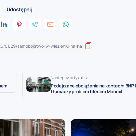
Udostępnij
Następny artykuł
ghem
Podejrzane obciążenia na kontach: BNP 
tłumaczy problem błędem Monext