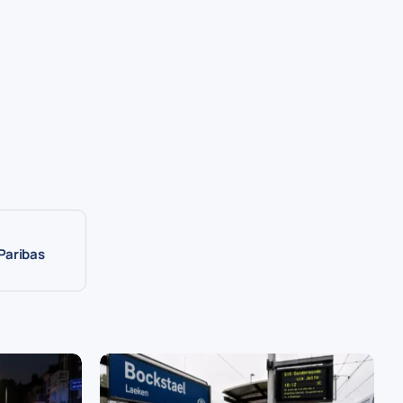
Paribas