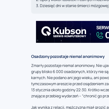
Dziesięć dni w stanie śmierci mózgowej
Osadzony pozostaje niemal anonimowy
Zmarły pozostaje niemal anonimowy. Nie uja
grupy blisko 6 000 osadzonych, którzy nie są
karnych. Nie podano ani jego wieku, ani pow
tymczasowym areszcie przed osądzeniem za
13 stycznia około godziny 22:30. Krótko wcze
znające przebieg wydarzeń – “chronić go pr
Jak wynika z relacji, mężczyzna miał grozić 