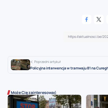
Poprzedni artykuł
Policyjna interwencja w tramwaju 81 na Cure
Może Cię zainteresować