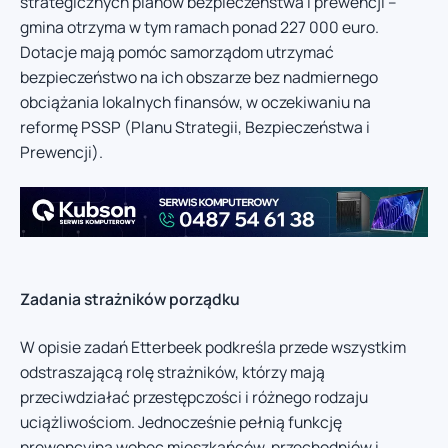
strategicznych planów bezpieczeństwa i prewencji –
gmina otrzyma w tym ramach ponad 227 000 euro.
Dotacje mają pomóc samorządom utrzymać
bezpieczeństwo na ich obszarze bez nadmiernego
obciążania lokalnych finansów, w oczekiwaniu na
reformę PSSP (Planu Strategii, Bezpieczeństwa i
Prewencji).
Zadania strażników porządku
W opisie zadań Etterbeek podkreśla przede wszystkim
odstraszającą rolę strażników, którzy mają
przeciwdziałać przestępczości i różnego rodzaju
uciążliwościom. Jednocześnie pełnią funkcję
prewencyjną wobec mieszkańców, przechodniów i