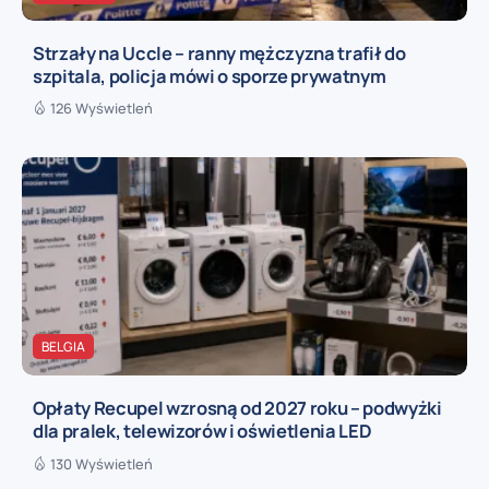
Strzały na Uccle – ranny mężczyzna trafił do
szpitala, policja mówi o sporze prywatnym
126 Wyświetleń
BELGIA
Opłaty Recupel wzrosną od 2027 roku – podwyżki
dla pralek, telewizorów i oświetlenia LED
130 Wyświetleń