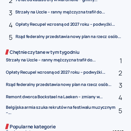
Strzały na Uccle – ranny mężczyzna trafił do...
Opłaty Recupel wzrosną od 2027 roku – podwyżki...
Rząd federalny przedstawia nowy plan na rzecz osób...
Chętnie czytane w tym tygodniu
Strzały na Uccle – ranny mężczyzna trafił do...
Opłaty Recupel wzrosną od 2027 roku – podwyżki...
Rząd federalny przedstawia nowy plan na rzecz osób...
Remont dworca Bockstael na Laeken – zmiany w...
Belgijska armia szuka rekrutów na festiwalu muzycznym
–...
Popularne kategorie