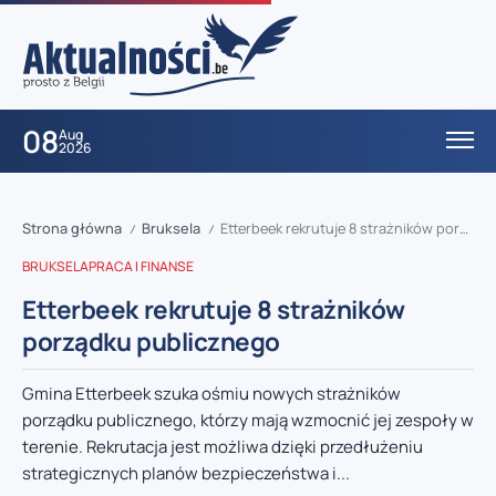
08
Aug
2026
Strona główna
Bruksela
Etterbeek rekrutuje 8 strażników porządku publicznego
/
/
BRUKSELA
PRACA I FINANSE
Etterbeek rekrutuje 8 strażników
porządku publicznego
Gmina Etterbeek szuka ośmiu nowych strażników
porządku publicznego, którzy mają wzmocnić jej zespoły w
terenie. Rekrutacja jest możliwa dzięki przedłużeniu
strategicznych planów bezpieczeństwa i...