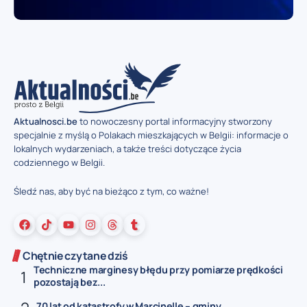
Aktualnosci.be
to nowoczesny portal informacyjny stworzony
specjalnie z myślą o Polakach mieszkających w Belgii: informacje o
lokalnych wydarzeniach, a także treści dotyczące życia
codziennego w Belgii.
Śledź nas, aby być na bieżąco z tym, co ważne!
Chętnie czytane dziś
Techniczne marginesy błędu przy pomiarze prędkości
pozostają bez...
70 lat od katastrofy w Marcinelle – gminy...