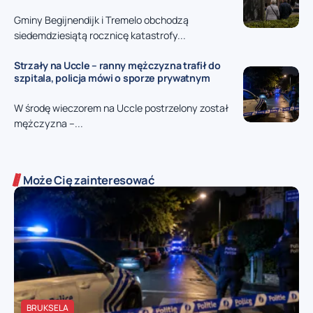
Gminy Begijnendijk i Tremelo obchodzą
siedemdziesiątą rocznicę katastrofy...
Strzały na Uccle – ranny mężczyzna trafił do
szpitala, policja mówi o sporze prywatnym
W środę wieczorem na Uccle postrzelony został
mężczyzna –...
Może Cię zainteresować
BRUKSELA