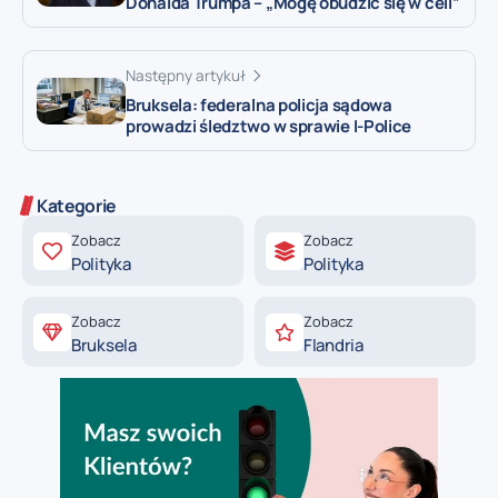
Donalda Trumpa – „Mogę obudzić się w celi”
Następny artykuł
Bruksela: federalna policja sądowa
prowadzi śledztwo w sprawie I-Police
Kategorie
Zobacz
Zobacz
Polityka
Polityka
Zobacz
Zobacz
Bruksela
Flandria