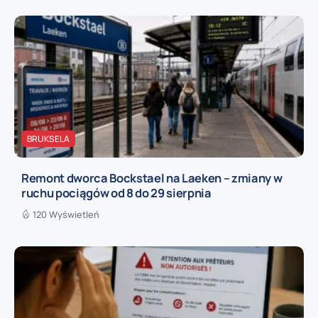
BRUKSELA
Remont dworca Bockstael na Laeken – zmiany w
ruchu pociągów od 8 do 29 sierpnia
120 Wyświetleń