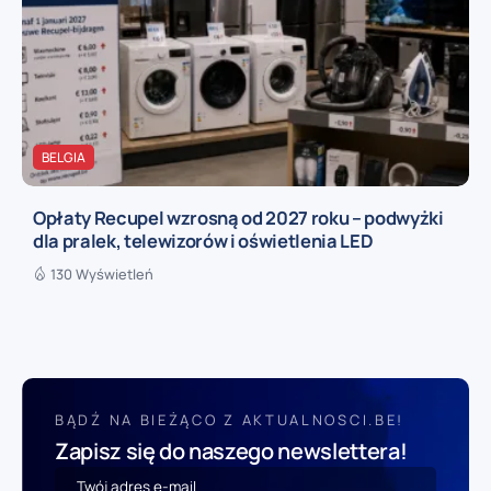
BELGIA
Opłaty Recupel wzrosną od 2027 roku – podwyżki
dla pralek, telewizorów i oświetlenia LED
130 Wyświetleń
BĄDŹ NA BIEŻĄCO Z AKTUALNOSCI.BE!
Zapisz się do naszego newslettera!