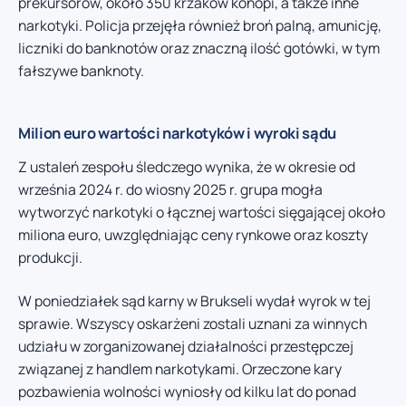
prekursorów, około 350 krzaków konopi, a także inne
narkotyki. Policja przejęła również broń palną, amunicję,
liczniki do banknotów oraz znaczną ilość gotówki, w tym
fałszywe banknoty.
Milion euro wartości narkotyków i wyroki sądu
Z ustaleń zespołu śledczego wynika, że w okresie od
września 2024 r. do wiosny 2025 r. grupa mogła
wytworzyć narkotyki o łącznej wartości sięgającej około
miliona euro, uwzględniając ceny rynkowe oraz koszty
produkcji.
W poniedziałek sąd karny w Brukseli wydał wyrok w tej
sprawie. Wszyscy oskarżeni zostali uznani za winnych
udziału w zorganizowanej działalności przestępczej
związanej z handlem narkotykami. Orzeczone kary
pozbawienia wolności wyniosły od kilku lat do ponad