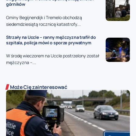
górników
Gminy Begijnendijk i Tremelo obchodzą
siedemdziesiątą rocznicę katastrofy...
Strzały na Uccle – ranny mężczyzna trafił do
szpitala, policja mówi o sporze prywatnym
W środę wieczorem na Uccle postrzelony został
mężczyzna –...
Może Cię zainteresować