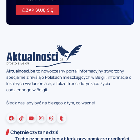
ZAPISUJĘ SIĘ
Aktualnosci.be
to nowoczesny portal informacyjny stworzony
specjalnie z myślą o Polakach mieszkających w Belgii: informacje o
lokalnych wydarzeniach, a także treści dotyczące życia
codziennego w Belgii.
Śledź nas, aby być na bieżąco z tym, co ważne!
Chętnie czytane dziś
Techniczne marginesy błędu przy pomiarze prędkości