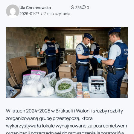
Ula Chrzanowska
355
0
2026-01-27
2 min czytania
W latach 2024-2025 w Brukseli i Walonii służby rozbiły
zorganizowaną grupę przestępczą, która
wykorzystywała lokale wynajmowane za pośrednictwem
organizacji pozarządowej do prowadzenia laboratoriów