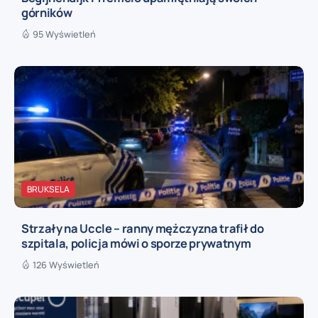
górników
95 Wyświetleń
BRUKSELA
Strzały na Uccle – ranny mężczyzna trafił do
szpitala, policja mówi o sporze prywatnym
126 Wyświetleń