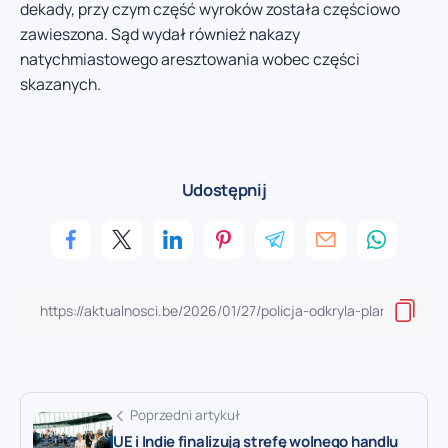
dekady, przy czym część wyroków została częściowo
zawieszona. Sąd wydał również nakazy
natychmiastowego aresztowania wobec części
skazanych.
Udostępnij
Poprzedni artykuł
UE i Indie finalizują strefę wolnego handlu