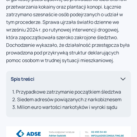
przetwarzania kokainy oraz plantacji konopi. Łącznie
zatrzymano szesnaście osób podejrzanych o udział w
tym procederze. Sprawa ujrzała światło dzienne we
wrześniu 2024 r. po rutynowej interwencji drogowej,
która zapoczątkowała szeroko zakrojone śledztwo.
Dochodzenie wykazało, że działalność przestępcza była
prowadzona pod przykrywką struktur deklarujących
pomoc osobom w trudnej sytuacji mieszkaniowej.
Spis treści
Przypadkowe zatrzymanie początkiem śledztwa
Siedem adresów powiązanych z narkobiznesem
Milion euro wartości narkotyków i wyroki sądu