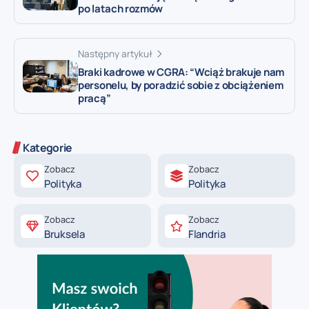
po latach rozmów
Następny artykuł
Braki kadrowe w CGRA: “Wciąż brakuje nam
personelu, by poradzić sobie z obciążeniem
pracą”
Kategorie
Zobacz
Zobacz
Polityka
Polityka
Zobacz
Zobacz
Bruksela
Flandria