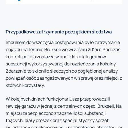
Przypadkowe zatrzymanie początkiem śledztwa
Impulsem do wszczęcia postępowania było zatrzymanie
pojazdu na terenie Brukseli we wrześniu 2024 r. Podczas
kontroli policja znalazła w aucie kilka kilogramów
substancji wykorzystywanej do rozcieńczania kokainy.
Zdarzenie to skłoniło śledczych do pogłębionej analizy
powiązań osób zaangażowanych w sprawę oraz miejsc, z
których korzystały.
W kolejnych dniach funkcjonariusze przeprowadzili
rewizję garażu w jednej z centralnych części Brukseli. Na
miejscu zabezpieczono znaczne ilości substancji
tnących, biały proszek oraz specjalistyczny sprzęt
świadczący o funkcjonowaniu nielegalnego laboratorium