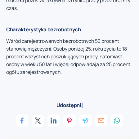
musiała pozostać aktywna na rynku pracy przez dłuższy
czas.
Charakterystyka bezrobotnych
Wśród zarejestrowanych bezrobotnych 53 procent
stanowią mężczyźni. Osoby poniżej 25. roku życia to 18
procent wszystkich poszukujących pracy, natomiast
osoby w wieku 50 lat i więcej odpowiadają za 25 procent
ogółu zarejestrowanych.
Udostępnij