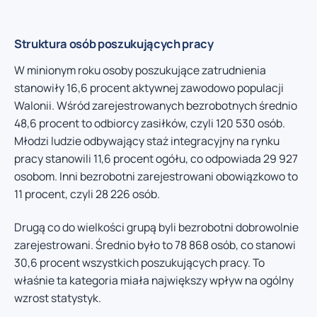
Struktura osób poszukujących pracy
W minionym roku osoby poszukujące zatrudnienia
stanowiły 16,6 procent aktywnej zawodowo populacji
Walonii. Wśród zarejestrowanych bezrobotnych średnio
48,6 procent to odbiorcy zasiłków, czyli 120 530 osób.
Młodzi ludzie odbywający staż integracyjny na rynku
pracy stanowili 11,6 procent ogółu, co odpowiada 29 927
osobom. Inni bezrobotni zarejestrowani obowiązkowo to
11 procent, czyli 28 226 osób.
Drugą co do wielkości grupą byli bezrobotni dobrowolnie
zarejestrowani. Średnio było to 78 868 osób, co stanowi
30,6 procent wszystkich poszukujących pracy. To
właśnie ta kategoria miała największy wpływ na ogólny
wzrost statystyk.