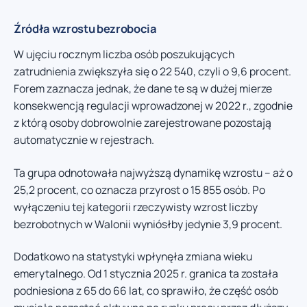
Źródła wzrostu bezrobocia
W ujęciu rocznym liczba osób poszukujących
zatrudnienia zwiększyła się o 22 540, czyli o 9,6 procent.
Forem zaznacza jednak, że dane te są w dużej mierze
konsekwencją regulacji wprowadzonej w 2022 r., zgodnie
z którą osoby dobrowolnie zarejestrowane pozostają
automatycznie w rejestrach.
Ta grupa odnotowała najwyższą dynamikę wzrostu – aż o
25,2 procent, co oznacza przyrost o 15 855 osób. Po
wyłączeniu tej kategorii rzeczywisty wzrost liczby
bezrobotnych w Walonii wyniósłby jedynie 3,9 procent.
Dodatkowo na statystyki wpłynęła zmiana wieku
emerytalnego. Od 1 stycznia 2025 r. granica ta została
podniesiona z 65 do 66 lat, co sprawiło, że część osób