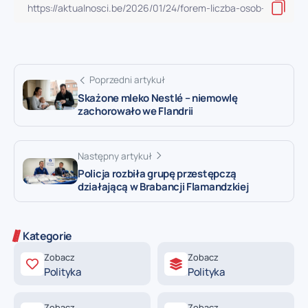
Poprzedni artykuł
Skażone mleko Nestlé – niemowlę
zachorowało we Flandrii
Następny artykuł
Policja rozbiła grupę przestępczą
działającą w Brabancji Flamandzkiej
Kategorie
Zobacz
Zobacz
Polityka
Polityka
Zobacz
Zobacz