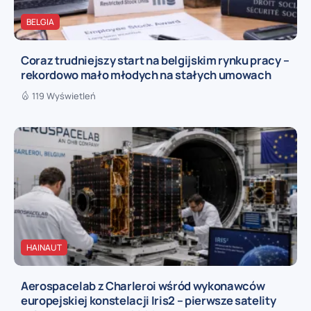
BELGIA
Coraz trudniejszy start na belgijskim rynku pracy –
rekordowo mało młodych na stałych umowach
119 Wyświetleń
HAINAUT
Aerospacelab z Charleroi wśród wykonawców
europejskiej konstelacji Iris2 – pierwsze satelity