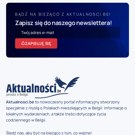
BĄDŹ NA BIEŻĄCO Z AKTUALNOSCI.BE!
Zapisz się do naszego newslettera!
ZAPISUJĘ SIĘ
Aktualnosci.be
to nowoczesny portal informacyjny stworzony
specjalnie z myślą o Polakach mieszkających w Belgii: informacje o
lokalnych wydarzeniach, a także treści dotyczące życia
codziennego w Belgii.
Śledź nas, aby być na bieżąco z tym, co ważne!