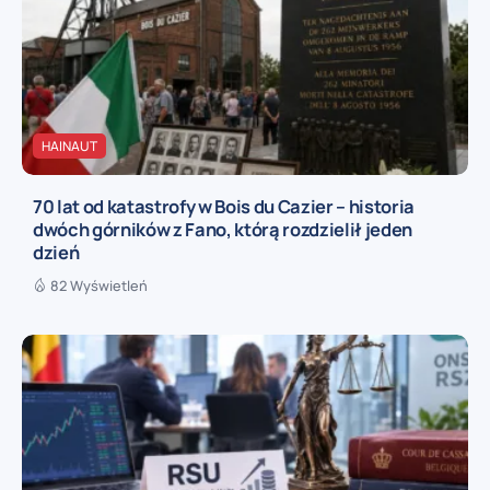
HAINAUT
70 lat od katastrofy w Bois du Cazier – historia
dwóch górników z Fano, którą rozdzielił jeden
dzień
82 Wyświetleń