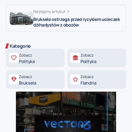
Następny artykuł
Bruksela ostrzega przed ryzykiem ucieczek
dżihadystów z obozów
Kategorie
Zobacz
Zobacz
Polityka
Polityka
Zobacz
Zobacz
Bruksela
Flandria