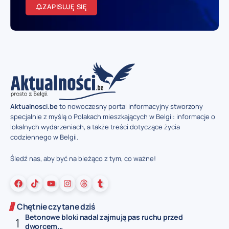
ZAPISUJĘ SIĘ
Aktualnosci.be
to nowoczesny portal informacyjny stworzony
specjalnie z myślą o Polakach mieszkających w Belgii: informacje o
lokalnych wydarzeniach, a także treści dotyczące życia
codziennego w Belgii.
Śledź nas, aby być na bieżąco z tym, co ważne!
Chętnie czytane dziś
Betonowe bloki nadal zajmują pas ruchu przed
dworcem...