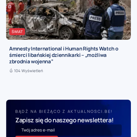
ŚWIAT
Amnesty International i Human Rights Watch o
śmierci libańskiej dziennikarki – „możliwa
zbrodnia wojenna”
104 Wyświetleń
BĄDŹ NA BIEŻĄCO Z AKTUALNOSCI.BE!
Zapisz się do naszego newslettera!