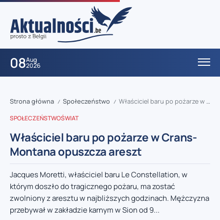
08
Aug
2026
Strona główna
Społeczeństwo
Właściciel baru po pożarze w Crans-Montana opuszcza areszt
/
/
SPOŁECZEŃSTWO
ŚWIAT
Właściciel baru po pożarze w Crans-
Montana opuszcza areszt
Jacques Moretti, właściciel baru Le Constellation, w
którym doszło do tragicznego pożaru, ma zostać
zwolniony z aresztu w najbliższych godzinach. Mężczyzna
przebywał w zakładzie karnym w Sion od 9...