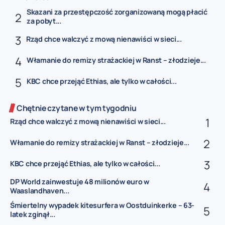
Skazani za przestępczość zorganizowaną mogą płacić
za pobyt...
Rząd chce walczyć z mową nienawiści w sieci...
Włamanie do remizy strażackiej w Ranst – złodzieje...
KBC chce przejąć Ethias, ale tylko w całości...
Chętnie czytane w tym tygodniu
Rząd chce walczyć z mową nienawiści w sieci...
Włamanie do remizy strażackiej w Ranst – złodzieje...
KBC chce przejąć Ethias, ale tylko w całości...
DP World zainwestuje 48 milionów euro w
Waaslandhaven...
Śmiertelny wypadek kitesurfera w Oostduinkerke – 63-
latek zginął...