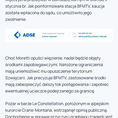
stycznia br. Jak poinformowała stacja BFMTV, kaucja
została wpłacona do sądu, co umożliwiło jego
zwolnienie.
Choć Moretti opuści więzienie, nadal będzie objęty
środkami zapobiegawczymi. Nałożone ograniczenia
mają uniemożliwić mu opuszczenie terytorium
Szwajcarii. Jak precyzuje BFMTV, zastosowane środki
mają zabezpieczyć dalszy tok postępowania i zapobiec
ewentualnej ucieczce podejrzanego za granicę.
Pożar w barze Le Constellation, położonym w alpejskim
kurorcie Crans-Montana, wstrząsnął opinią publiczną.
Dochodzenie w sprawie przyczyn i przebiegu tragedii jest