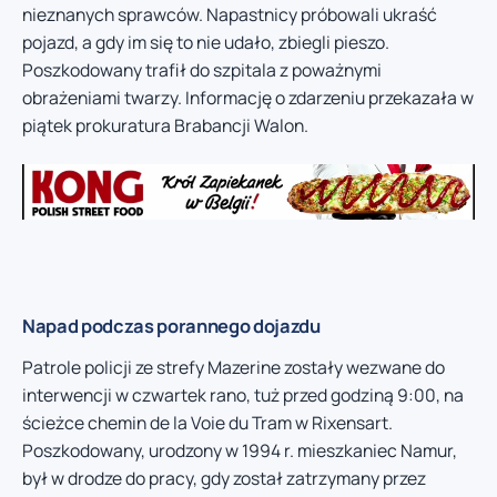
nieznanych sprawców. Napastnicy próbowali ukraść
pojazd, a gdy im się to nie udało, zbiegli pieszo.
Poszkodowany trafił do szpitala z poważnymi
obrażeniami twarzy. Informację o zdarzeniu przekazała w
piątek prokuratura Brabancji Walon.
Napad podczas porannego dojazdu
Patrole policji ze strefy Mazerine zostały wezwane do
interwencji w czwartek rano, tuż przed godziną 9:00, na
ścieżce chemin de la Voie du Tram w Rixensart.
Poszkodowany, urodzony w 1994 r. mieszkaniec Namur,
był w drodze do pracy, gdy został zatrzymany przez