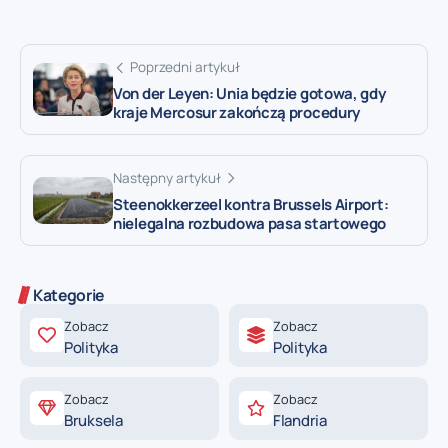
Poprzedni artykuł
Von der Leyen: Unia będzie gotowa, gdy
kraje Mercosur zakończą procedury
Następny artykuł
Steenokkerzeel kontra Brussels Airport:
nielegalna rozbudowa pasa startowego
Kategorie
Zobacz
Zobacz
Polityka
Polityka
Zobacz
Zobacz
Bruksela
Flandria