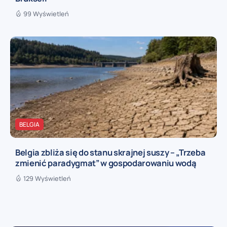
99 Wyświetleń
BELGIA
Belgia zbliża się do stanu skrajnej suszy – „Trzeba
zmienić paradygmat” w gospodarowaniu wodą
129 Wyświetleń