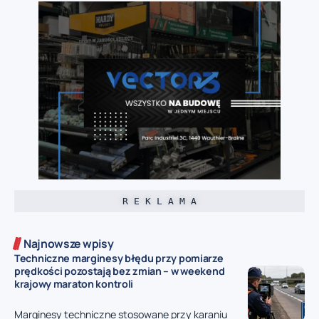
R E K L A M A
Najnowsze wpisy
Techniczne marginesy błędu przy pomiarze
prędkości pozostają bez zmian – w weekend
krajowy maraton kontroli
Marginesy techniczne stosowane przy karaniu