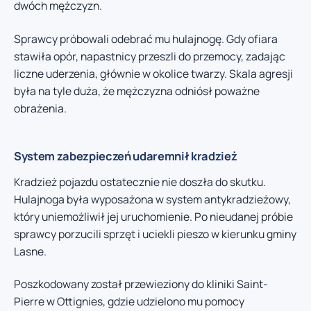
dwóch mężczyzn.
Sprawcy próbowali odebrać mu hulajnogę. Gdy ofiara
stawiła opór, napastnicy przeszli do przemocy, zadając
liczne uderzenia, głównie w okolice twarzy. Skala agresji
była na tyle duża, że mężczyzna odniósł poważne
obrażenia.
System zabezpieczeń udaremnił kradzież
Kradzież pojazdu ostatecznie nie doszła do skutku.
Hulajnoga była wyposażona w system antykradzieżowy,
który uniemożliwił jej uruchomienie. Po nieudanej próbie
sprawcy porzucili sprzęt i uciekli pieszo w kierunku gminy
Lasne.
Poszkodowany został przewieziony do kliniki Saint-
Pierre w Ottignies, gdzie udzielono mu pomocy