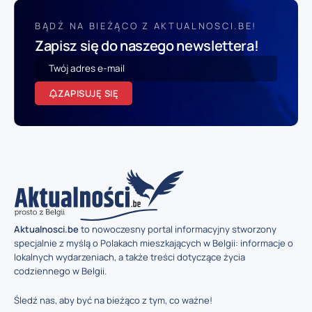
BĄDŹ NA BIEŻĄCO Z AKTUALNOSCI.BE!
Zapisz się do naszego newslettera!
ZAPISUJĘ SIĘ
Aktualnosci.be
to nowoczesny portal informacyjny stworzony
specjalnie z myślą o Polakach mieszkających w Belgii: informacje o
lokalnych wydarzeniach, a także treści dotyczące życia
codziennego w Belgii.
Śledź nas, aby być na bieżąco z tym, co ważne!