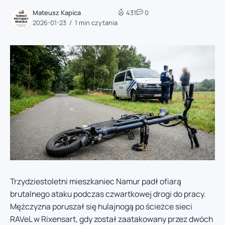
Mateusz Kapica
431
0
2026-01-23
1 min czytania
Trzydziestoletni mieszkaniec Namur padł ofiarą
brutalnego ataku podczas czwartkowej drogi do pracy.
Mężczyzna poruszał się hulajnogą po ścieżce sieci
RAVeL w Rixensart, gdy został zaatakowany przez dwóch