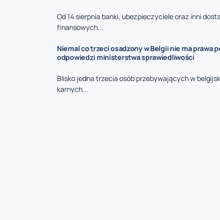
Od 14 sierpnia banki, ubezpieczyciele oraz inni dos
finansowych...
Niemal co trzeci osadzony w Belgii nie ma prawa p
odpowiedzi ministerstwa sprawiedliwości
Blisko jedna trzecia osób przebywających w belgijs
karnych...