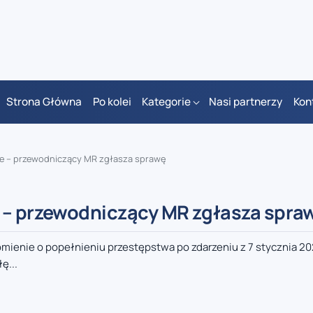
Strona Główna
Po kolei
Kategorie
Nasi partnerzy
Kon
ge – przewodniczący MR zgłasza sprawę
e – przewodniczący MR zgłasza spra
enie o popełnieniu przestępstwa po zdarzeniu z 7 stycznia 202
ę...