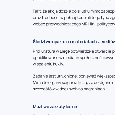
Fakt, że akcja doszła do skutku mimo zabez
oraz trudności w pełnej kontroli tego typu 
wobec przewodniczącego MR i linii polityczn
Śledztwo oparte na materiałach z medi
Prokuratura w Liège potwierdziła otwarcie p
opublikowane w mediach społecznościowych o
w spaleniu kukły.
Zadanie jest utrudnione, ponieważ większoś
Mimo to organy ścigania liczą, że dostępne 
szczegółów widocznych na nagraniach.
Możliwe zarzuty karne