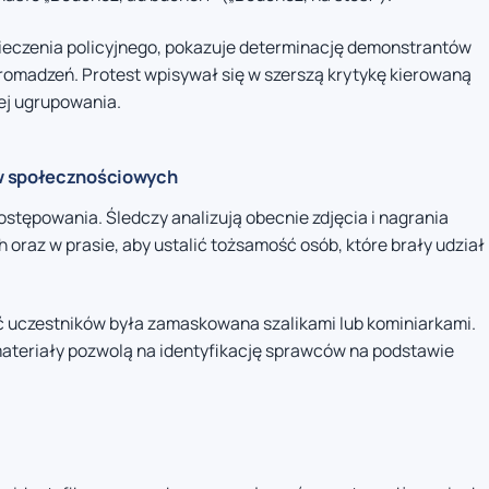
pieczenia policyjnego, pokazuje determinację demonstrantów
zgromadzeń. Protest wpisywał się w szerszą krytykę kierowaną
ej ugrupowania.
ów społecznościowych
ostępowania. Śledczy analizują obecnie zdjęcia i nagrania
raz w prasie, aby ustalić tożsamość osób, które brały udział
ć uczestników była zamaskowana szalikami lub kominiarkami.
materiały pozwolą na identyfikację sprawców na podstawie