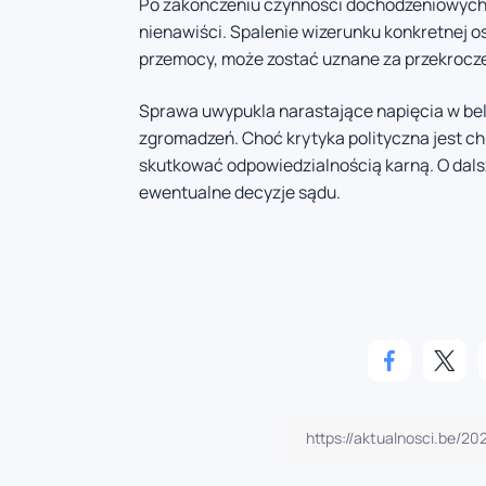
Po zakończeniu czynności dochodzeniowych 
nienawiści. Spalenie wizerunku konkretnej o
przemocy, może zostać uznane za przekrocze
Sprawa uwypukla narastające napięcia w belg
zgromadzeń. Choć krytyka polityczna jest c
skutkować odpowiedzialnością karną. O dals
ewentualne decyzje sądu.