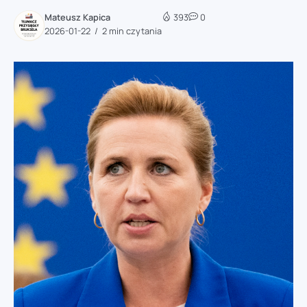
Mateusz Kapica
393
0
2026-01-22
2 min czytania