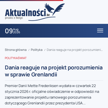
09
Aug
2026
Strona główna
Polityka
Dania reaguje na projekt porozumienia w sprawie Grenlandii
/
/
POLITYKA
ŚWIAT
Dania reaguje na projekt porozumienia
w sprawie Grenlandii
Premier Danii Mette Frederiksen wydała w czwartek 22
stycznia 2026 r. oficjalne oświadczenie w odpowiedzi na
zaprezentowanie projektu ramowego porozumienia
dotyczącego Grenlandii przez prezydenta USA...