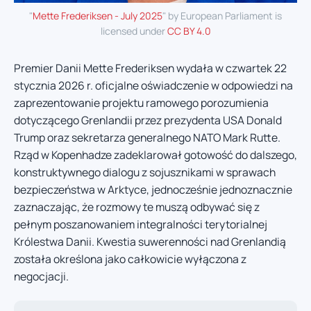
"
Mette Frederiksen - July 2025
" by European Parliament is
licensed under
CC BY 4.0
Premier Danii Mette Frederiksen wydała w czwartek 22
stycznia 2026 r. oficjalne oświadczenie w odpowiedzi na
zaprezentowanie projektu ramowego porozumienia
dotyczącego Grenlandii przez prezydenta USA Donald
Trump oraz sekretarza generalnego NATO Mark Rutte.
Rząd w Kopenhadze zadeklarował gotowość do dalszego,
konstruktywnego dialogu z sojusznikami w sprawach
bezpieczeństwa w Arktyce, jednocześnie jednoznacznie
zaznaczając, że rozmowy te muszą odbywać się z
pełnym poszanowaniem integralności terytorialnej
Królestwa Danii. Kwestia suwerenności nad Grenlandią
została określona jako całkowicie wyłączona z
negocjacji.