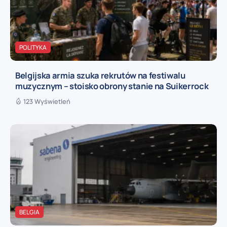
POLITYKA
Belgijska armia szuka rekrutów na festiwalu
muzycznym – stoisko obrony stanie na Suikerrock
123 Wyświetleń
BELGIA