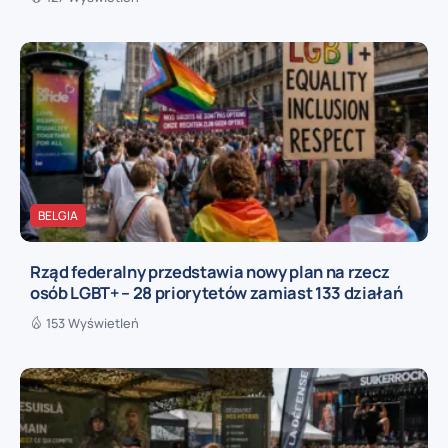
BELGIA
Rząd federalny przedstawia nowy plan na rzecz
osób LGBT+ – 28 priorytetów zamiast 133 działań
153 Wyświetleń