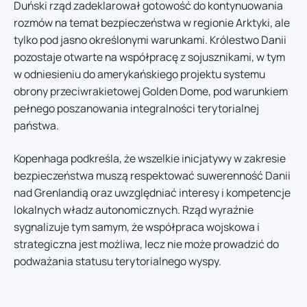
Duński rząd zadeklarował gotowość do kontynuowania
rozmów na temat bezpieczeństwa w regionie Arktyki, ale
tylko pod jasno określonymi warunkami. Królestwo Danii
pozostaje otwarte na współpracę z sojusznikami, w tym
w odniesieniu do amerykańskiego projektu systemu
obrony przeciwrakietowej Golden Dome, pod warunkiem
pełnego poszanowania integralności terytorialnej
państwa.
Kopenhaga podkreśla, że wszelkie inicjatywy w zakresie
bezpieczeństwa muszą respektować suwerenność Danii
nad Grenlandią oraz uwzględniać interesy i kompetencje
lokalnych władz autonomicznych. Rząd wyraźnie
sygnalizuje tym samym, że współpraca wojskowa i
strategiczna jest możliwa, lecz nie może prowadzić do
podważania statusu terytorialnego wyspy.