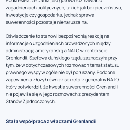
Podkreśliła, że Dania jest gotowa rozmawiać o
zagadnieniach politycznych, takich jak bezpieczeństwo,
inwestycje czy gospodarka, jednak sprawa
suwerenności pozostaje nienaruszalna.
Oświadczenie to stanowi bezpośrednią reakcję na
informacje o uzgodnieniach prowadzonych między
administracją amerykańską a NATO w kontekście
Grenlandii. Szefowa duńskiego rządu zaznaczyła przy
tym, że w dotychczasowych rozmowach temat statusu
prawnego wyspy w ogóle nie był poruszany. Podobne
zapewnienia złożył również sekretarz generalny NATO,
który potwierdził, że kwestia suwerenności Grenlandii
nie pojawiła się w jego rozmowach z prezydentem
Stanów Zjednoczonych.
Stała współpraca z władzami Grenlandii