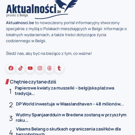
Aktualnosci.be
to nowoczesny portal informacyjny stworzony
specjalnie z myślą o Polakach mieszkających w Belgii: informacje o
lokalnych wydarzeniach, a także treści dotyczące życia
codziennego w Belgii.
Śledź nas, aby być na bieżąco z tym, co ważne!
Chętnie czytane dziś
Papierowe kwiaty za muszelki – belgijska plażowa
tradycja...
DP World inwestuje w Waaslandhaven – 48 milionów...
Wydmy Spanjaardduin w Bredene zostaną w przyszłym
roku...
Vlaams Belang o skutkach ograniczenia zasiłków dla
bezrobotnych...