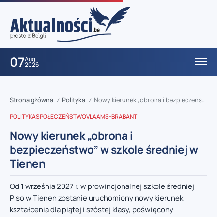
07
Aug
2026
Strona główna
Polityka
Nowy kierunek „obrona i bezpieczeństwo” w szkole średniej w Tienen
/
/
POLITYKA
SPOŁECZEŃSTWO
VLAAMS-BRABANT
Nowy kierunek „obrona i
bezpieczeństwo” w szkole średniej w
Tienen
Od 1 września 2027 r. w prowincjonalnej szkole średniej
Piso w Tienen zostanie uruchomiony nowy kierunek
kształcenia dla piątej i szóstej klasy, poświęcony