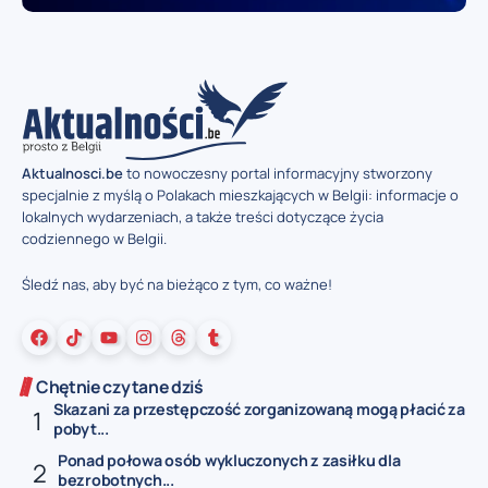
Aktualnosci.be
to nowoczesny portal informacyjny stworzony
specjalnie z myślą o Polakach mieszkających w Belgii: informacje o
lokalnych wydarzeniach, a także treści dotyczące życia
codziennego w Belgii.
Śledź nas, aby być na bieżąco z tym, co ważne!
Chętnie czytane dziś
Skazani za przestępczość zorganizowaną mogą płacić za
pobyt...
Ponad połowa osób wykluczonych z zasiłku dla
bezrobotnych...