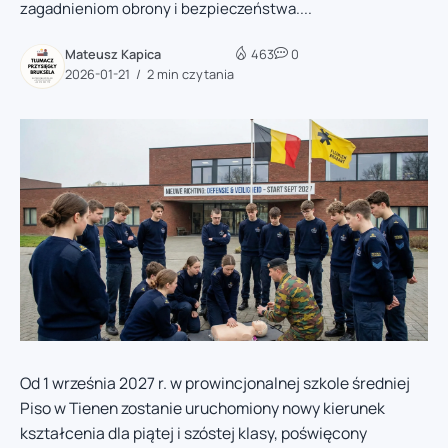
zagadnieniom obrony i bezpieczeństwa....
Mateusz Kapica
463
0
2026-01-21
2 min czytania
Od 1 września 2027 r. w prowincjonalnej szkole średniej
Piso w Tienen zostanie uruchomiony nowy kierunek
kształcenia dla piątej i szóstej klasy, poświęcony