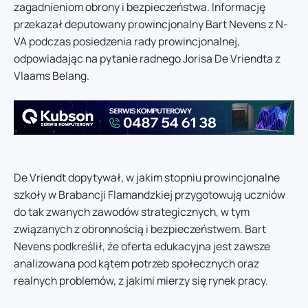
zagadnieniom obrony i bezpieczeństwa. Informację
przekazał deputowany prowincjonalny Bart Nevens z N-
VA podczas posiedzenia rady prowincjonalnej,
odpowiadając na pytanie radnego Jorisa De Vriendta z
Vlaams Belang.
De Vriendt dopytywał, w jakim stopniu prowincjonalne
szkoły w Brabancji Flamandzkiej przygotowują uczniów
do tak zwanych zawodów strategicznych, w tym
związanych z obronnością i bezpieczeństwem. Bart
Nevens podkreślił, że oferta edukacyjna jest zawsze
analizowana pod kątem potrzeb społecznych oraz
realnych problemów, z jakimi mierzy się rynek pracy.