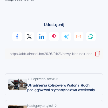
Udostępnij
Poprzedni artykuł
Utrudnienia kolejowe w Walonii: Ruch
pociągów wstrzymany na dwa weekendy
Następny artykuł