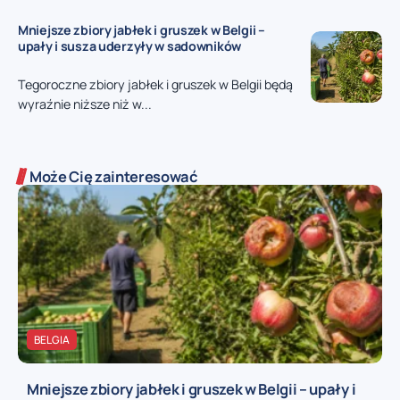
Mniejsze zbiory jabłek i gruszek w Belgii –
upały i susza uderzyły w sadowników
Tegoroczne zbiory jabłek i gruszek w Belgii będą
wyraźnie niższe niż w...
Może Cię zainteresować
BELGIA
Mniejsze zbiory jabłek i gruszek w Belgii – upały i