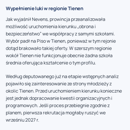
Wypełnienie luki w regionie Tienen
Jak wyjaśnił Nevens, prowincja przeanalizowała
możliwość uruchomienia kierunku „obrona i
bezpieczeństwo” we współpracy z samymi szkołami.
Wybór padł na Piso w Tienen, ponieważ w tym rejonie
dotąd brakowało takiej oferty. W szerszym regionie
wokół Tienen nie funkcjonuje obecnie żadna szkoła
średnia oferująca kształcenie o tym profilu.
Według deputowanego już na etapie wstępnych analiz
pojawiło się zainteresowanie ze strony młodzieży z
okolic Tienen. Przed uruchomieniem kierunku konieczne
jest jednak dopracowanie kwestii organizacyjnych i
programowych. Jeśli proces przebiegnie zgodnie z
planem, pierwsza rekrutacja mogłaby ruszyć we
wrześniu 2027 r.