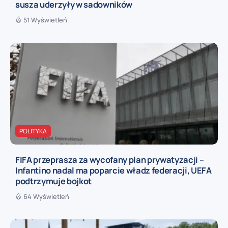
susza uderzyły w sadowników
51 Wyświetleń
POLITYKA
FIFA przeprasza za wycofany plan prywatyzacji –
Infantino nadal ma poparcie władz federacji, UEFA
podtrzymuje bojkot
64 Wyświetleń