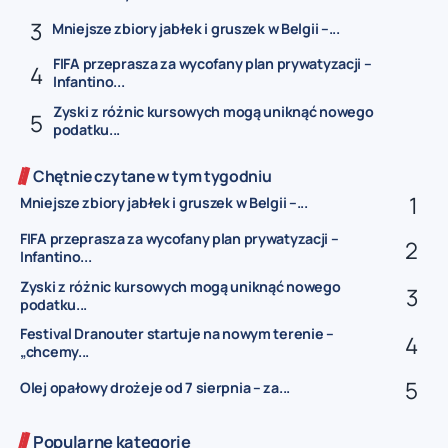
Mniejsze zbiory jabłek i gruszek w Belgii –...
FIFA przeprasza za wycofany plan prywatyzacji –
Infantino...
Zyski z różnic kursowych mogą uniknąć nowego
podatku...
Chętnie czytane w tym tygodniu
Mniejsze zbiory jabłek i gruszek w Belgii –...
FIFA przeprasza za wycofany plan prywatyzacji –
Infantino...
Zyski z różnic kursowych mogą uniknąć nowego
podatku...
Festival Dranouter startuje na nowym terenie –
„chcemy...
Olej opałowy drożeje od 7 sierpnia – za...
Popularne kategorie