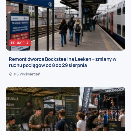
BRUKSELA
Remont dworca Bockstael na Laeken – zmiany w
ruchu pociągów od 8 do 29 sierpnia
116 Wyświetleń