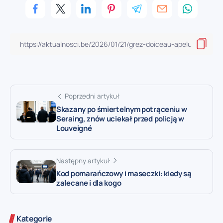
Poprzedni artykuł
Skazany po śmiertelnym potrąceniu w
Seraing, znów uciekał przed policją w
Louveigné
Następny artykuł
Kod pomarańczowy i maseczki: kiedy są
zalecane i dla kogo
Kategorie