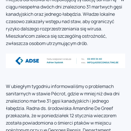
ciągu niespełna dwóch dni znaleziono 31 martwych gęsi
kanadyjskich oraz jednego łabędzia. Władze lokalne
czasowo zakazały wstępu nad staw, aby ograniczyć
ryzyko dalszego rozprzestrzeniania się wirusa.
Mieszkańcom zaleca się szczególną ostrożność,
zwłaszcza osobom utrzymującym drób.
W ubiegłym tygodniu informowaliśmy o problemach
sanitarnych w stawie Pécrot, gdzie w mniej niż dwa dni
znaleziono martwe 31 gęsi kanadyjskich i jednego
łabędzia. Radna ds. środowiska Amandine De Greef
przekazała, że w poniedziałek 12 stycznia wieczorem
została powiadomiona o śmierci ptaków w miejscu
położonym przy rue Georges Pensis. Departament