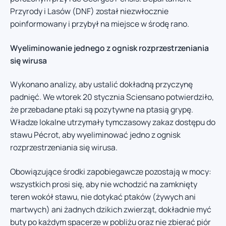
Przyrody i Lasów (DNF) został niezwłocznie
poinformowany i przybył na miejsce w środę rano.
Wyeliminowanie jednego z ognisk rozprzestrzeniania
się wirusa
Wykonano analizy, aby ustalić dokładną przyczynę
padnięć. We wtorek 20 stycznia Sciensano potwierdziło,
że przebadane ptaki są pozytywne na ptasią grypę.
Władze lokalne utrzymały tymczasowy zakaz dostępu do
stawu Pécrot, aby wyeliminować jedno z ognisk
rozprzestrzeniania się wirusa.
Obowiązujące środki zapobiegawcze pozostają w mocy:
wszystkich prosi się, aby nie wchodzić na zamknięty
teren wokół stawu, nie dotykać ptaków (żywych ani
martwych) ani żadnych dzikich zwierząt, dokładnie myć
buty po każdym spacerze w pobliżu oraz nie zbierać piór