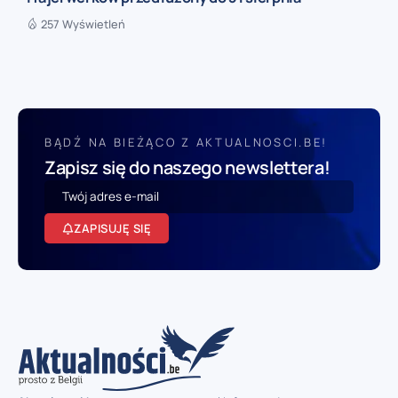
257 Wyświetleń
BĄDŹ NA BIEŻĄCO Z AKTUALNOSCI.BE!
Zapisz się do naszego newslettera!
ZAPISUJĘ SIĘ