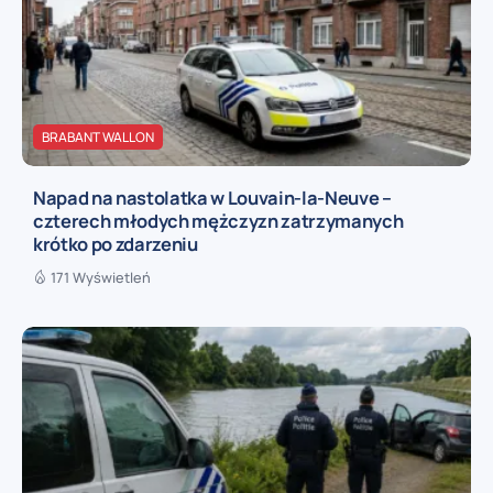
BRABANT WALLON
Napad na nastolatka w Louvain-la-Neuve –
czterech młodych mężczyzn zatrzymanych
krótko po zdarzeniu
171 Wyświetleń