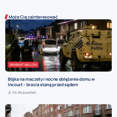
Może Cię zainteresować
BRABANT WALLON
Bójka na maczety i nocne oblężenie domu w
Incourt – bracia staną przed sądem
174 Wyświetleń