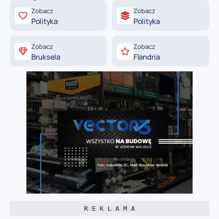
Zobacz
Zobacz
Polityka
Polityka
Zobacz
Zobacz
Bruksela
Flandria
R E K L A M A