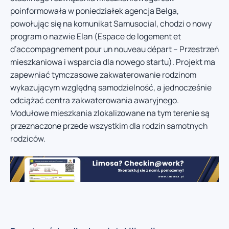
poinformowała w poniedziałek agencja Belga,
powołując się na komunikat Samusocial, chodzi o nowy
program o nazwie Elan (Espace de logement et
d’accompagnement pour un nouveau départ – Przestrzeń
mieszkaniowa i wsparcia dla nowego startu). Projekt ma
zapewniać tymczasowe zakwaterowanie rodzinom
wykazującym względną samodzielność, a jednocześnie
odciążać centra zakwaterowania awaryjnego.
Modułowe mieszkania zlokalizowane na tym terenie są
przeznaczone przede wszystkim dla rodzin samotnych
rodziców.