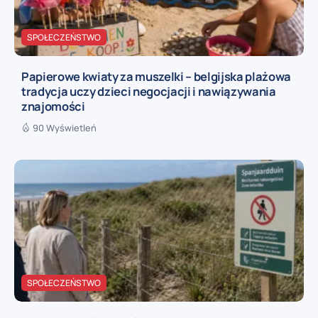
SPOŁECZEŃSTWO
Papierowe kwiaty za muszelki – belgijska plażowa
tradycja uczy dzieci negocjacji i nawiązywania
znajomości
90 Wyświetleń
SPOŁECZEŃSTWO