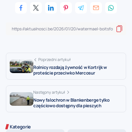
Poprzedni artykuł
Rolnicy rozdają żywność w Kortrijk w
proteście przeciwko Mercosur
Następny artykuł
Nowy falochron w Blankenberge tylko
częściowo dostępny dla pieszych
Kategorie