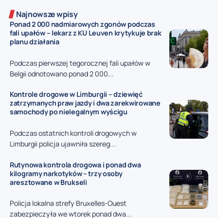
Najnowsze wpisy
Ponad 2 000 nadmiarowych zgonów podczas
fali upałów – lekarz z KU Leuven krytykuje brak
planu działania
Podczas pierwszej tegorocznej fali upałów w
Belgii odnotowano ponad 2 000...
Kontrole drogowe w Limburgii – dziewięć
zatrzymanych praw jazdy i dwa zarekwirowane
samochody po nielegalnym wyścigu
Podczas ostatnich kontroli drogowych w
Limburgii policja ujawniła szereg...
Rutynowa kontrola drogowa i ponad dwa
kilogramy narkotyków – trzy osoby
aresztowane w Brukseli
Policja lokalna strefy Bruxelles-Ouest
zabezpieczyła we wtorek ponad dwa...