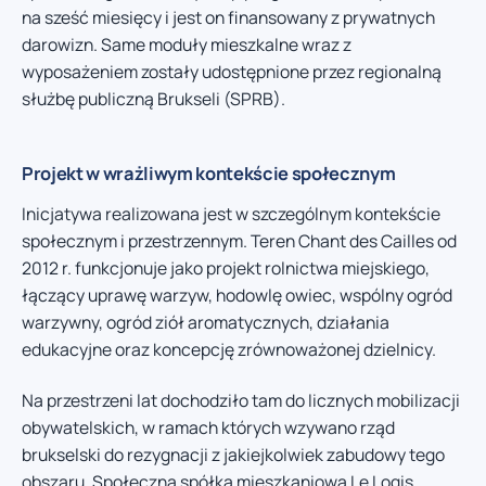
na sześć miesięcy i jest on finansowany z prywatnych
darowizn. Same moduły mieszkalne wraz z
wyposażeniem zostały udostępnione przez regionalną
służbę publiczną Brukseli (SPRB).
Projekt w wrażliwym kontekście społecznym
Inicjatywa realizowana jest w szczególnym kontekście
społecznym i przestrzennym. Teren Chant des Cailles od
2012 r. funkcjonuje jako projekt rolnictwa miejskiego,
łączący uprawę warzyw, hodowlę owiec, wspólny ogród
warzywny, ogród ziół aromatycznych, działania
edukacyjne oraz koncepcję zrównoważonej dzielnicy.
Na przestrzeni lat dochodziło tam do licznych mobilizacji
obywatelskich, w ramach których wzywano rząd
brukselski do rezygnacji z jakiejkolwiek zabudowy tego
obszaru. Społeczna spółka mieszkaniowa Le Logis