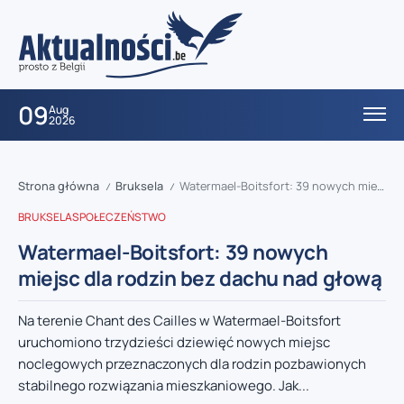
09
Aug
2026
Strona główna
Bruksela
Watermael-Boitsfort: 39 nowych miejsc dla rodzin bez dachu nad głową
/
/
BRUKSELA
SPOŁECZEŃSTWO
Watermael-Boitsfort: 39 nowych
miejsc dla rodzin bez dachu nad głową
Na terenie Chant des Cailles w Watermael-Boitsfort
uruchomiono trzydzieści dziewięć nowych miejsc
noclegowych przeznaczonych dla rodzin pozbawionych
stabilnego rozwiązania mieszkaniowego. Jak...