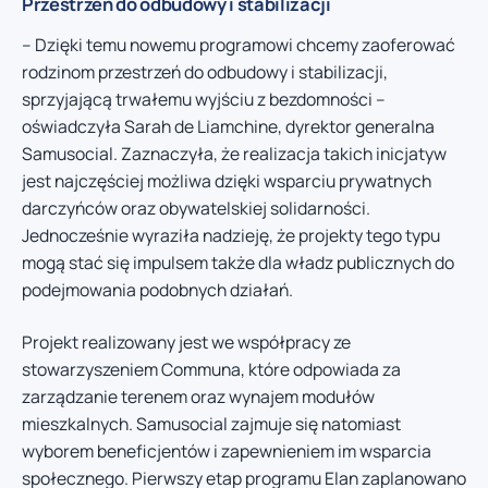
Przestrzeń do odbudowy i stabilizacji
– Dzięki temu nowemu programowi chcemy zaoferować
rodzinom przestrzeń do odbudowy i stabilizacji,
sprzyjającą trwałemu wyjściu z bezdomności –
oświadczyła Sarah de Liamchine, dyrektor generalna
Samusocial. Zaznaczyła, że realizacja takich inicjatyw
jest najczęściej możliwa dzięki wsparciu prywatnych
darczyńców oraz obywatelskiej solidarności.
Jednocześnie wyraziła nadzieję, że projekty tego typu
mogą stać się impulsem także dla władz publicznych do
podejmowania podobnych działań.
Projekt realizowany jest we współpracy ze
stowarzyszeniem Communa, które odpowiada za
zarządzanie terenem oraz wynajem modułów
mieszkalnych. Samusocial zajmuje się natomiast
wyborem beneficjentów i zapewnieniem im wsparcia
społecznego. Pierwszy etap programu Elan zaplanowano