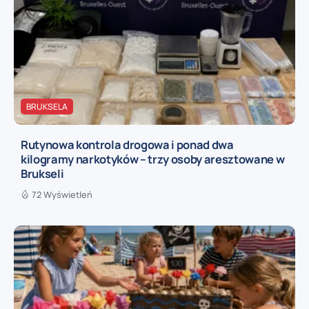
BRUKSELA
Rutynowa kontrola drogowa i ponad dwa
kilogramy narkotyków – trzy osoby aresztowane w
Brukseli
72 Wyświetleń