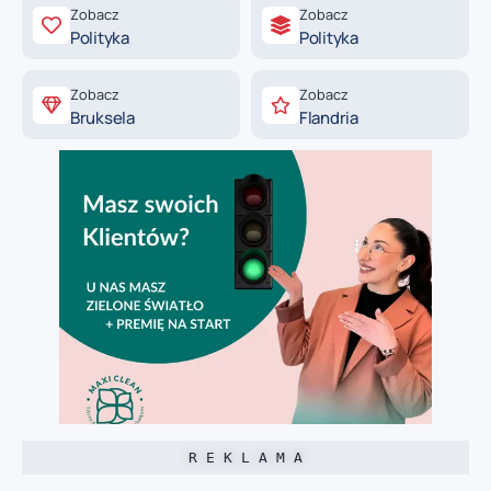
Zobacz
Zobacz
Polityka
Polityka
Zobacz
Zobacz
Bruksela
Flandria
R E K L A M A