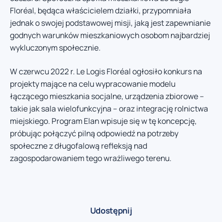
Floréal, będąca właścicielem działki, przypomniała
jednak o swojej podstawowej misji, jaką jest zapewnianie
godnych warunków mieszkaniowych osobom najbardziej
wykluczonym społecznie.
W czerwcu 2022 r. Le Logis Floréal ogłosiło konkurs na
projekty mające na celu wypracowanie modelu
łączącego mieszkania socjalne, urządzenia zbiorowe –
takie jak sala wielofunkcyjna – oraz integrację rolnictwa
miejskiego. Program Elan wpisuje się w tę koncepcję,
próbując połączyć pilną odpowiedź na potrzeby
społeczne z długofalową refleksją nad
zagospodarowaniem tego wrażliwego terenu.
Udostępnij