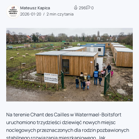
Mateusz Kapica
296
0
2026-01-20
2 min czytania
Na terenie Chant des Cailles w Watermael-Boitsfort
uruchomiono trzydzieści dziewięć nowych miejsc
noclegowych przeznaczonych dla rodzin pozbawionych
stabilnego rozwiązania mieszkaniowego. Jak