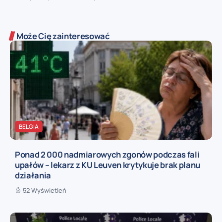
Może Cię zainteresować
BELGIA
Ponad 2 000 nadmiarowych zgonów podczas fali
upałów – lekarz z KU Leuven krytykuje brak planu
działania
52 Wyświetleń