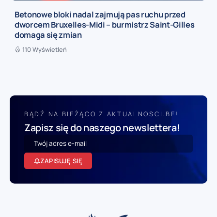
Betonowe bloki nadal zajmują pas ruchu przed
dworcem Bruxelles-Midi – burmistrz Saint-Gilles
domaga się zmian
110 Wyświetleń
BĄDŹ NA BIEŻĄCO Z AKTUALNOSCI.BE!
Zapisz się do naszego newslettera!
ZAPISUJĘ SIĘ