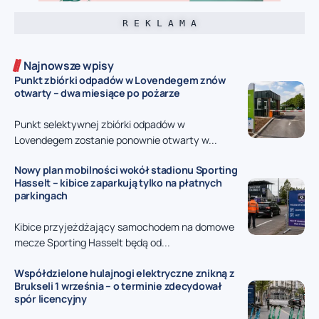
R E K L A M A
Najnowsze wpisy
Punkt zbiórki odpadów w Lovendegem znów
otwarty – dwa miesiące po pożarze
Punkt selektywnej zbiórki odpadów w
Lovendegem zostanie ponownie otwarty w...
Nowy plan mobilności wokół stadionu Sporting
Hasselt – kibice zaparkują tylko na płatnych
parkingach
Kibice przyjeżdżający samochodem na domowe
mecze Sporting Hasselt będą od...
Współdzielone hulajnogi elektryczne znikną z
Brukseli 1 września – o terminie zdecydował
spór licencyjny