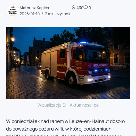
Mateusz Kapica
430
0
2026-01-19
2 min czytania
Wizualizacja SI - Aktualnosci.be
W poniedziałek nad ranem w Leuze-en-Hainaut doszło
do poważnego pożaru willi, w której podziemiach