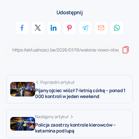
Udostępnij
Poprzedni artykuł
Pijany ojciec wiózł 7-letnią córkę – ponad 1
000 kontroli w jeden weekend
Następny artykuł
Policja zaostrzy kontrole kierowców –
ketamina pod lupą