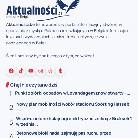
Aktualnosci.be
to nowoczesny portal informacyjny stworzony
specjalnie z myślą o Polakach mieszkających w Belgii: informacje o
lokalnych wydarzeniach, a także treści dotyczące życia
codziennego w Belgii.
Śledź nas, aby być na bieżąco z tym, co ważne!
Chętnie czytane dziś
Punkt zbiórki odpadów w Lovendegem znów otwarty –...
Nowy plan mobilności wokół stadionu Sporting Hasselt
–...
Współdzielone hulajnogi elektryczne znikną z Brukseli 1
września...
Betonowe bloki nadal zajmują pas ruchu przed