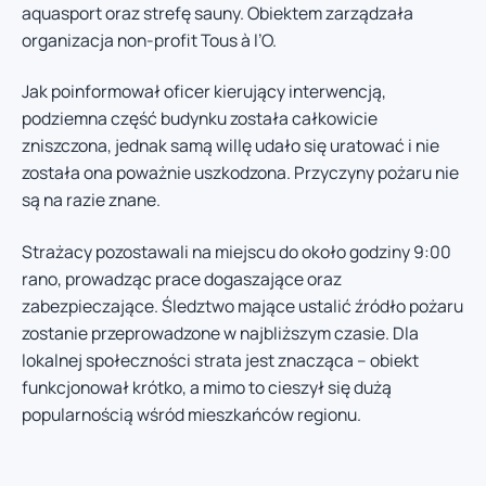
aquasport oraz strefę sauny. Obiektem zarządzała
organizacja non-profit Tous à l’O.
Jak poinformował oficer kierujący interwencją,
podziemna część budynku została całkowicie
zniszczona, jednak samą willę udało się uratować i nie
została ona poważnie uszkodzona. Przyczyny pożaru nie
są na razie znane.
Strażacy pozostawali na miejscu do około godziny 9:00
rano, prowadząc prace dogaszające oraz
zabezpieczające. Śledztwo mające ustalić źródło pożaru
zostanie przeprowadzone w najbliższym czasie. Dla
lokalnej społeczności strata jest znacząca – obiekt
funkcjonował krótko, a mimo to cieszył się dużą
popularnością wśród mieszkańców regionu.