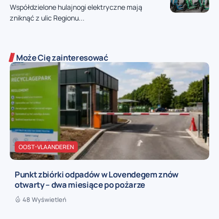
Współdzielone hulajnogi elektryczne mają
zniknąć z ulic Regionu...
Może Cię zainteresować
OOST-VLAANDEREN
Punkt zbiórki odpadów w Lovendegem znów
otwarty – dwa miesiące po pożarze
48 Wyświetleń