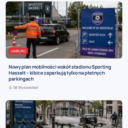
LIMBURG
Nowy plan mobilności wokół stadionu Sporting
Hasselt – kibice zaparkują tylko na płatnych
parkingach
58 Wyświetleń