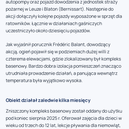
autopompy oraz pojazd dowodzenia z jednostek straży
pożarnej w Leuze i Blaton (Bernissart). Następnie do
akcji dołączyły kolejne pojazdy wyposażone w sprzęt dla
ratowników. Łącznie w działaniach gaśniczych
uczestniczyło około dziesięciu pojazdów.
Jak wyjaśnił porucznik Frédéric Balant, dowodzący
akcją, ogień pojawił się w podziemiach dużej willi z
czterema elewacjami, gdzie zlokalizowany był kompleks
basenowy. Bardzo dobra izolacja pomieszczeń znacząco
utrudniała prowadzenie działań, a panująca wewnątrz
temperatura była wyjątkowo wysoka.
Obiekt działał zaledwie kilka miesięcy
Zniszczony kompleks basenowy został oddany do użytku
pod koniec sierpnia 2025 r. Oferował zajęcia dla dzieci w
wieku od trzech do 12 lat, lekcje pływania dla niemowląt,