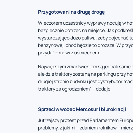
Przygotowani na długą drogę
Wieczorem uczestnicy wyprawy nocują w hote
bezpiecznie dotrzeć na miejsce. Jak podkreś
wystarczająco dużo paliwa, żeby dojechać ta
benzynowej, choć będzie to droższe. W przyc
przyda” – mówi z uśmiechem.
Największym zmartwieniem są jednak same m
ale dziś traktory zostaną na parkingu przy ho
drugiej stronie budynku jest dystrybutor ma
traktory za ogrodzeniem” – dodaje.
Sprzeciw wobec Mercosur i biurokracji
Jutrzejszy protest przed Parlamentem Euro
problemy, z jakimi – zdaniem rolników – mie