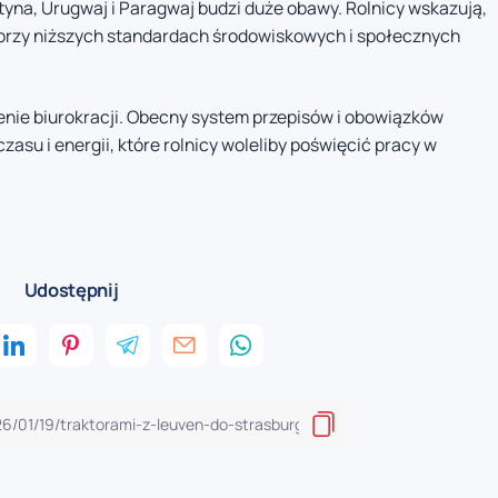
ntyna, Urugwaj i Paragwaj budzi duże obawy. Rolnicy wskazują,
przy niższych standardach środowiskowych i społecznych
nie biurokracji. Obecny system przepisów i obowiązków
asu i energii, które rolnicy woleliby poświęcić pracy w
Udostępnij