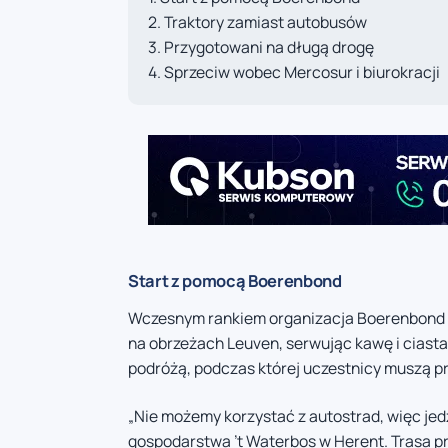
Traktory zamiast autobusów
Przygotowani na długą drogę
Sprzeciw wobec Mercosur i biurokracji
Start z pomocą Boerenbond
Wczesnym rankiem organizacja Boerenbond po
na obrzeżach Leuven, serwując kawę i ciast
podróżą, podczas której uczestnicy muszą pr
„Nie możemy korzystać z autostrad, więc jed
gospodarstwa ’t Waterbos w Herent. Trasa p