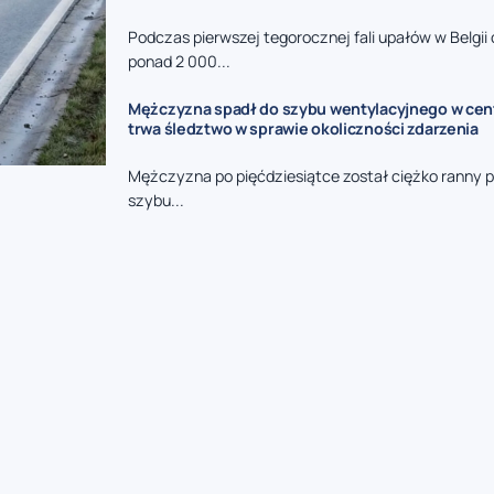
Podczas pierwszej tegorocznej fali upałów w Belgi
ponad 2 000...
Mężczyzna spadł do szybu wentylacyjnego w cent
trwa śledztwo w sprawie okoliczności zdarzenia
Mężczyzna po pięćdziesiątce został ciężko ranny 
szybu...