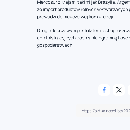
Mercosur z krajami takimi jak Brazylia, Arge
że import produktów rolnych wytwarzanych 
prowadzi do nieuczciwej konkurencji.
Drugim kluczowym postulatem jest uproszcze
administracyjnych pochłania ogromną ilość cz
gospodarstwach.