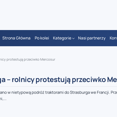
Strona Główna
Po kolei
Kategorie
Nasi partnerzy
Kon
lnicy protestują przeciwko Mercosur
a – rolnicy protestują przeciwko M
ano w nietypową podróż traktorami do Strasburga we Francji. Prz
,...