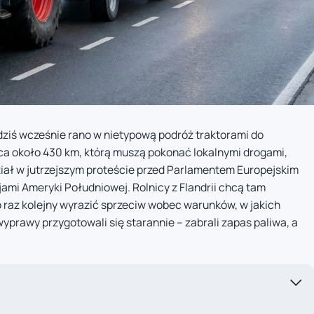
dziś wcześnie rano w nietypową podróż traktorami do
ząca około 430 km, którą muszą pokonać lokalnymi drogami,
ział w jutrzejszym proteście przed Parlamentem Europejskim
mi Ameryki Południowej. Rolnicy z Flandrii chcą tam
 raz kolejny wyrazić sprzeciw wobec warunków, w jakich
prawy przygotowali się starannie – zabrali zapas paliwa, a