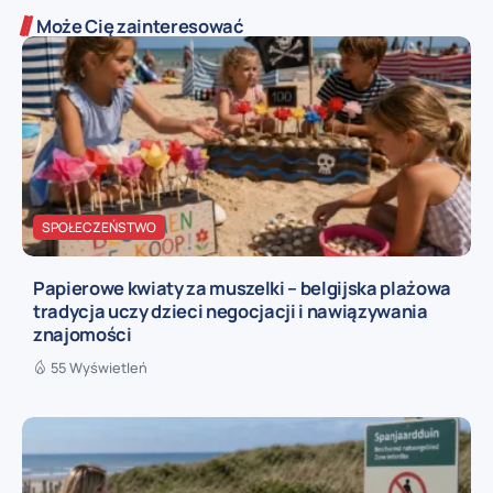
Może Cię zainteresować
SPOŁECZEŃSTWO
Papierowe kwiaty za muszelki – belgijska plażowa
tradycja uczy dzieci negocjacji i nawiązywania
znajomości
55 Wyświetleń