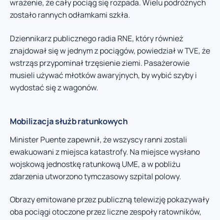
wrażenie, że cały pociąg się rozpada. Wielu podróżnych
zostało rannych odłamkami szkła.
Dziennikarz publicznego radia RNE, który również
znajdował się w jednym z pociągów, powiedział w TVE, że
wstrząs przypominał trzęsienie ziemi. Pasażerowie
musieli używać młotków awaryjnych, by wybić szyby i
wydostać się z wagonów.
Mobilizacja służb ratunkowych
Minister Puente zapewnił, że wszyscy ranni zostali
ewakuowani z miejsca katastrofy. Na miejsce wysłano
wojskową jednostkę ratunkową UME, a w pobliżu
zdarzenia utworzono tymczasowy szpital polowy.
Obrazy emitowane przez publiczną telewizję pokazywały
oba pociągi otoczone przez liczne zespoły ratowników,