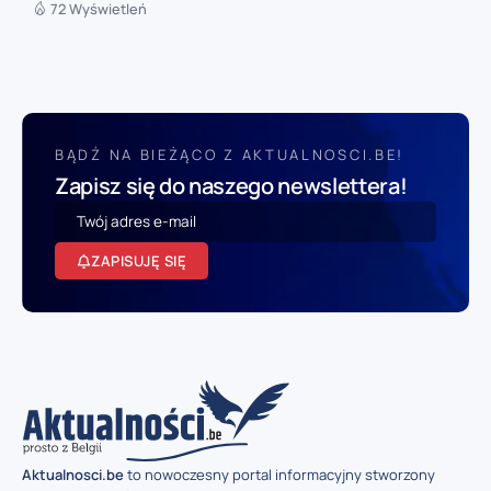
72 Wyświetleń
BĄDŹ NA BIEŻĄCO Z AKTUALNOSCI.BE!
Zapisz się do naszego newslettera!
ZAPISUJĘ SIĘ
Aktualnosci.be
to nowoczesny portal informacyjny stworzony