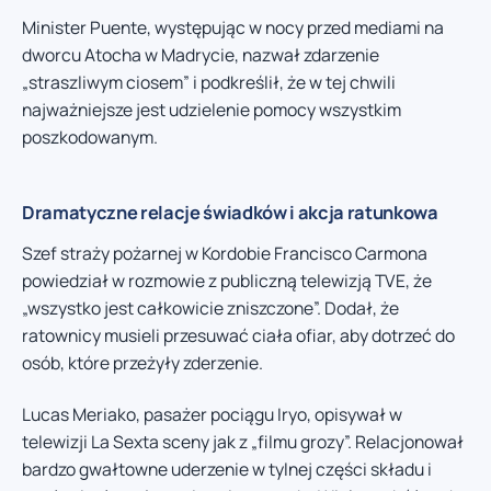
Minister Puente, występując w nocy przed mediami na
dworcu Atocha w Madrycie, nazwał zdarzenie
„straszliwym ciosem” i podkreślił, że w tej chwili
najważniejsze jest udzielenie pomocy wszystkim
poszkodowanym.
Dramatyczne relacje świadków i akcja ratunkowa
Szef straży pożarnej w Kordobie Francisco Carmona
powiedział w rozmowie z publiczną telewizją TVE, że
„wszystko jest całkowicie zniszczone”. Dodał, że
ratownicy musieli przesuwać ciała ofiar, aby dotrzeć do
osób, które przeżyły zderzenie.
Lucas Meriako, pasażer pociągu Iryo, opisywał w
telewizji La Sexta sceny jak z „filmu grozy”. Relacjonował
bardzo gwałtowne uderzenie w tylnej części składu i