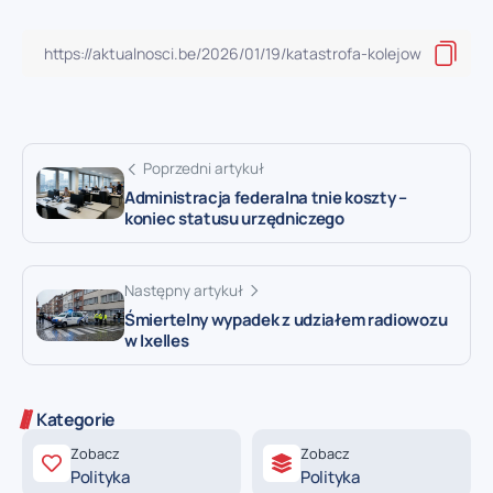
Poprzedni artykuł
Administracja federalna tnie koszty –
koniec statusu urzędniczego
Następny artykuł
Śmiertelny wypadek z udziałem radiowozu
w Ixelles
Kategorie
Zobacz
Zobacz
Polityka
Polityka