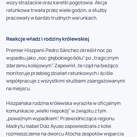
wozy strażackie oraz karetki pogotowia. Akcja
ratunkowa trwała przez wiele godzin, a służby
pracowały w bardzo trudnych warunkach.
Reakcje władz i rodziny królewskiej
Premier Hiszpanii Pedro Sánchez określił noc po
wypadku jako „noc głębokiego bólu” po „tragicznym
zdarzeniu kolejowym”. Zapewnił, że rząd na bieżąco
monitoruje przebieg działań ratunkowych i ściśle
współpracuje z wszystkimi służbami zaangażowanymi
na miejscu.
Hiszpańska rodzina królewska wyraziła w oficjalnym
komunikacie „wielki niepokój” w związku z tym
„poważnym wypadkiem”. Przewodnicząca regionu
Madrytu Isabel Díaz Ayuso zapowiedziała z kolei
rozmieszczenie na dworcu Atocha zespołów wsparcia