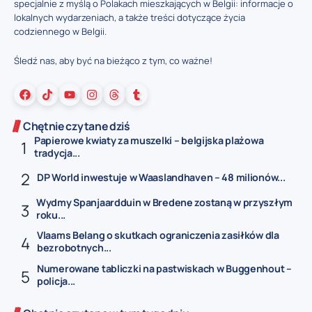
specjalnie z myślą o Polakach mieszkających w Belgii: informacje o
lokalnych wydarzeniach, a także treści dotyczące życia
codziennego w Belgii.
Śledź nas, aby być na bieżąco z tym, co ważne!
Chętnie czytane dziś
Papierowe kwiaty za muszelki – belgijska plażowa
tradycja...
DP World inwestuje w Waaslandhaven – 48 milionów...
Wydmy Spanjaardduin w Bredene zostaną w przyszłym
roku...
Vlaams Belang o skutkach ograniczenia zasiłków dla
bezrobotnych...
Numerowane tabliczki na pastwiskach w Buggenhout –
policja...