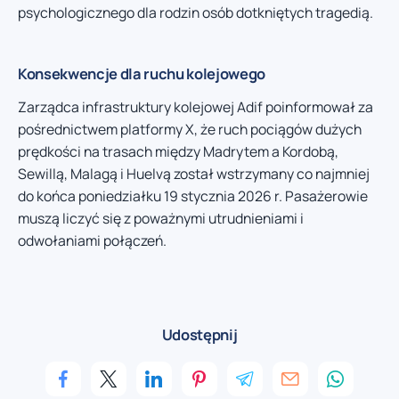
psychologicznego dla rodzin osób dotkniętych tragedią.
Konsekwencje dla ruchu kolejowego
Zarządca infrastruktury kolejowej Adif poinformował za
pośrednictwem platformy X, że ruch pociągów dużych
prędkości na trasach między Madrytem a Kordobą,
Sewillą, Malagą i Huelvą został wstrzymany co najmniej
do końca poniedziałku 19 stycznia 2026 r. Pasażerowie
muszą liczyć się z poważnymi utrudnieniami i
odwołaniami połączeń.
Udostępnij