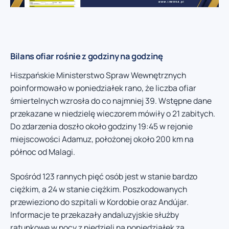
Bilans ofiar rośnie z godziny na godzinę
Hiszpańskie Ministerstwo Spraw Wewnętrznych
poinformowało w poniedziałek rano, że liczba ofiar
śmiertelnych wzrosła do co najmniej 39. Wstępne dane
przekazane w niedzielę wieczorem mówiły o 21 zabitych.
Do zdarzenia doszło około godziny 19:45 w rejonie
miejscowości Adamuz, położonej około 200 km na
północ od Malagi.
Spośród 123 rannych pięć osób jest w stanie bardzo
ciężkim, a 24 w stanie ciężkim. Poszkodowanych
przewieziono do szpitali w Kordobie oraz Andújar.
Informacje te przekazały andaluzyjskie służby
ratunkowe w nocy z niedzieli na poniedziałek za