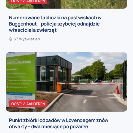
OOST-VLAANDEREN
Numerowane tabliczki na pastwiskach w
Buggenhout – policja szybciej odnajdzie
właściciela zwierząt
67 Wyświetleń
OOST-VLAANDEREN
Punkt zbiórki odpadów w Lovendegem znów
otwarty – dwa miesiące po pożarze