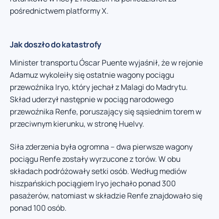
pośrednictwem platformy X.
Jak doszło do katastrofy
Minister transportu Óscar Puente wyjaśnił, że w rejonie
Adamuz wykoleiły się ostatnie wagony pociągu
przewoźnika Iryo, który jechał z Malagi do Madrytu.
Skład uderzył następnie w pociąg narodowego
przewoźnika Renfe, poruszający się sąsiednim torem w
przeciwnym kierunku, w stronę Huelvy.
Siła zderzenia była ogromna – dwa pierwsze wagony
pociągu Renfe zostały wyrzucone z torów. W obu
składach podróżowały setki osób. Według mediów
hiszpańskich pociągiem Iryo jechało ponad 300
pasażerów, natomiast w składzie Renfe znajdowało się
ponad 100 osób.