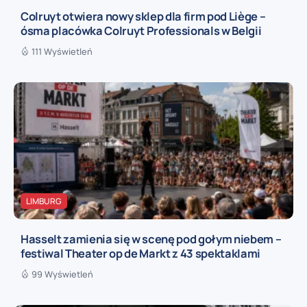
Colruyt otwiera nowy sklep dla firm pod Liège –
ósma placówka Colruyt Professionals w Belgii
111 Wyświetleń
LIMBURG
Hasselt zamienia się w scenę pod gołym niebem –
festiwal Theater op de Markt z 43 spektaklami
99 Wyświetleń