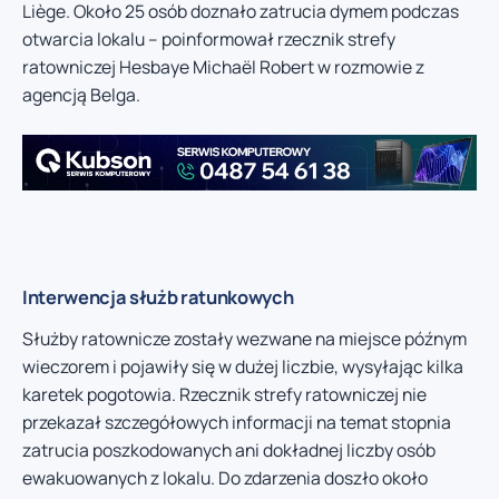
Liège. Około 25 osób doznało zatrucia dymem podczas
otwarcia lokalu – poinformował rzecznik strefy
ratowniczej Hesbaye Michaël Robert w rozmowie z
agencją Belga.
Interwencja służb ratunkowych
Służby ratownicze zostały wezwane na miejsce późnym
wieczorem i pojawiły się w dużej liczbie, wysyłając kilka
karetek pogotowia. Rzecznik strefy ratowniczej nie
przekazał szczegółowych informacji na temat stopnia
zatrucia poszkodowanych ani dokładnej liczby osób
ewakuowanych z lokalu. Do zdarzenia doszło około