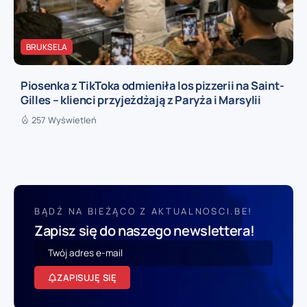
BRUKSELA
Piosenka z TikToka odmieniła los pizzerii na Saint-
Gilles – klienci przyjeżdżają z Paryża i Marsylii
257 Wyświetleń
BĄDŹ NA BIEŻĄCO Z AKTUALNOSCI.BE!
Zapisz się do naszego newslettera!
ZAPISUJĘ SIĘ