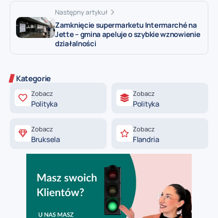
Następny artykuł
Zamknięcie supermarketu Intermarché na
Jette – gmina apeluje o szybkie wznowienie
działalności
Kategorie
Zobacz
Zobacz
Polityka
Polityka
Zobacz
Zobacz
Bruksela
Flandria