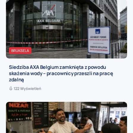
BRUKSELA
Siedziba AXA Belgium zamknięta z powodu
skażenia wody – pracownicy przeszli na pracę
zdalną
122 Wyświetleń