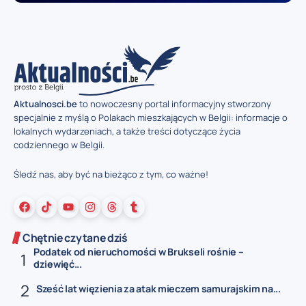
Aktualnosci.be
to nowoczesny portal informacyjny stworzony
specjalnie z myślą o Polakach mieszkających w Belgii: informacje o
lokalnych wydarzeniach, a także treści dotyczące życia
codziennego w Belgii.
Śledź nas, aby być na bieżąco z tym, co ważne!
Chętnie czytane dziś
Podatek od nieruchomości w Brukseli rośnie –
dziewięć...
Sześć lat więzienia za atak mieczem samurajskim na...