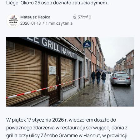
Liège. Około 25 osób doznało zatrucia dymem...
Mateusz Kapica
371
0
2026-01-18
1 min czytania
W piątek 17 stycznia 2026 r. wieczorem doszło do
poważnego zdarzenia w restauracji serwującej dania z
grilla przy ulicy Zénobe Gramme w Hannut, w prowincji