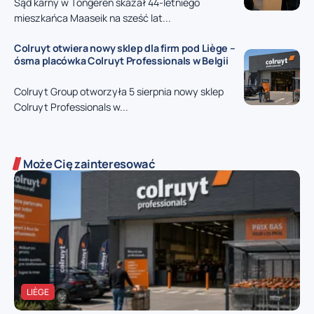
Sąd karny w Tongeren skazał 44-letniego
mieszkańca Maaseik na sześć lat...
Colruyt otwiera nowy sklep dla firm pod Liège –
ósma placówka Colruyt Professionals w Belgii
Colruyt Group otworzyła 5 sierpnia nowy sklep
Colruyt Professionals w...
Może Cię zainteresować
LIÈGE