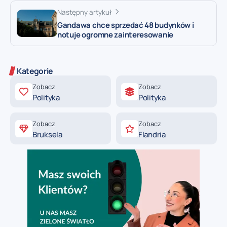
Następny artykuł
Gandawa chce sprzedać 48 budynków i
notuje ogromne zainteresowanie
Kategorie
Zobacz
Zobacz
Polityka
Polityka
Zobacz
Zobacz
Bruksela
Flandria