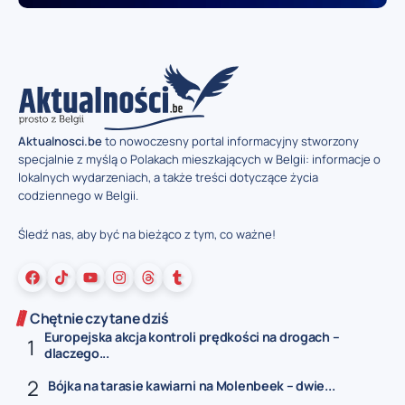
Aktualnosci.be
to nowoczesny portal informacyjny stworzony
specjalnie z myślą o Polakach mieszkających w Belgii: informacje o
lokalnych wydarzeniach, a także treści dotyczące życia
codziennego w Belgii.
Śledź nas, aby być na bieżąco z tym, co ważne!
Chętnie czytane dziś
Europejska akcja kontroli prędkości na drogach –
dlaczego...
Bójka na tarasie kawiarni na Molenbeek – dwie...