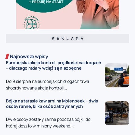
R E K L A M A
Najnowsze wpisy
Europejska akcja kontroli prędkości na drogach
– dlaczego radary wciąż są niezbędne
Do 9 sierpnia na europejskich drogach trwa
skoordynowana akcja kontroli...
Bójka na tarasie kawiarni na Molenbeek – dwie
osoby ranne, kilka osób zatrzymanych
Dwie osoby zostały ranne podczas bójki, do
której doszło w miniony weekend...