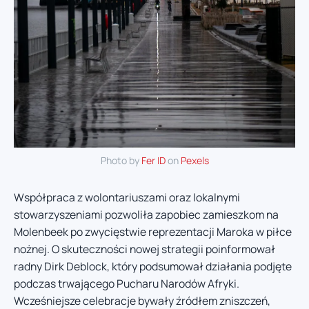
Photo by
Fer ID
on
Pexels
Współpraca z wolontariuszami oraz lokalnymi
stowarzyszeniami pozwoliła zapobiec zamieszkom na
Molenbeek po zwycięstwie reprezentacji Maroka w piłce
nożnej. O skuteczności nowej strategii poinformował
radny Dirk Deblock, który podsumował działania podjęte
podczas trwającego Pucharu Narodów Afryki.
Wcześniejsze celebracje bywały źródłem zniszczeń,