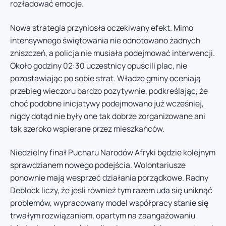
rozładować emocje.
Nowa strategia przyniosła oczekiwany efekt. Mimo
intensywnego świętowania nie odnotowano żadnych
zniszczeń, a policja nie musiała podejmować interwencji.
Około godziny 02:30 uczestnicy opuścili plac, nie
pozostawiając po sobie strat. Władze gminy oceniają
przebieg wieczoru bardzo pozytywnie, podkreślając, że
choć podobne inicjatywy podejmowano już wcześniej,
nigdy dotąd nie były one tak dobrze zorganizowane ani
tak szeroko wspierane przez mieszkańców.
Niedzielny finał Pucharu Narodów Afryki będzie kolejnym
sprawdzianem nowego podejścia. Wolontariusze
ponownie mają wesprzeć działania porządkowe. Radny
Deblock liczy, że jeśli również tym razem uda się uniknąć
problemów, wypracowany model współpracy stanie się
trwałym rozwiązaniem, opartym na zaangażowaniu