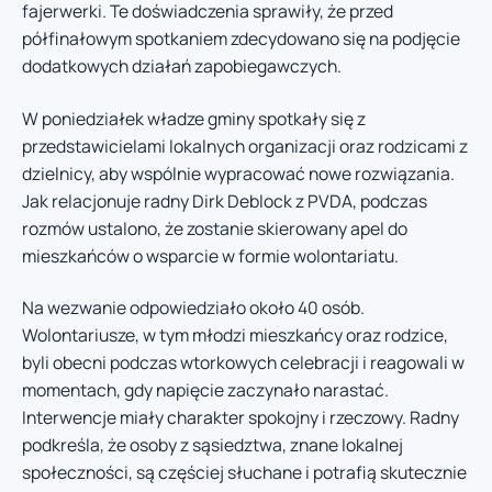
fajerwerki. Te doświadczenia sprawiły, że przed
półfinałowym spotkaniem zdecydowano się na podjęcie
dodatkowych działań zapobiegawczych.
W poniedziałek władze gminy spotkały się z
przedstawicielami lokalnych organizacji oraz rodzicami z
dzielnicy, aby wspólnie wypracować nowe rozwiązania.
Jak relacjonuje radny Dirk Deblock z PVDA, podczas
rozmów ustalono, że zostanie skierowany apel do
mieszkańców o wsparcie w formie wolontariatu.
Na wezwanie odpowiedziało około 40 osób.
Wolontariusze, w tym młodzi mieszkańcy oraz rodzice,
byli obecni podczas wtorkowych celebracji i reagowali w
momentach, gdy napięcie zaczynało narastać.
Interwencje miały charakter spokojny i rzeczowy. Radny
podkreśla, że osoby z sąsiedztwa, znane lokalnej
społeczności, są częściej słuchane i potrafią skutecznie