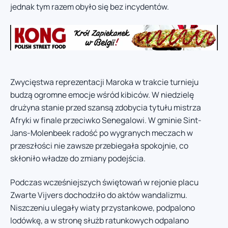
jednak tym razem obyło się bez incydentów.
Zwycięstwa reprezentacji Maroka w trakcie turnieju
budzą ogromne emocje wśród kibiców. W niedzielę
drużyna stanie przed szansą zdobycia tytułu mistrza
Afryki w finale przeciwko Senegalowi. W gminie Sint-
Jans-Molenbeek radość po wygranych meczach w
przeszłości nie zawsze przebiegała spokojnie, co
skłoniło władze do zmiany podejścia.
Podczas wcześniejszych świętowań w rejonie placu
Zwarte Vijvers dochodziło do aktów wandalizmu.
Niszczeniu ulegały wiaty przystankowe, podpalono
lodówkę, a w stronę służb ratunkowych odpalano