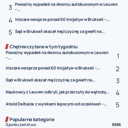
Poważny wypadek na dworcu autobusowym w Leuven
–...
Iriscare wesprze ponad 60 inicjatyw w Brukseli –...
Sąd w Brukseli skazał mężczyznę za gwałt na...
Chętnie czytane w tym tygodniu
Poważny wypadek na dworcu autobusowym w Leuven
–...
Iriscare wesprze ponad 60 inicjatyw w Brukseli –...
Sąd w Brukseli skazał mężczyznę za gwałt na...
Naukowcy z Leuven odkryli, jak przerzuty do wątroby...
Ahold Delhaize z wynikami lepszymi od oczekiwań –...
Popularne kategorie
Społeczeństwo
9996