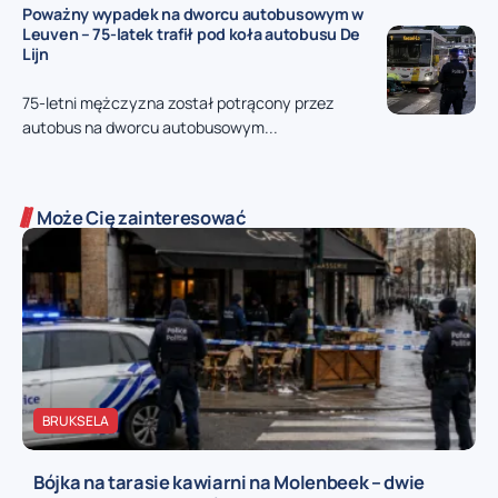
Poważny wypadek na dworcu autobusowym w
Leuven – 75-latek trafił pod koła autobusu De
Lijn
75-letni mężczyzna został potrącony przez
autobus na dworcu autobusowym...
Może Cię zainteresować
BRUKSELA
Bójka na tarasie kawiarni na Molenbeek – dwie