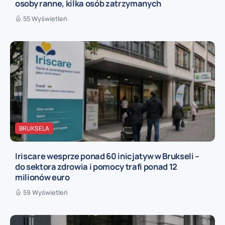
osoby ranne, kilka osób zatrzymanych
55 Wyświetleń
BRUKSELA
Iriscare wesprze ponad 60 inicjatyw w Brukseli –
do sektora zdrowia i pomocy trafi ponad 12
milionów euro
59 Wyświetleń