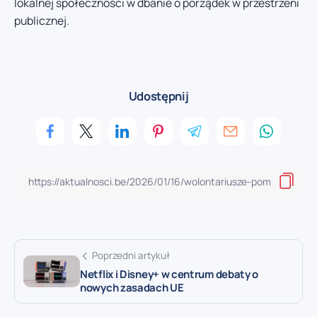
lokalnej społeczności w dbanie o porządek w przestrzeni
publicznej.
Udostępnij
Poprzedni artykuł
Netflix i Disney+ w centrum debaty o
nowych zasadach UE