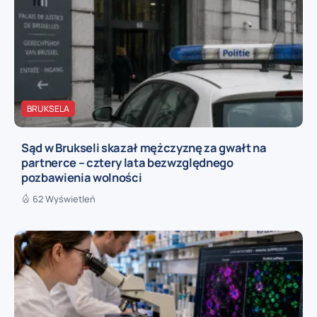
BRUKSELA
Sąd w Brukseli skazał mężczyznę za gwałt na
partnerce – cztery lata bezwzględnego
pozbawienia wolności
62 Wyświetleń