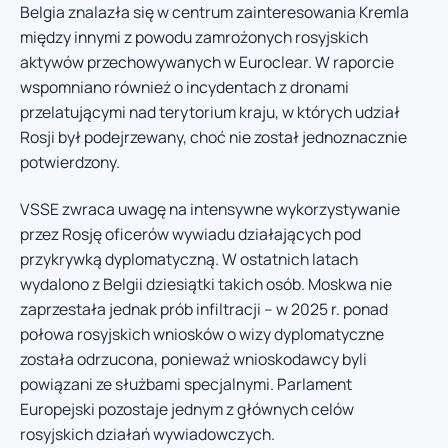
Belgia znalazła się w centrum zainteresowania Kremla
między innymi z powodu zamrożonych rosyjskich
aktywów przechowywanych w Euroclear. W raporcie
wspomniano również o incydentach z dronami
przelatującymi nad terytorium kraju, w których udział
Rosji był podejrzewany, choć nie został jednoznacznie
potwierdzony.
VSSE zwraca uwagę na intensywne wykorzystywanie
przez Rosję oficerów wywiadu działających pod
przykrywką dyplomatyczną. W ostatnich latach
wydalono z Belgii dziesiątki takich osób. Moskwa nie
zaprzestała jednak prób infiltracji – w 2025 r. ponad
połowa rosyjskich wniosków o wizy dyplomatyczne
została odrzucona, ponieważ wnioskodawcy byli
powiązani ze służbami specjalnymi. Parlament
Europejski pozostaje jednym z głównych celów
rosyjskich działań wywiadowczych.