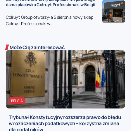
ósma placówka Colruyt Professionals w Belgii
Colruyt Group otworzyła 5 sierpnia nowy sklep
Colruyt Professionals w...
Może Cię zainteresować
BELGIA
Trybunał Konstytucyjny rozszerza prawo do błędu
w rozliczeniach podatkowych – korzystna zmiana
dla podatników