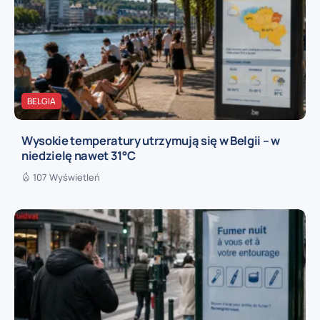
BELGIA
Wysokie temperatury utrzymują się w Belgii – w
niedzielę nawet 31°C
107 Wyświetleń