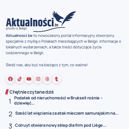
Aktualnosci.be
to nowoczesny portal informacyjny stworzony
specjalnie z myślą o Polakach mieszkających w Belgii: informacje o
lokalnych wydarzeniach, a także treści dotyczące życia
codziennego w Belgii.
Śledź nas, aby być na bieżąco z tym, co ważne!
Chętnie czytane dziś
Podatek od nieruchomości w Brukseli rośnie –
dziewięć...
Sześć lat więzienia za atak mieczem samurajskim na...
Colruyt otwiera nowy sklep dla firm pod Liège...