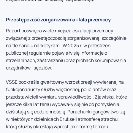
Przestępczość zorganizowana i fala przemocy
Raport poświęca wiele miejsca eskalacji przemocy
związanej z przestępczością zorganizowaną, szczególnie
na tle handlu narkotykami. W 2025 r. w przestrzeni
publicznej regularnie pojawiały się informacje o
strzelaninach, zastraszaniu oraz próbach korumpowania
urzędników i sędziów.
VSSE podkreśla gwałtowny wzrost presji wywieranej na
funkcjonariuszy służby więziennej, policjantów oraz
przedstawicieli wymiaru sprawiedliwości. Zjawiska, które
jeszcze kilka lat temu wydawały się nie do pomyślenia,
dziś stają się codziennością. Porachunki gangów tworzą
w niektórych dzielnicach Brukseli atmosferę strachu,
którą służby określają wprost jako formę terroru.