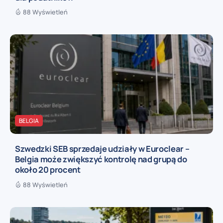
88 Wyświetleń
BELGIA
Szwedzki SEB sprzedaje udziały w Euroclear –
Belgia może zwiększyć kontrolę nad grupą do
około 20 procent
88 Wyświetleń