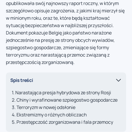
opublikowała swój najnowszy raport roczny, w którym
szczegółowo opisuje zagrożenia, z jakimi kraj mierzył się
w minionym roku, oraz te, które będą kształtować
sytuację bezpieczeństwa w najbliższej przyszłości.
Dokument pokazuje Belgię jako państwo narażone
jednocześnie na presję ze strony obcych wywiadów,
szpiegostwo gospodarcze, zmieniające się formy
terroryzmu oraz narastającą przemoc związaną z
przestępczością zorganizowaną.
Spis treści
Narastająca presja hybrydowa ze strony Rosji
Chiny i wyrafinowane szpiegostwo gospodarcze
Terroryzm w nowej odsłonie
Ekstremizmy o różnych obliczach
Przestępczość zorganizowana i fala przemocy