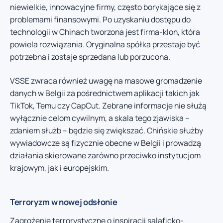
niewielkie, innowacyjne firmy, często borykające się z
problemami finansowymi. Po uzyskaniu dostępu do
technologii w Chinach tworzona jest firma-klon, która
powiela rozwiązania. Oryginalna spółka przestaje być
potrzebna i zostaje sprzedana lub porzucona.
VSSE zwraca również uwagę na masowe gromadzenie
danych w Belgii za pośrednictwem aplikacji takich jak
TikTok, Temu czy CapCut. Zebrane informacje nie służą
wyłącznie celom cywilnym, a skala tego zjawiska –
zdaniem służb – będzie się zwiększać. Chińskie służby
wywiadowcze są fizycznie obecne w Belgii i prowadzą
działania skierowane zarówno przeciwko instytucjom
krajowym, jak i europejskim.
Terroryzm w nowej odsłonie
Zagrożenie terrorystyczne o inspiracji salaficko-