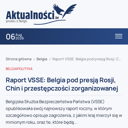
06
Aug
2026
Strona główna
Belgia
Raport VSSE: Belgia pod presją Rosji, Chin i przestępczości zorganizowanej
/
/
BELGIA
POLITYKA
Raport VSSE: Belgia pod presją Rosji,
Chin i przestępczości zorganizowanej
Belgijska Służba Bezpieczeństwa Państwa (VSSE)
opublikowała swój najnowszy raport roczny, w którym
szczegółowo opisuje zagrożenia, z jakimi kraj mierzył się w
minionym roku, oraz te, które będą...