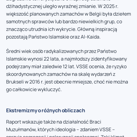
dżihadystycznej uległo wyraźnej zmianie. W 2025 r.
większość planowanych zamachów w Belgii była dziełem
samotnych sprawców lub bardzo niewielkich grup, co
znacząco utrudnia ich wykrycie. Główną inspiracją
pozostają Państwo Islamskie oraz Al-Kaida.
Średni wiek osób radykalizowanych przez Państwo
Islamskie wynosi 22 lata, a najmłodszy zidentyfikowany
podejrzany miał zaledwie 12 lat. VSSE ocenia, że ryzyko
skoordynowanych zamachów na skalę wydarzeń z
Brukseli w 2016 r. jest obecnie mniejsze, choć nie można
go całkowicie wykluczyć.
Ekstremizmy o różnych obliczach
Raport wskazuje także na działalność Braci
Muzułmanów, których ideologia – zdaniem VSSE –