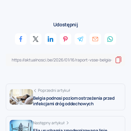
Udostępnij
Poprzedni artykuł
Belgia podnosi poziom ostrzeżenia przed
infekcjami dróg oddechowych
Następny artykuł
Elia uruchamia zmodernizowaną linię