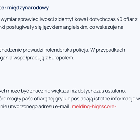
akter międzynarodowy
 wymiar sprawiedliwości zidentyfikował dotychczas 40 ofiar z
ynki posługiwały się językiem angielskim, co wskazuje na
chodzenie prowadzi holenderska policja. W przypadkach
gania współpracują z Europolem.
ych może być znacznie większa niż dotychczas ustalono.
re mogły paść ofiarą tej gry lub posiadają istotne informacje w
lnie utworzonego adresu e-mail:
melding-highscore-