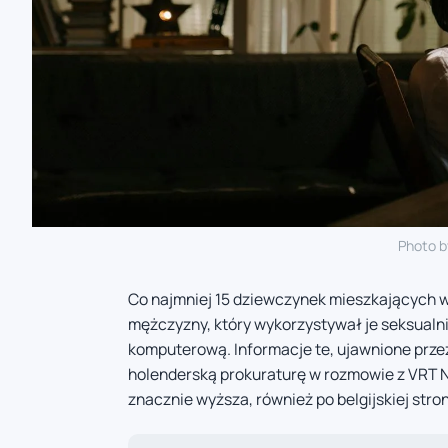
Photo 
Co najmniej 15 dziewczynek mieszkających w B
mężczyzny, który wykorzystywał je seksualni
komputerową. Informacje te, ujawnione prze
holenderską prokuraturę w rozmowie z VRT N
znacznie wyższa, również po belgijskiej stron