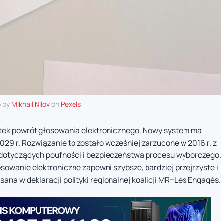
o by
Mikhail Nilov
on
Pexels
artek powrót głosowania elektronicznego. Nowy system ma
9 r. Rozwiązanie to zostało wcześniej zarzucone w 2016 r. z
dotyczących poufności i bezpieczeństwa procesu wyborczego.
sowanie elektroniczne zapewni szybsze, bardziej przejrzyste i
sana w deklaracji polityki regionalnej koalicji MR–Les Engagés.