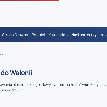
Strona Główna
Po kolei
Kategorie
Nasi partnerzy
Kon
nii
 do Walonii
łosowania elektronicznego. Nowy system ma zostać wdrożony po
e w 2016 r. z...