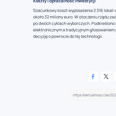
Koszty i opłacalność inwestycji
Szacunkowy koszt wyposażenia 2 316 lokali 
około 32 miliony euro. W otoczeniu rządu za
po dwóch cyklach wyborczych. Podkreślono 
elektronicznym a tradycyjnym głosowaniem 
decyzję o powrocie do tej technologii.