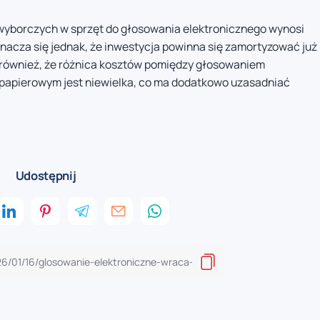
wyborczych w sprzęt do głosowania elektronicznego wynosi
znacza się jednak, że inwestycja powinna się zamortyzować już
również, że różnica kosztów pomiędzy głosowaniem
papierowym jest niewielka, co ma dodatkowo uzasadniać
Udostępnij