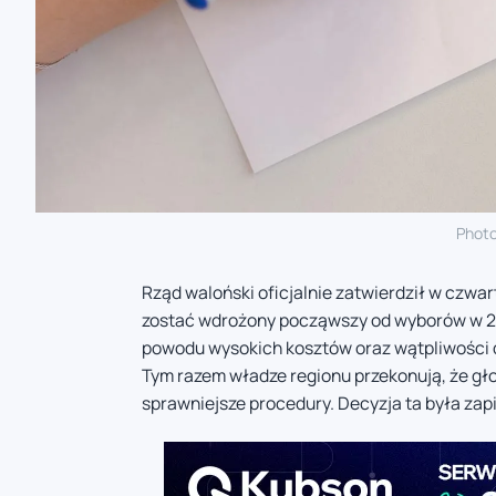
Phot
Rząd waloński oficjalnie zatwierdził w czw
zostać wdrożony począwszy od wyborów w 202
powodu wysokich kosztów oraz wątpliwości 
Tym razem władze regionu przekonują, że gło
sprawniejsze procedury. Decyzja ta była zapi