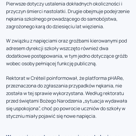
Pierwsze dotyczy ustalenia dokładnych okoliczności i
przyczyn śmierci nastolatki. Drugie obejmuje podejrzenie
nękania szkolnego prowadzącego do samobójstwa,
zagrożonego karą do dziesięciu lat więzienia.
W związku z napięciami oraz groźbami kierowanymi pod
adresem dyrekcji szkoły wszczęto również dwa
dodatkowe postępowania, w tym jedno dotyczące gróźb
wobec osoby pełniącej funkcję publiczną.
Rektorat w Créteil poinformował, że platforma pHARe,
przeznaczona do zgłaszania przypadków nękania, nie
została w tej sprawie wykorzystana. Według rektoratu
przed świętami Bożego Narodzenia „sytuacja wydawała
się uspokojona”, choć po powrocie uczniów do szkoły w
styczniu miały pojawić się nowe napięcia.