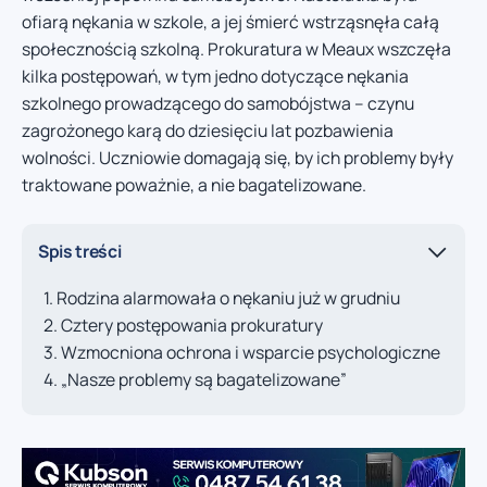
ofiarą nękania w szkole, a jej śmierć wstrząsnęła całą
społecznością szkolną. Prokuratura w Meaux wszczęła
kilka postępowań, w tym jedno dotyczące nękania
szkolnego prowadzącego do samobójstwa – czynu
zagrożonego karą do dziesięciu lat pozbawienia
wolności. Uczniowie domagają się, by ich problemy były
traktowane poważnie, a nie bagatelizowane.
Spis treści
Rodzina alarmowała o nękaniu już w grudniu
Cztery postępowania prokuratury
Wzmocniona ochrona i wsparcie psychologiczne
„Nasze problemy są bagatelizowane”