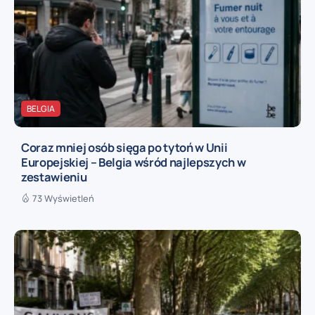
BELGIA
Coraz mniej osób sięga po tytoń w Unii
Europejskiej – Belgia wśród najlepszych w
zestawieniu
73 Wyświetleń