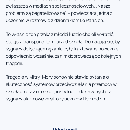
zwłaszcza w mediach społecznościowych. „Nasze
problemy są bagatelizowane” – powiedziała jedna z
uczennic w rozmowie z dziennikiem Le Parisien.
To właśnie ten przekaz młodzi ludzie chcieli wyrazić,
stojąc z transparentami przed szkołą. Domagają się, by
sygnały dotyczące nękania były traktowane poważnie i
odpowiednio wcześnie, zanim doprowadzą do kolejnych
tragedii.
Tragedia w Mitry-Mory ponownie stawia pytania o
skuteczność systemów przeciwdziałania przemocy w
szkołach oraz o reakcję instytucji edukacyjnych na
sygnały alarmowe ze strony uczniów i ich rodzin
Udostępnij