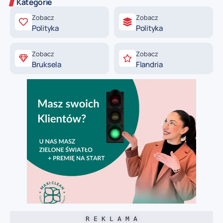
Kategorie
Zobacz
Zobacz
Polityka
Polityka
Zobacz
Zobacz
Bruksela
Flandria
R E K L A M A