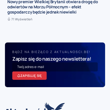
Nowy premier Wielkiej Brytanii otwiera drogę do
odwiertów na Morzu Północnym – efekt
gospodarczy będzie jednak niewielki
71 Wyświetleń
BĄDŹ NA BIEŻĄCO Z AKTUALNOSCI.BE!
Zapisz się do naszego newslettera!
ZAPISUJĘ SIĘ