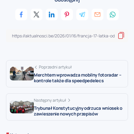
Poprzedni artykuł
Merchtem wprowadza mobilny fotoradar –
kontrole także dla speedpedelecs
Następny artykuł
Trybunał Konstytucyjny odrzuca wniosek o
zawieszenie nowych przepisów