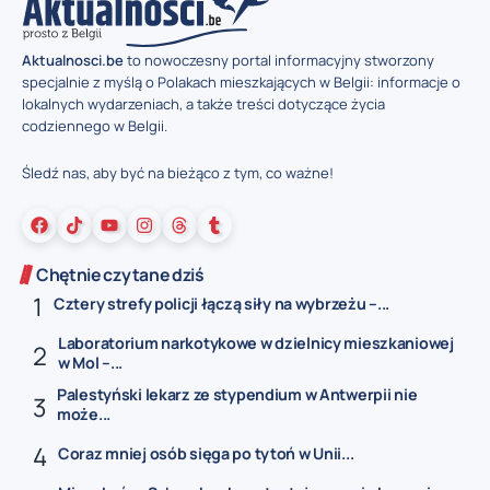
Aktualnosci.be
to nowoczesny portal informacyjny stworzony
specjalnie z myślą o Polakach mieszkających w Belgii: informacje o
lokalnych wydarzeniach, a także treści dotyczące życia
codziennego w Belgii.
Śledź nas, aby być na bieżąco z tym, co ważne!
Chętnie czytane dziś
Cztery strefy policji łączą siły na wybrzeżu –...
Laboratorium narkotykowe w dzielnicy mieszkaniowej
w Mol –...
Palestyński lekarz ze stypendium w Antwerpii nie
może...
Coraz mniej osób sięga po tytoń w Unii...