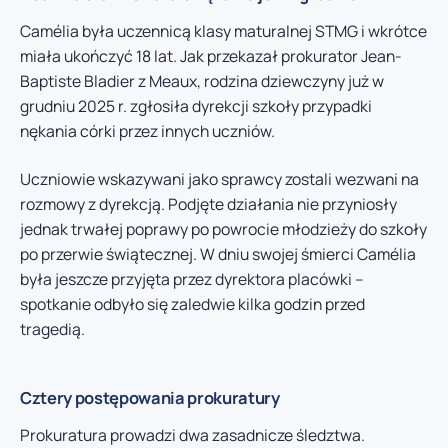
Camélia była uczennicą klasy maturalnej STMG i wkrótce
miała ukończyć 18 lat. Jak przekazał prokurator Jean-
Baptiste Bladier z Meaux, rodzina dziewczyny już w
grudniu 2025 r. zgłosiła dyrekcji szkoły przypadki
nękania córki przez innych uczniów.
Uczniowie wskazywani jako sprawcy zostali wezwani na
rozmowy z dyrekcją. Podjęte działania nie przyniosły
jednak trwałej poprawy po powrocie młodzieży do szkoły
po przerwie świątecznej. W dniu swojej śmierci Camélia
była jeszcze przyjęta przez dyrektora placówki –
spotkanie odbyło się zaledwie kilka godzin przed
tragedią.
Cztery postępowania prokuratury
Prokuratura prowadzi dwa zasadnicze śledztwa.