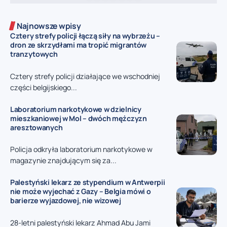
Najnowsze wpisy
Cztery strefy policji łączą siły na wybrzeżu –
dron ze skrzydłami ma tropić migrantów
tranzytowych
Cztery strefy policji działające we wschodniej
części belgijskiego...
Laboratorium narkotykowe w dzielnicy
mieszkaniowej w Mol – dwóch mężczyzn
aresztowanych
Policja odkryła laboratorium narkotykowe w
magazynie znajdującym się za...
Palestyński lekarz ze stypendium w Antwerpii
nie może wyjechać z Gazy – Belgia mówi o
barierze wyjazdowej, nie wizowej
28-letni palestyński lekarz Ahmad Abu Jami