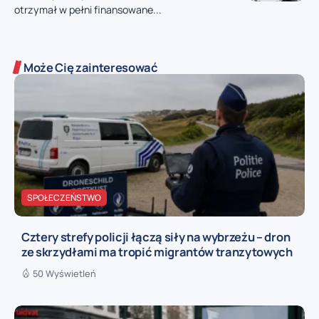
otrzymał w pełni finansowane...
Może Cię zainteresować
SPOŁECZEŃSTWO
Cztery strefy policji łączą siły na wybrzeżu – dron
ze skrzydłami ma tropić migrantów tranzytowych
50 Wyświetleń