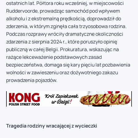
ostatnich lat. Półtora roku wcześniej, w miejscowości
Ruddervoorde, prowadząc samochód pod wpływem
alkoholu i z ekstremalną prędkością, doprowadził do
zderzenia, w którym zginęła cała trzyosobowa rodzina.
Podczas rozprawy wróciły dramatyczne okoliczności
zdarzenia z sierpnia 2024 r., które poruszyło opinię
publiczną w całej Belgii. Prokuratura, wskazując na
rażące lekceważenie podstawowych zasad
bezpieczeństwa, domaga się kary pięciu lat pozbawienia
wolności w zawieszeniu oraz dożywotniego zakazu
prowadzenia pojazdów.
Tragedia rodziny wracającej z wycieczki