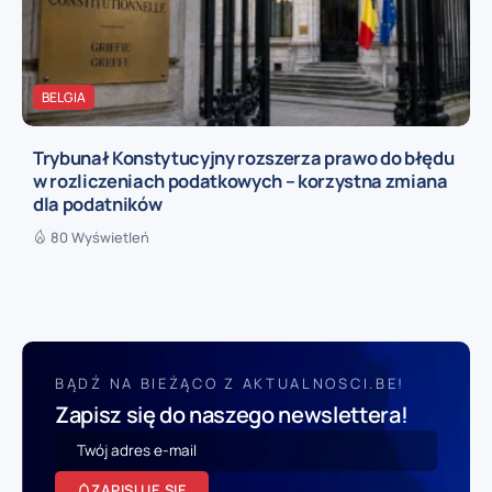
BELGIA
Trybunał Konstytucyjny rozszerza prawo do błędu
w rozliczeniach podatkowych – korzystna zmiana
dla podatników
80 Wyświetleń
BĄDŹ NA BIEŻĄCO Z AKTUALNOSCI.BE!
Zapisz się do naszego newslettera!
ZAPISUJĘ SIĘ