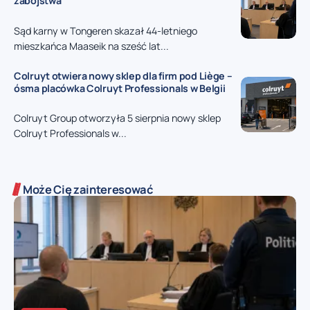
zabójstwa
Sąd karny w Tongeren skazał 44-letniego
mieszkańca Maaseik na sześć lat...
Colruyt otwiera nowy sklep dla firm pod Liège –
ósma placówka Colruyt Professionals w Belgii
Colruyt Group otworzyła 5 sierpnia nowy sklep
Colruyt Professionals w...
Może Cię zainteresować