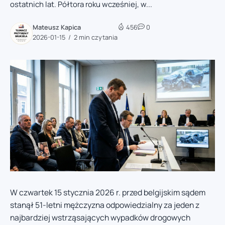
ostatnich lat. Półtora roku wcześniej, w...
Mateusz Kapica
456
0
2026-01-15
2 min czytania
W czwartek 15 stycznia 2026 r. przed belgijskim sądem
stanął 51-letni mężczyzna odpowiedzialny za jeden z
najbardziej wstrząsających wypadków drogowych