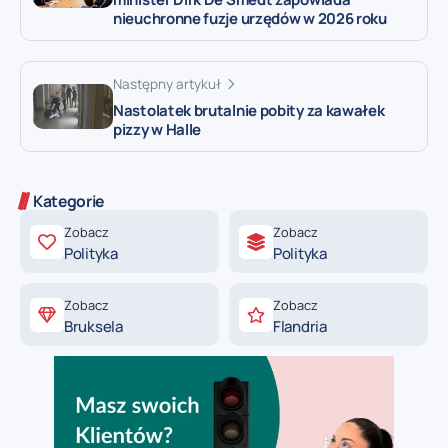
nieuchronne fuzje urzędów w 2026 roku
Następny artykuł
Nastolatek brutalnie pobity za kawałek
pizzy w Halle
Kategorie
Zobacz
Zobacz
Polityka
Polityka
Zobacz
Zobacz
Bruksela
Flandria