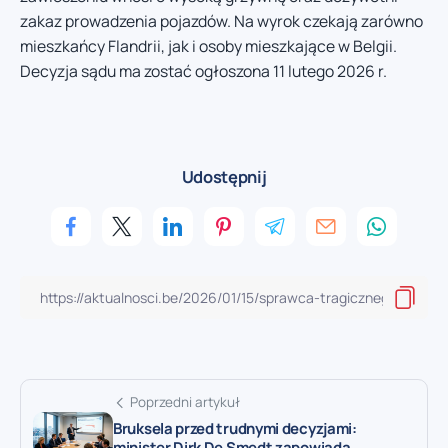
zakaz prowadzenia pojazdów. Na wyrok czekają zarówno
mieszkańcy Flandrii, jak i osoby mieszkające w Belgii.
Decyzja sądu ma zostać ogłoszona 11 lutego 2026 r.
Udostępnij
Poprzedni artykuł
Bruksela przed trudnymi decyzjami:
minister Dirk De Smedt zapowiada