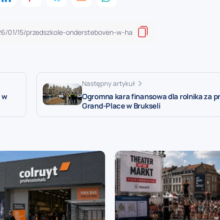
Następny artykuł
5 w
Ogromna kara finansowa dla rolnika za p
Grand-Place w Brukseli