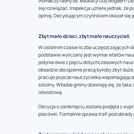
tłumaczy radny ds. edukacji Guy Bogaert-De
się rozwiązać. Inspekcja uznała jednak, że 
opinię. Decydującym czynnikiem okazał się 
Zbyt mało dzieci, zbyt mało nauczycieli
W ostatnim czasie liczba uczęszczających do 
podstawie wyliczany jest wymiar etatów nau
jedynie dwie z pięciu dotychczasowych nauc
obsadzie obciążenie pracą byłoby zbyt duże,
pracuje jeszcze nauczycielka wspomagająca, j
szkolny. Władze gminy obawiają się, że taka
oświatową.
Decyzja o zamknięciu została podjęta z wypr
placówki. Formalnie sprawa trafi pod obrady 