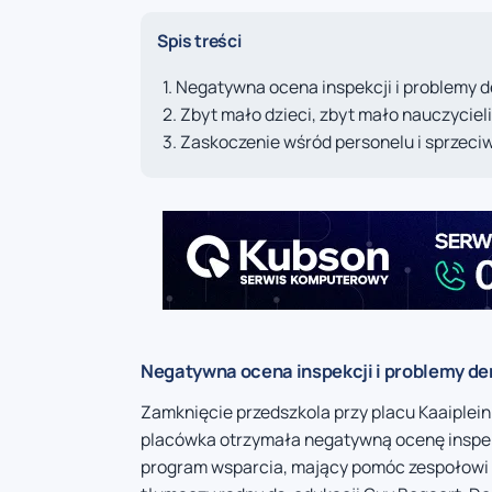
Spis treści
Negatywna ocena inspekcji i problemy 
Zbyt mało dzieci, zbyt mało nauczycieli
Zaskoczenie wśród personelu i sprzeci
Negatywna ocena inspekcji i problemy d
Zamknięcie przedszkola przy placu Kaaiplein
placówka otrzymała negatywną ocenę inspekc
program wsparcia, mający pomóc zespołowi