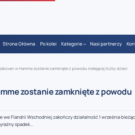
Strona Główna
Po kolei
Kategorie
Nasi partnerzy
Kon
teboven w Hamme zostanie zamknięte z powodu malejącej liczby dzieci
amme zostanie zamknięte z powodu
e Flandrii Wschodniej zakończy działalność 1 września bieżąc
yraźny spadek...