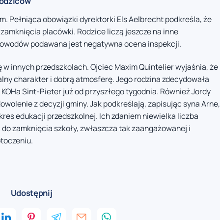
rodziców
m. Pełniąca obowiązki dyrektorki Els Aelbrecht podkreśla, że
zamknięcia placówki. Rodzice liczą jeszcze na inne
 z powodów podawana jest negatywna ocena inspekcji.
 w innych przedszkolach. Ojciec Maxim Quintelier wyjaśnia, że
ny charakter i dobrą atmosferę. Jego rodzina zdecydowała
 KOHa Sint-Pieter już od przyszłego tygodnia. Również Jordy
wolenie z decyzji gminy. Jak podkreślają, zapisując syna Arne,
kres edukacji przedszkolnej. Ich zdaniem niewielka liczba
 do zamknięcia szkoły, zwłaszcza tak zaangażowanej i
otoczeniu.
Udostępnij