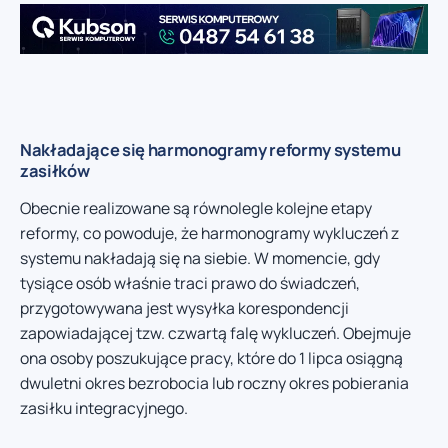
Nakładające się harmonogramy reformy systemu
zasiłków
Obecnie realizowane są równolegle kolejne etapy
reformy, co powoduje, że harmonogramy wykluczeń z
systemu nakładają się na siebie. W momencie, gdy
tysiące osób właśnie traci prawo do świadczeń,
przygotowywana jest wysyłka korespondencji
zapowiadającej tzw. czwartą falę wykluczeń. Obejmuje
ona osoby poszukujące pracy, które do 1 lipca osiągną
dwuletni okres bezrobocia lub roczny okres pobierania
zasiłku integracyjnego.