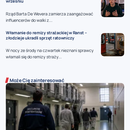
wrześniu
Rząd Barta De Wevera zamierza zaangażować
influencerów do walki z...
Włamanie do remizy strażackiej w Ranst –
złodzieje ukradli sprzęt ratowniczy
W nocy ze środy na czwartek nieznani sprawcy
włamali się do remizy straży...
Może Cię zainteresować