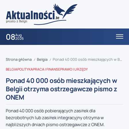
08
Aug
2026
Strona główna
Belgia
Ponad 40 000 osób mieszkających w Belgii otrzyma ostrzegawcze pismo z ONEM
/
/
BELGIA
POLITYKA
PRACA I FINANSE
PRAWO I URZĘDY
Ponad 40 000 osób mieszkających w
Belgii otrzyma ostrzegawcze pismo z
ONEM
Ponad 40 000 osób pobierających zasiłek dla
bezrobotnych lub zasiłek integracyjny otrzyma w
najbliższych dniach pismo ostrzegawcze z ONEM.