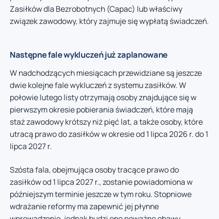
Zasiłków dla Bezrobotnych (Capac) lub właściwy
związek zawodowy, który zajmuje się wypłatą świadczeń.
Następne fale wykluczeń już zaplanowane
W nadchodzących miesiącach przewidziane są jeszcze
dwie kolejne fale wykluczeń z systemu zasiłków. W
połowie lutego listy otrzymają osoby znajdujące się w
pierwszym okresie pobierania świadczeń, które mają
staż zawodowy krótszy niż pięć lat, a także osoby, które
utracą prawo do zasiłków w okresie od 1 lipca 2026 r. do 1
lipca 2027 r.
Szósta fala, obejmująca osoby tracące prawo do
zasiłków od 1 lipca 2027 r., zostanie powiadomiona w
późniejszym terminie jeszcze w tym roku. Stopniowe
wdrażanie reformy ma zapewnić jej płynne
wprowadzenie, jednak budzi ono poważne obawy