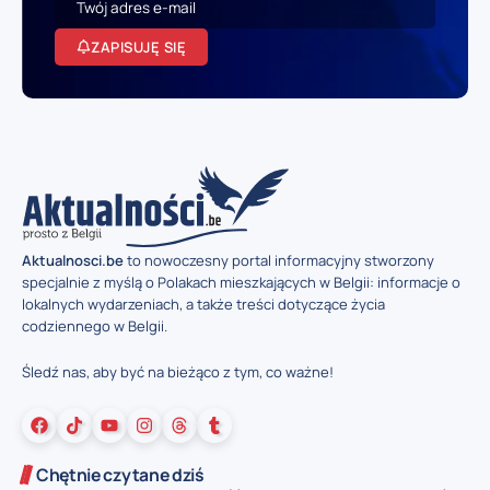
ZAPISUJĘ SIĘ
Aktualnosci.be
to nowoczesny portal informacyjny stworzony
specjalnie z myślą o Polakach mieszkających w Belgii: informacje o
lokalnych wydarzeniach, a także treści dotyczące życia
codziennego w Belgii.
Śledź nas, aby być na bieżąco z tym, co ważne!
Chętnie czytane dziś