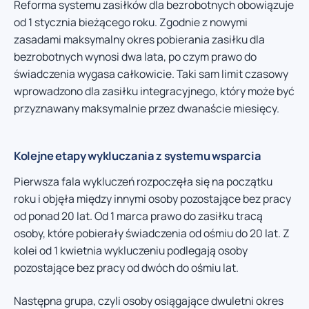
Reforma systemu zasiłków dla bezrobotnych obowiązuje
od 1 stycznia bieżącego roku. Zgodnie z nowymi
zasadami maksymalny okres pobierania zasiłku dla
bezrobotnych wynosi dwa lata, po czym prawo do
świadczenia wygasa całkowicie. Taki sam limit czasowy
wprowadzono dla zasiłku integracyjnego, który może być
przyznawany maksymalnie przez dwanaście miesięcy.
Kolejne etapy wykluczania z systemu wsparcia
Pierwsza fala wykluczeń rozpoczęła się na początku
roku i objęła między innymi osoby pozostające bez pracy
od ponad 20 lat. Od 1 marca prawo do zasiłku tracą
osoby, które pobierały świadczenia od ośmiu do 20 lat. Z
kolei od 1 kwietnia wykluczeniu podlegają osoby
pozostające bez pracy od dwóch do ośmiu lat.
Następna grupa, czyli osoby osiągające dwuletni okres