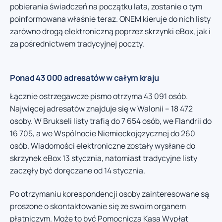
pobierania świadczeń na początku lata, zostanie o tym
poinformowana właśnie teraz. ONEM kieruje do nich listy
zarówno drogą elektroniczną poprzez skrzynki eBox, jak i
za pośrednictwem tradycyjnej poczty.
Ponad 43 000 adresatów w całym kraju
Łącznie ostrzegawcze pismo otrzyma 43 091 osób.
Najwięcej adresatów znajduje się w Walonii – 18 472
osoby. W Brukseli listy trafią do 7 654 osób, we Flandrii do
16 705, a we Wspólnocie Niemieckojęzycznej do 260
osób. Wiadomości elektroniczne zostały wysłane do
skrzynek eBox 13 stycznia, natomiast tradycyjne listy
zaczęły być doręczane od 14 stycznia.
Po otrzymaniu korespondencji osoby zainteresowane są
proszone o skontaktowanie się ze swoim organem
płatniczym. Może to być Pomocnicza Kasa Wypłat