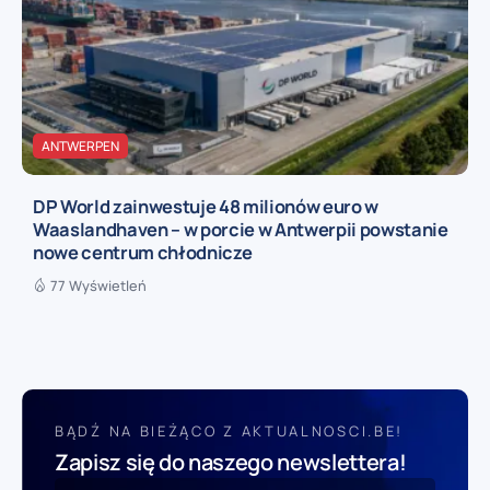
ANTWERPEN
DP World zainwestuje 48 milionów euro w
Waaslandhaven – w porcie w Antwerpii powstanie
nowe centrum chłodnicze
77 Wyświetleń
BĄDŹ NA BIEŻĄCO Z AKTUALNOSCI.BE!
Zapisz się do naszego newslettera!