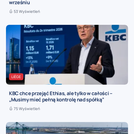
wrześniu
53 Wyświetleń
LIÈGE
KBC chce przejąć Ethias, ale tylko w całości –
„Musimy mieć pełną kontrolę nad spółką”
75 Wyświetleń