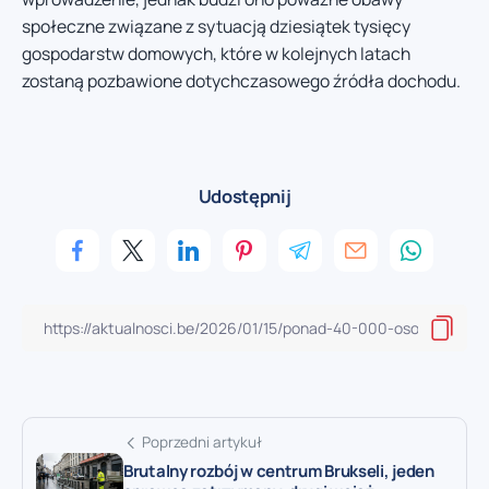
społeczne związane z sytuacją dziesiątek tysięcy
gospodarstw domowych, które w kolejnych latach
zostaną pozbawione dotychczasowego źródła dochodu.
Udostępnij
Poprzedni artykuł
Brutalny rozbój w centrum Brukseli, jeden