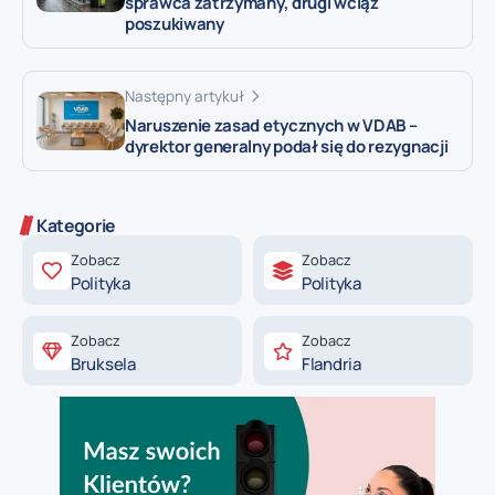
sprawca zatrzymany, drugi wciąż
poszukiwany
Następny artykuł
Naruszenie zasad etycznych w VDAB –
dyrektor generalny podał się do rezygnacji
Kategorie
Zobacz
Zobacz
Polityka
Polityka
Zobacz
Zobacz
Bruksela
Flandria