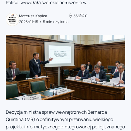
Police, wywołała szerokie poruszenie w...
Mateusz Kapica
566
0
2026-01-15
5 min czytania
Decyzja ministra spraw wewnętrznych Bernarda
Quintina (MR) o definitywnym przerwaniu wielkiego
projektu informatycznego zintegrowanej policji, znanego