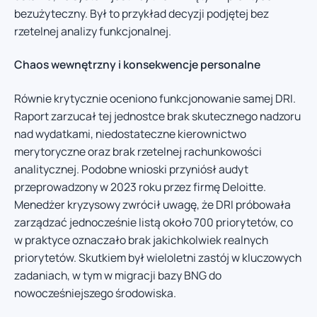
bezużyteczny. Był to przykład decyzji podjętej bez
rzetelnej analizy funkcjonalnej.
Chaos wewnętrzny i konsekwencje personalne
Równie krytycznie oceniono funkcjonowanie samej DRI.
Raport zarzucał tej jednostce brak skutecznego nadzoru
nad wydatkami, niedostateczne kierownictwo
merytoryczne oraz brak rzetelnej rachunkowości
analitycznej. Podobne wnioski przyniósł audyt
przeprowadzony w 2023 roku przez firmę Deloitte.
Menedżer kryzysowy zwrócił uwagę, że DRI próbowała
zarządzać jednocześnie listą około 700 priorytetów, co
w praktyce oznaczało brak jakichkolwiek realnych
priorytetów. Skutkiem był wieloletni zastój w kluczowych
zadaniach, w tym w migracji bazy BNG do
nowocześniejszego środowiska.