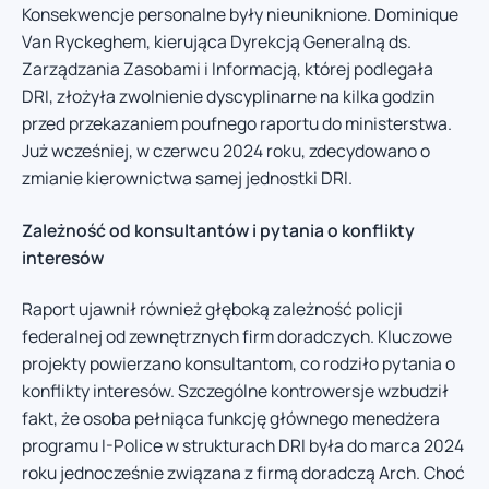
Konsekwencje personalne były nieuniknione. Dominique
Van Ryckeghem, kierująca Dyrekcją Generalną ds.
Zarządzania Zasobami i Informacją, której podlegała
DRI, złożyła zwolnienie dyscyplinarne na kilka godzin
przed przekazaniem poufnego raportu do ministerstwa.
Już wcześniej, w czerwcu 2024 roku, zdecydowano o
zmianie kierownictwa samej jednostki DRI.
Zależność od konsultantów i pytania o konflikty
interesów
Raport ujawnił również głęboką zależność policji
federalnej od zewnętrznych firm doradczych. Kluczowe
projekty powierzano konsultantom, co rodziło pytania o
konflikty interesów. Szczególne kontrowersje wzbudził
fakt, że osoba pełniąca funkcję głównego menedżera
programu I-Police w strukturach DRI była do marca 2024
roku jednocześnie związana z firmą doradczą Arch. Choć