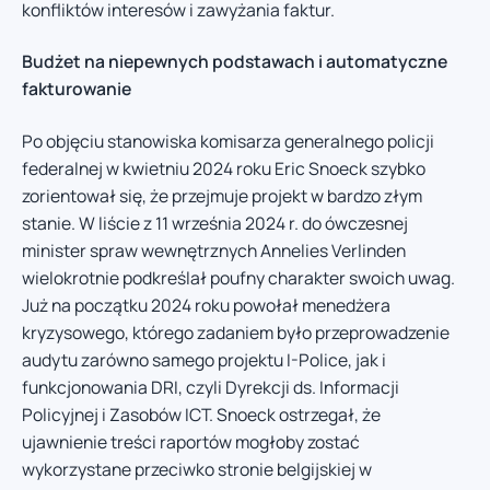
konfliktów interesów i zawyżania faktur.
Budżet na niepewnych podstawach i automatyczne
fakturowanie
Po objęciu stanowiska komisarza generalnego policji
federalnej w kwietniu 2024 roku Eric Snoeck szybko
zorientował się, że przejmuje projekt w bardzo złym
stanie. W liście z 11 września 2024 r. do ówczesnej
minister spraw wewnętrznych Annelies Verlinden
wielokrotnie podkreślał poufny charakter swoich uwag.
Już na początku 2024 roku powołał menedżera
kryzysowego, którego zadaniem było przeprowadzenie
audytu zarówno samego projektu I-Police, jak i
funkcjonowania DRI, czyli Dyrekcji ds. Informacji
Policyjnej i Zasobów ICT. Snoeck ostrzegał, że
ujawnienie treści raportów mogłoby zostać
wykorzystane przeciwko stronie belgijskiej w