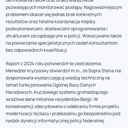
pozwalających monitorować postępy. Najpoważniejszym
problemem okazał się jednak brak konkretnych
rezultatów oraz fatalna koordynacja między
podwykonawcami, dostawcami oprogramowania i
strukturami zarządzającymi w policji. Wskazywano także
na powierzanie specjalistycznych zadań konsultantom
bez odpowiednich kwalifikacji.
Raport z 2024 roku potwierdził te zastrzeżenia.
Menedżer kryzysowy stwierdził m.in., że Sopra Steria nie
dysponowała wystarczającą wiedzą techniczną na
temat funkcjonowania Ogólnej Bazy Danych
Narodowych, kluczowego systemu gromadzącego
wrażliwe dane milionów rezydentów Belgii. W
konsekwencji zdecydowano o odebraniu firmie projektu
modernizacji tej bazy i przekazaniu go bezpośrednio pod
nadzór dyrekcji informatycznej policji federalnej.