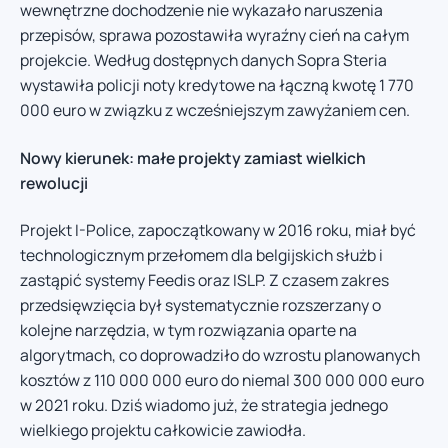
wewnętrzne dochodzenie nie wykazało naruszenia
przepisów, sprawa pozostawiła wyraźny cień na całym
projekcie. Według dostępnych danych Sopra Steria
wystawiła policji noty kredytowe na łączną kwotę 1 770
000 euro w związku z wcześniejszym zawyżaniem cen.
Nowy kierunek: małe projekty zamiast wielkich
rewolucji
Projekt I-Police, zapoczątkowany w 2016 roku, miał być
technologicznym przełomem dla belgijskich służb i
zastąpić systemy Feedis oraz ISLP. Z czasem zakres
przedsięwzięcia był systematycznie rozszerzany o
kolejne narzędzia, w tym rozwiązania oparte na
algorytmach, co doprowadziło do wzrostu planowanych
kosztów z 110 000 000 euro do niemal 300 000 000 euro
w 2021 roku. Dziś wiadomo już, że strategia jednego
wielkiego projektu całkowicie zawiodła.