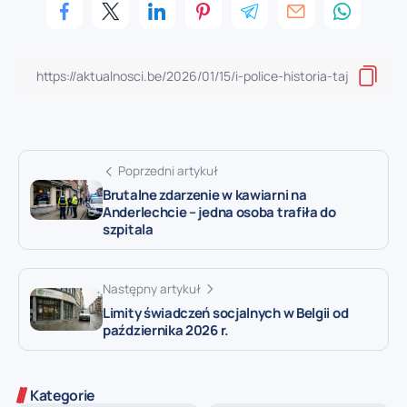
Poprzedni artykuł
Brutalne zdarzenie w kawiarni na
Anderlechcie – jedna osoba trafiła do
szpitala
Następny artykuł
Limity świadczeń socjalnych w Belgii od
października 2026 r.
Kategorie