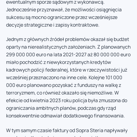
ewentualnym sporze sądowym z wykonawcą.
Jednocześnie przyznawał, że możliwości osiągnięcia
sukcesu są mocno ograniczone przez wcześniejsze
decyzje strategiczne i zapisy kontraktowe.
Jednym z głównych źródeł problemów okazał się budżet
oparty na nierealistycznych założeniach. Z planowanych
299 000 000 euro na lata 2021-2027 aż 80 000 000 euro
miało pochodzić z niewykorzystanych kredytów
kadrowych policji federalnej, które w rzeczywistości już
wcześniej przeznaczono na inne cele. Kolejne 101 000
000 euro planowano pozyskać z funduszy na walkę z
terroryzmem, co również okazało się niemożliwe. W
efekcie od kwietnia 2023 roku policja była zmuszona do
ograniczania ambitnych planów, podczas gdy rząd
konsekwentnie odmawiał dodatkowego finansowania.
W tym samym czasie faktury od Sopra Steria napływały