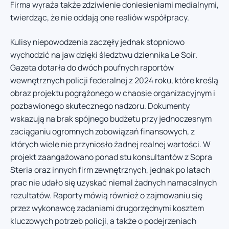
Firma wyraża także zdziwienie doniesieniami medialnymi,
twierdząc, że nie oddają one realiów współpracy.
Kulisy niepowodzenia zaczęły jednak stopniowo
wychodzić na jaw dzięki śledztwu dziennika Le Soir.
Gazeta dotarła do dwóch poufnych raportów
wewnętrznych policji federalnej z 2024 roku, które kreślą
obraz projektu pogrążonego w chaosie organizacyjnym i
pozbawionego skutecznego nadzoru. Dokumenty
wskazują na brak spójnego budżetu przy jednoczesnym
zaciąganiu ogromnych zobowiązań finansowych, z
których wiele nie przyniosło żadnej realnej wartości. W
projekt zaangażowano ponad stu konsultantów z Sopra
Steria oraz innych firm zewnętrznych, jednak po latach
prac nie udało się uzyskać niemal żadnych namacalnych
rezultatów. Raporty mówią również o zajmowaniu się
przez wykonawcę zadaniami drugorzędnymi kosztem
kluczowych potrzeb policji, a także o podejrzeniach