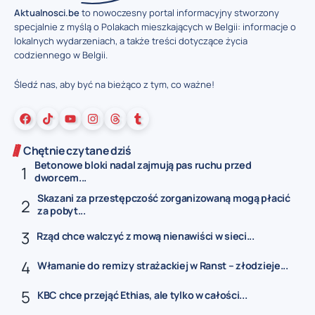
Aktualnosci.be
to nowoczesny portal informacyjny stworzony
specjalnie z myślą o Polakach mieszkających w Belgii: informacje o
lokalnych wydarzeniach, a także treści dotyczące życia
codziennego w Belgii.
Śledź nas, aby być na bieżąco z tym, co ważne!
Chętnie czytane dziś
Betonowe bloki nadal zajmują pas ruchu przed
dworcem...
Skazani za przestępczość zorganizowaną mogą płacić
za pobyt...
Rząd chce walczyć z mową nienawiści w sieci...
Włamanie do remizy strażackiej w Ranst – złodzieje...
KBC chce przejąć Ethias, ale tylko w całości...