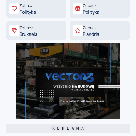
Zobacz
Zobacz
Polityka
Polityka
Zobacz
Zobacz
Bruksela
Flandria
R E K L A M A