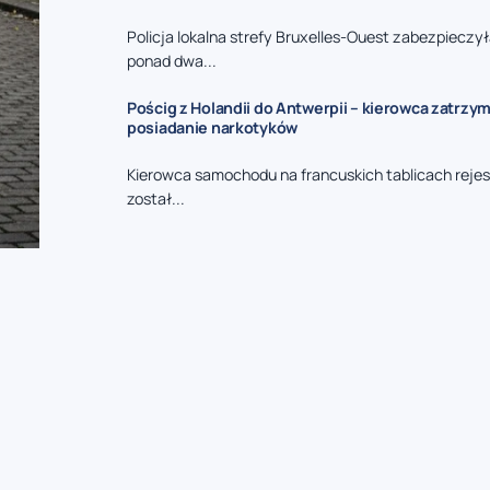
Policja lokalna strefy Bruxelles-Ouest zabezpieczy
ponad dwa...
Pościg z Holandii do Antwerpii – kierowca zatrzy
posiadanie narkotyków
Kierowca samochodu na francuskich tablicach reje
został...