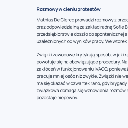
Rozmowy w cieniu protestów
Mathias De Clercq prowadzi rozmowy z prz
oraz odpowiedzialną za zakład radną Sofie 
przedsiębiorstwie doszło do spontanicznej a
uzależnionych od wyników pracy. We wtorek
Związki zawodowe krytykują sposób, w jaki r
powołuje się na obowiązujące procedury. Na 
zakłóceń w funkcjonowaniu IVAGO, ponieważ 
pracuje mniej osób niż zwykle. Związki nie 
ma się okazać w czwartek rano, gdy brygady 
związkowa domaga się wznowienia rozmów na
pozostaje niepewny.