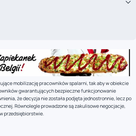
jące mobilizację pracowników spalarni, tak aby w obiekcie
acowników gwarantujących bezpieczne funkcjonowanie
nienia, że decyzja nie została podjęta jednostronnie, lecz po
ecznej. Równolegle prowadzone są zakulisowe negocjacje,
w przedsiębiorstwie.