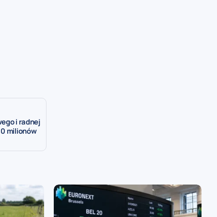
ego i radnej
10 milionów