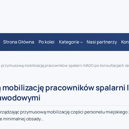
Strona Główna
Po kolei
Kategorie
Nasi partnerzy
Kon
rzymusową mobilizację pracowników spalarni IVAGO po konsultacjach ze związk
mobilizację pracowników spalarni
 zawodowymi
rządzając przymusową mobilizację części personelu miejskiego
 minimalnej obsady...