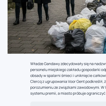
Władze Gandawy zdecydowały się na nadzwyc
personelu miejskiego zakładu gospodarki od
obsady w spalarni śmieci i uniknięcie całkow
Clercq z ugrupowania Voor Gent podkreślił, 
porozumieniu ze związkami zawodowymi. W 
systemu premii, a miasto próbuje ograniczyć