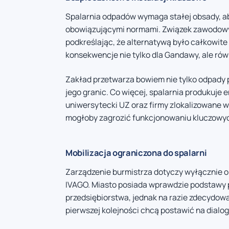
Spalarnia odpadów wymaga stałej obsady, a
obowiązującymi normami. Związek zawodowy A
podkreślając, że alternatywą było całkowit
konsekwencje nie tylko dla Gandawy, ale rów
Zakład przetwarza bowiem nie tylko odpady 
jego granic. Co więcej, spalarnia produkuje 
uniwersytecki UZ oraz firmy zlokalizowane w
mogłoby zagrozić funkcjonowaniu kluczowych
Mobilizacja ograniczona do spalarni
Zarządzenie burmistrza dotyczy wyłącznie o
IVAGO. Miasto posiada wprawdzie podstawy p
przedsiębiorstwa, jednak na razie zdecydowa
pierwszej kolejności chcą postawić na dialog