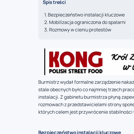
Spis treści
Bezpieczeństwo instalacji kluczowe
Mobilizacja ograniczona do spalarni
Rozmowy w cieniu protestów
Burmistrz wydał formalne zarządzenie nakazu
stale obecnych było co najmniej trzech pr
instalacji. Z gabinetu burmistrza płyną zapew
rozmowach z przedstawicielami strony społ
których celem jest przywrócenie stabilności 
Bezpieczeństwo instalacji kluczowe