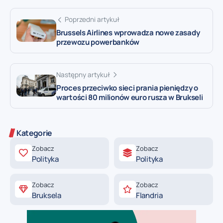
Poprzedni artykuł
Brussels Airlines wprowadza nowe zasady
przewozu powerbanków
Następny artykuł
Proces przeciwko sieci prania pieniędzy o
wartości 80 milionów euro rusza w Brukseli
Kategorie
Zobacz
Zobacz
Polityka
Polityka
Zobacz
Zobacz
Bruksela
Flandria