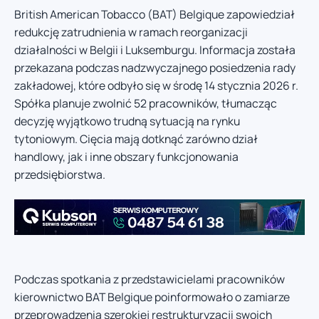
British American Tobacco (BAT) Belgique zapowiedział
redukcję zatrudnienia w ramach reorganizacji
działalności w Belgii i Luksemburgu. Informacja została
przekazana podczas nadzwyczajnego posiedzenia rady
zakładowej, które odbyło się w środę 14 stycznia 2026 r.
Spółka planuje zwolnić 52 pracowników, tłumacząc
decyzję wyjątkowo trudną sytuacją na rynku
tytoniowym. Cięcia mają dotknąć zarówno dział
handlowy, jak i inne obszary funkcjonowania
przedsiębiorstwa.
Podczas spotkania z przedstawicielami pracowników
kierownictwo BAT Belgique poinformowało o zamiarze
przeprowadzenia szerokiej restrukturyzacji swoich