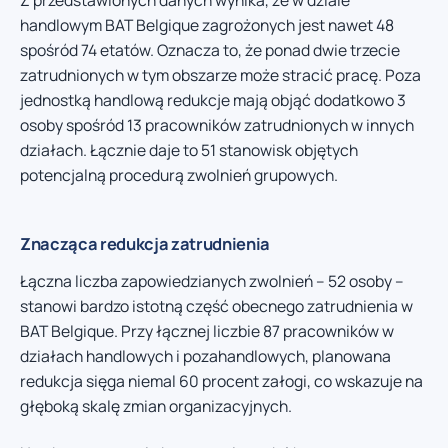
handlowym BAT Belgique zagrożonych jest nawet 48
spośród 74 etatów. Oznacza to, że ponad dwie trzecie
zatrudnionych w tym obszarze może stracić pracę. Poza
jednostką handlową redukcje mają objąć dodatkowo 3
osoby spośród 13 pracowników zatrudnionych w innych
działach. Łącznie daje to 51 stanowisk objętych
potencjalną procedurą zwolnień grupowych.
Znacząca redukcja zatrudnienia
Łączna liczba zapowiedzianych zwolnień – 52 osoby –
stanowi bardzo istotną część obecnego zatrudnienia w
BAT Belgique. Przy łącznej liczbie 87 pracowników w
działach handlowych i pozahandlowych, planowana
redukcja sięga niemal 60 procent załogi, co wskazuje na
głęboką skalę zmian organizacyjnych.