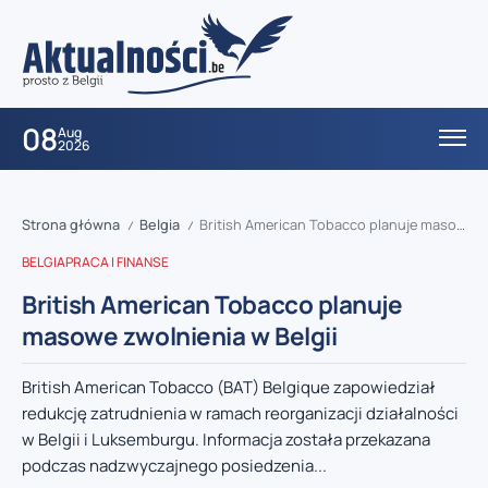
08
Aug
2026
Strona główna
Belgia
British American Tobacco planuje masowe zwolnienia w Belgii
/
/
BELGIA
PRACA I FINANSE
British American Tobacco planuje
masowe zwolnienia w Belgii
British American Tobacco (BAT) Belgique zapowiedział
redukcję zatrudnienia w ramach reorganizacji działalności
w Belgii i Luksemburgu. Informacja została przekazana
podczas nadzwyczajnego posiedzenia...