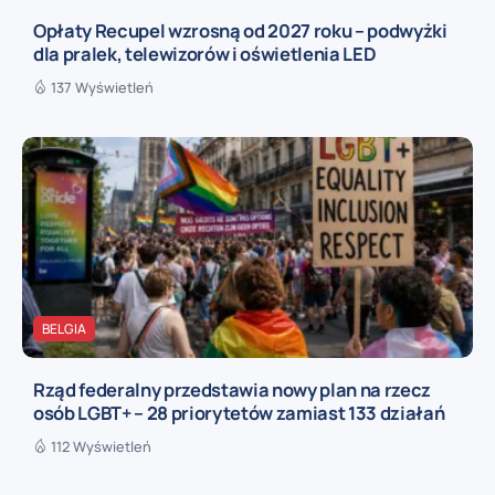
Opłaty Recupel wzrosną od 2027 roku – podwyżki
dla pralek, telewizorów i oświetlenia LED
137 Wyświetleń
BELGIA
Rząd federalny przedstawia nowy plan na rzecz
osób LGBT+ – 28 priorytetów zamiast 133 działań
112 Wyświetleń