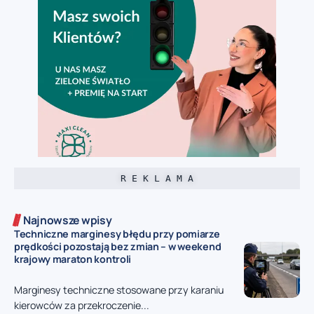
R E K L A M A
Najnowsze wpisy
Techniczne marginesy błędu przy pomiarze
prędkości pozostają bez zmian – w weekend
krajowy maraton kontroli
Marginesy techniczne stosowane przy karaniu
kierowców za przekroczenie...