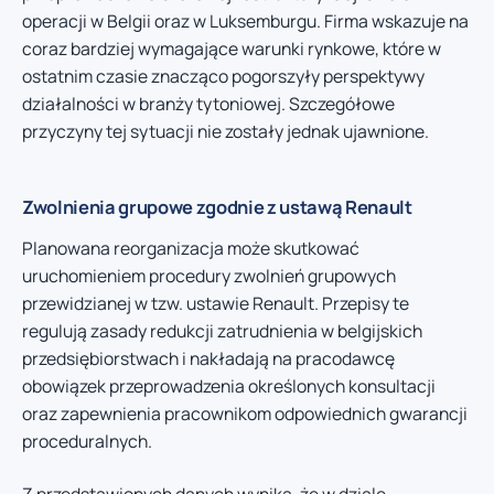
operacji w Belgii oraz w Luksemburgu. Firma wskazuje na
coraz bardziej wymagające warunki rynkowe, które w
ostatnim czasie znacząco pogorszyły perspektywy
działalności w branży tytoniowej. Szczegółowe
przyczyny tej sytuacji nie zostały jednak ujawnione.
Zwolnienia grupowe zgodnie z ustawą Renault
Planowana reorganizacja może skutkować
uruchomieniem procedury zwolnień grupowych
przewidzianej w tzw. ustawie Renault. Przepisy te
regulują zasady redukcji zatrudnienia w belgijskich
przedsiębiorstwach i nakładają na pracodawcę
obowiązek przeprowadzenia określonych konsultacji
oraz zapewnienia pracownikom odpowiednich gwarancji
proceduralnych.
Z przedstawionych danych wynika, że w dziale