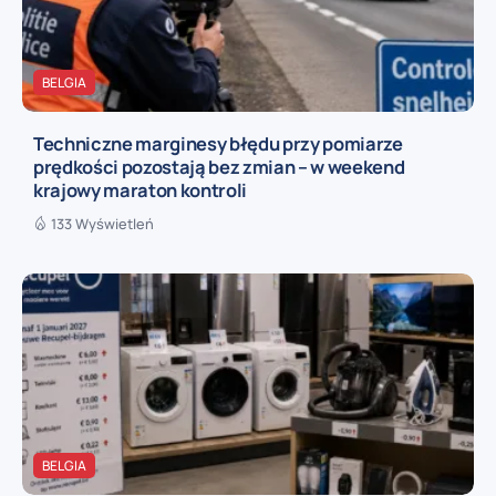
BELGIA
Techniczne marginesy błędu przy pomiarze
prędkości pozostają bez zmian – w weekend
krajowy maraton kontroli
133 Wyświetleń
BELGIA