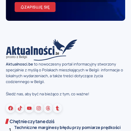
ZAPISUJĘ SIĘ
Aktualnosci.be
to nowoczesny portal informacyjny stworzony
specjalnie z myślą o Polakach mieszkających w Belgii: informacje o
lokalnych wydarzeniach, a także treści dotyczące życia
codziennego w Belgii.
Śledź nas, aby być na bieżąco z tym, co ważne!
Chętnie czytane dziś
Techniczne marginesy błędu przy pomiarze prędkości