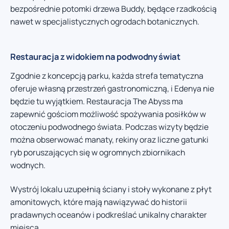
bezpośrednie potomki drzewa Buddy, będące rzadkością
nawet w specjalistycznych ogrodach botanicznych.
Restauracja z widokiem na podwodny świat
Zgodnie z koncepcją parku, każda strefa tematyczna
oferuje własną przestrzeń gastronomiczną, i Edenya nie
będzie tu wyjątkiem. Restauracja The Abyss ma
zapewnić gościom możliwość spożywania posiłków w
otoczeniu podwodnego świata. Podczas wizyty będzie
można obserwować manaty, rekiny oraz liczne gatunki
ryb poruszających się w ogromnych zbiornikach
wodnych.
Wystrój lokalu uzupełnią ściany i stoły wykonane z płyt
amonitowych, które mają nawiązywać do historii
pradawnych oceanów i podkreślać unikalny charakter
miejsca.