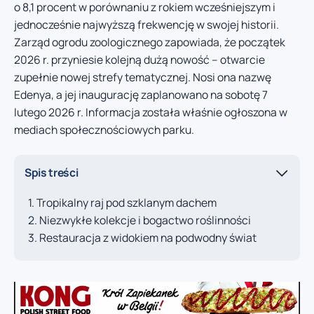
o 8,1 procent w porównaniu z rokiem wcześniejszym i
jednocześnie najwyższą frekwencję w swojej historii.
Zarząd ogrodu zoologicznego zapowiada, że początek
2026 r. przyniesie kolejną dużą nowość – otwarcie
zupełnie nowej strefy tematycznej. Nosi ona nazwę
Edenya, a jej inaugurację zaplanowano na sobotę 7
lutego 2026 r. Informacja została właśnie ogłoszona w
mediach społecznościowych parku.
Spis treści
Tropikalny raj pod szklanym dachem
Niezwykłe kolekcje i bogactwo roślinności
Restauracja z widokiem na podwodny świat