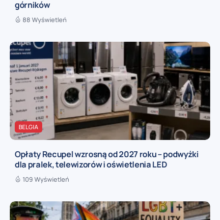
górników
88 Wyświetleń
BELGIA
Opłaty Recupel wzrosną od 2027 roku – podwyżki
dla pralek, telewizorów i oświetlenia LED
109 Wyświetleń