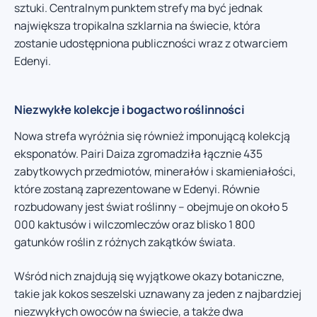
sztuki. Centralnym punktem strefy ma być jednak
największa tropikalna szklarnia na świecie, która
zostanie udostępniona publiczności wraz z otwarciem
Edenyi.
Niezwykłe kolekcje i bogactwo roślinności
Nowa strefa wyróżnia się również imponującą kolekcją
eksponatów. Pairi Daiza zgromadziła łącznie 435
zabytkowych przedmiotów, minerałów i skamieniałości,
które zostaną zaprezentowane w Edenyi. Równie
rozbudowany jest świat roślinny – obejmuje on około 5
000 kaktusów i wilczomleczów oraz blisko 1 800
gatunków roślin z różnych zakątków świata.
Wśród nich znajdują się wyjątkowe okazy botaniczne,
takie jak kokos seszelski uznawany za jeden z najbardziej
niezwykłych owoców na świecie, a także dwa