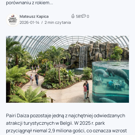
porównaniu z rokiem...
Mateusz Kapica
581
0
2026-01-14
2 min czytania
Pairi Daiza pozostaje jedną z najchętniej odwiedzanych
atrakcji turystycznych w Belgii. W 2025 r. park
przyciągnął niemal 2,9 miliona gości, co oznacza wzrost