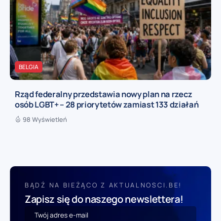
BELGIA
Rząd federalny przedstawia nowy plan na rzecz
osób LGBT+ – 28 priorytetów zamiast 133 działań
98 Wyświetleń
BĄDŹ NA BIEŻĄCO Z AKTUALNOSCI.BE!
Zapisz się do naszego newslettera!