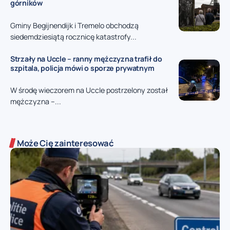
górników
Gminy Begijnendijk i Tremelo obchodzą
siedemdziesiątą rocznicę katastrofy...
Strzały na Uccle – ranny mężczyzna trafił do
szpitala, policja mówi o sporze prywatnym
W środę wieczorem na Uccle postrzelony został
mężczyzna –...
Może Cię zainteresować