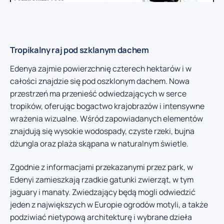
Tropikalny raj pod szklanym dachem
Edenya zajmie powierzchnię czterech hektarów i w
całości znajdzie się pod oszklonym dachem. Nowa
przestrzeń ma przenieść odwiedzających w serce
tropików, oferując bogactwo krajobrazów i intensywne
wrażenia wizualne. Wśród zapowiadanych elementów
znajdują się wysokie wodospady, czyste rzeki, bujna
dżungla oraz plaża skąpana w naturalnym świetle.
Zgodnie z informacjami przekazanymi przez park, w
Edenyi zamieszkają rzadkie gatunki zwierząt, w tym
jaguary i manaty. Zwiedzający będą mogli odwiedzić
jeden z największych w Europie ogrodów motyli, a także
podziwiać nietypową architekturę i wybrane dzieła