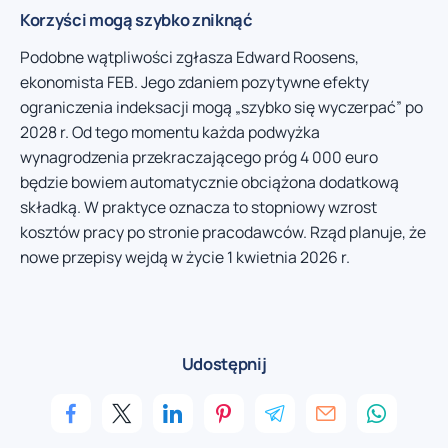
Korzyści mogą szybko zniknąć
Podobne wątpliwości zgłasza Edward Roosens,
ekonomista FEB. Jego zdaniem pozytywne efekty
ograniczenia indeksacji mogą „szybko się wyczerpać” po
2028 r. Od tego momentu każda podwyżka
wynagrodzenia przekraczającego próg 4 000 euro
będzie bowiem automatycznie obciążona dodatkową
składką. W praktyce oznacza to stopniowy wzrost
kosztów pracy po stronie pracodawców. Rząd planuje, że
nowe przepisy wejdą w życie 1 kwietnia 2026 r.
Udostępnij