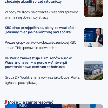
złodzieje ukradli sprzęt ratowniczy
W nocy ze środy na czwartek nieznani sprawcy
włamali się do remizy straży...
KBC chce przejąć Ethias, ale tylko w całości –
„Musimy mieć pełną kontrolę nad spółką”
Prezes grupy bankowo-ubezpieczeniowej KBC
Johan Thijs ponownie potwierdził...
DP World zainwestuje 48 milionów euro w
Waaslandhaven – w porcie w Antwerpii
powstanie nowe centrum chłodnicze
Grupa DP World, znana również jako Dubai Ports,
ogłosiła początkową...
Może Cię zainteresować