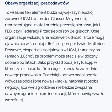
Obawy organizacji pracodawców
To właśnie ten element budzi największy niepokój
zarówno UCM (Union des Classes Moyennes),
reprezentującej małe i średnie przedsiębiorstwa, jak i
FEB, czyli Federacji Przedsiębiorstw Belgijskich. Obie
organizacje wskazują na możliwe trudności, które mogą
ujawnić się w średniej i dłuższej perspektywie. Matthieu
Dewèvre, ekspert ds. socjalnych w UCM, tłumaczy na
łamach „L’Echo”, że problem może stać się widoczny
dopiero po latach. Jako przykład podaje sytuację, w
której za dziesięć lat firma będzie chciała zatrudnić
nowego pracownika. Przedsiębiorstwo nadal będzie
wówczas obciążone nową składką, natomiast osoba
negocjująca wynagrodzenie nie będzie związana
dawnym ograniczeniem indeksacji, które obowiązywało
wcześniej.