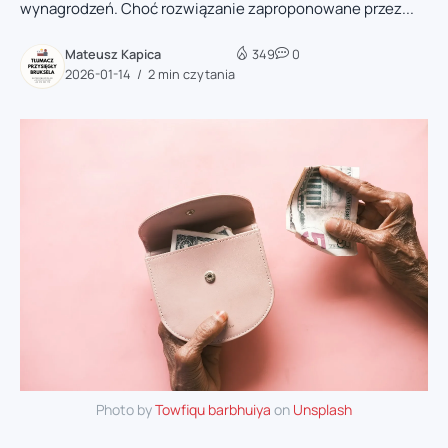
wynagrodzeń. Choć rozwiązanie zaproponowane przez...
Mateusz Kapica
349
0
2026-01-14
2 min czytania
Photo by
Towfiqu barbhuiya
on
Unsplash