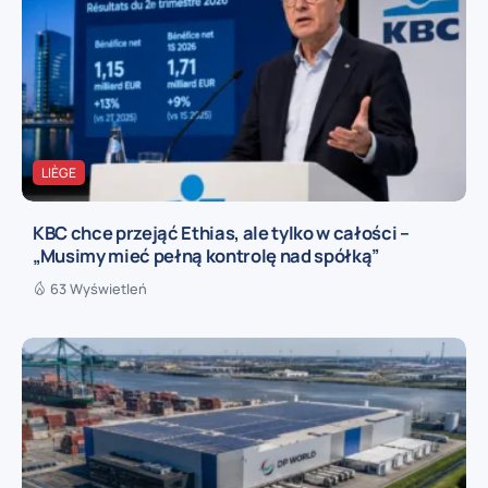
LIÈGE
KBC chce przejąć Ethias, ale tylko w całości –
„Musimy mieć pełną kontrolę nad spółką”
63 Wyświetleń