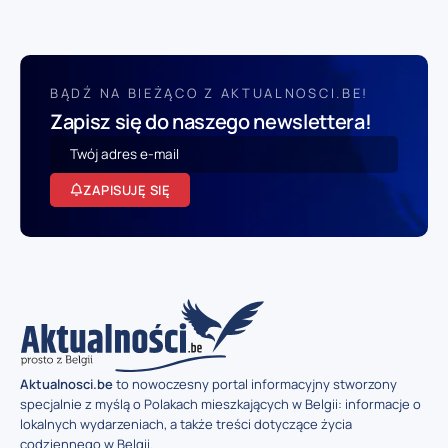
BĄDŹ NA BIEŻĄCO Z AKTUALNOSCI.BE!
Zapisz się do naszego newslettera!
ZAPISUJĘ SIĘ
Aktualnosci.be
to nowoczesny portal informacyjny stworzony
specjalnie z myślą o Polakach mieszkających w Belgii: informacje o
lokalnych wydarzeniach, a także treści dotyczące życia
codziennego w Belgii.