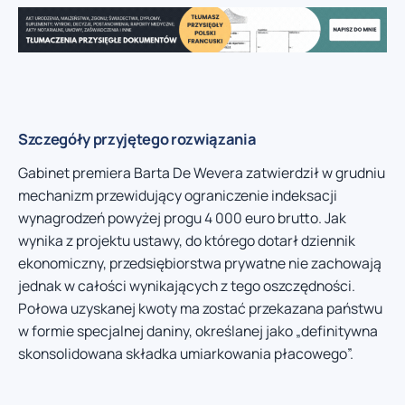
Szczegóły przyjętego rozwiązania
Gabinet premiera Barta De Wevera zatwierdził w grudniu
mechanizm przewidujący ograniczenie indeksacji
wynagrodzeń powyżej progu 4 000 euro brutto. Jak
wynika z projektu ustawy, do którego dotarł dziennik
ekonomiczny, przedsiębiorstwa prywatne nie zachowają
jednak w całości wynikających z tego oszczędności.
Połowa uzyskanej kwoty ma zostać przekazana państwu
w formie specjalnej daniny, określanej jako „definitywna
skonsolidowana składka umiarkowania płacowego”.