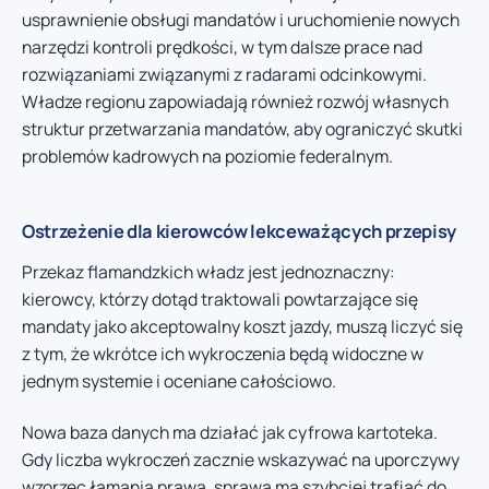
usprawnienie obsługi mandatów i uruchomienie nowych
narzędzi kontroli prędkości, w tym dalsze prace nad
rozwiązaniami związanymi z radarami odcinkowymi.
Władze regionu zapowiadają również rozwój własnych
struktur przetwarzania mandatów, aby ograniczyć skutki
problemów kadrowych na poziomie federalnym.
Ostrzeżenie dla kierowców lekceważących przepisy
Przekaz flamandzkich władz jest jednoznaczny:
kierowcy, którzy dotąd traktowali powtarzające się
mandaty jako akceptowalny koszt jazdy, muszą liczyć się
z tym, że wkrótce ich wykroczenia będą widoczne w
jednym systemie i oceniane całościowo.
Nowa baza danych ma działać jak cyfrowa kartoteka.
Gdy liczba wykroczeń zacznie wskazywać na uporczywy
wzorzec łamania prawa, sprawa ma szybciej trafiać do