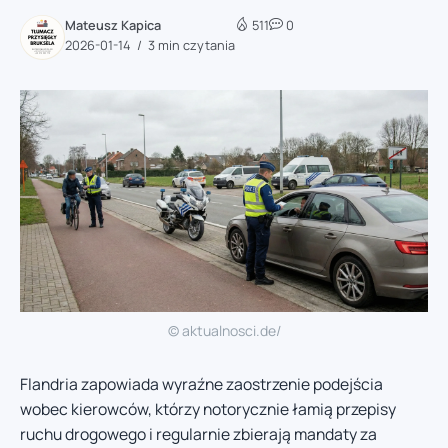
Mateusz Kapica
511
0
2026-01-14
3 min czytania
© aktualnosci.de/
Flandria zapowiada wyraźne zaostrzenie podejścia
wobec kierowców, którzy notorycznie łamią przepisy
ruchu drogowego i regularnie zbierają mandaty za