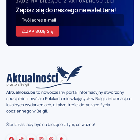
BĄDŹ NA BIEŻĄCO Z AKTUALNOSCI.BE!
Zapisz się do naszego newslettera!
ZAPISUJĘ SIĘ
Aktualnosci.be
to nowoczesny portal informacyjny stworzony
specjalnie z myślą o Polakach mieszkających w Belgii: informacje o
lokalnych wydarzeniach, a także treści dotyczące życia
codziennego w Belgii.
Śledź nas, aby być na bieżąco z tym, co ważne!