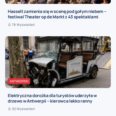
Hasselt zamienia się w scenę pod gołym niebem –
festiwal Theater op de Markt z 43 spektaklami
78 Wyświetleń
ANTWERPEN
Elektryczna dorożka dla turystów uderzyła w
drzewo w Antwerpii – kierowca lekko ranny
92 Wyświetleń