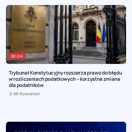
BELGIA
Trybunał Konstytucyjny rozszerza prawo do błędu
w rozliczeniach podatkowych – korzystna zmiana
dla podatników
88 Wyświetleń