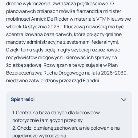
drobne wykroczenia, zwłaszcza prędkościowe. O
planowanych zmianach mówiła flamandzka minister
mobilności Annick De Ridder w materiale VTM Nieuws we
wtorek 14 stycznia 2026 r. Kluczową nowością ma być
scentralizowana baza danych, która połączy gminne
mandaty administracyjne z systemami federalnymi.
Dzięki temu sądy będą mogły szybciej rozpoznawać
recydywistów drogowych i kierować ich sprawy na
ścieżkę sądową. Rozwiązania te wpisują się w Plan
Bezpieczeństwa Ruchu Drogowego na lata 2026-2030,
niedawno zatwierdzony przez rząd Flandrii.
Spis treści
Centralna baza danych dla kierowców
notorycznie łamiących przepisy
Chodzi o zmianę zachowań, a nie polowanie na
pojedyncze wykroczenia