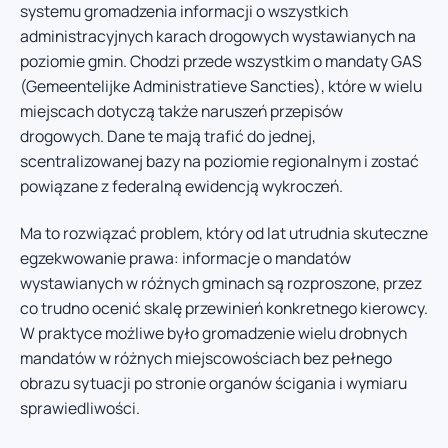
systemu gromadzenia informacji o wszystkich
administracyjnych karach drogowych wystawianych na
poziomie gmin. Chodzi przede wszystkim o mandaty GAS
(Gemeentelijke Administratieve Sancties), które w wielu
miejscach dotyczą także naruszeń przepisów
drogowych. Dane te mają trafić do jednej,
scentralizowanej bazy na poziomie regionalnym i zostać
powiązane z federalną ewidencją wykroczeń.
Ma to rozwiązać problem, który od lat utrudnia skuteczne
egzekwowanie prawa: informacje o mandatów
wystawianych w różnych gminach są rozproszone, przez
co trudno ocenić skalę przewinień konkretnego kierowcy.
W praktyce możliwe było gromadzenie wielu drobnych
mandatów w różnych miejscowościach bez pełnego
obrazu sytuacji po stronie organów ścigania i wymiaru
sprawiedliwości.