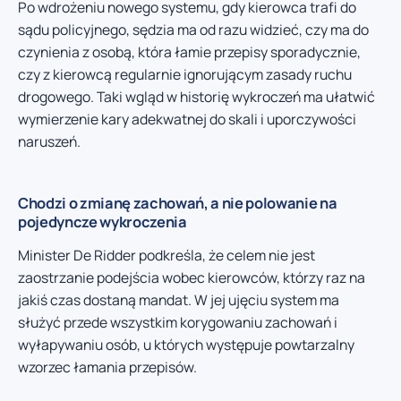
Po wdrożeniu nowego systemu, gdy kierowca trafi do
sądu policyjnego, sędzia ma od razu widzieć, czy ma do
czynienia z osobą, która łamie przepisy sporadycznie,
czy z kierowcą regularnie ignorującym zasady ruchu
drogowego. Taki wgląd w historię wykroczeń ma ułatwić
wymierzenie kary adekwatnej do skali i uporczywości
naruszeń.
Chodzi o zmianę zachowań, a nie polowanie na
pojedyncze wykroczenia
Minister De Ridder podkreśla, że celem nie jest
zaostrzanie podejścia wobec kierowców, którzy raz na
jakiś czas dostaną mandat. W jej ujęciu system ma
służyć przede wszystkim korygowaniu zachowań i
wyłapywaniu osób, u których występuje powtarzalny
wzorzec łamania przepisów.