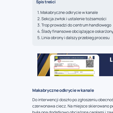
Spis treści
Makabryczne odkrycie w kanale
Sekcja zwłok i ustalenie tożsamości
Trop prowadzi do centrum handlowego
Ślady finansowe obciążające oskarżon
Linia obrony i dalszy przebieg procesu
Makabryczne odkrycie w kanale
Do interwencji doszło po zgłoszeniu obecnoś
czerwonawa ciecz. Na miejsce skierowano poli
była ona dodatkowo obciążona cegłami i za