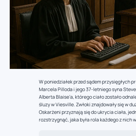
W poniedziałek przed sądem przysięgłych pr
Marcela Pilloda i jego 37-letniego syna Stev
Alberta Blaise’a, którego ciało zostało odnal
śluzy w Viesville. Zwłoki znajdowały się w d
Oskarżeni przyznają się do ukrycia ciała, je
rozstrzygnąć, jaka była rola każdego z nich 