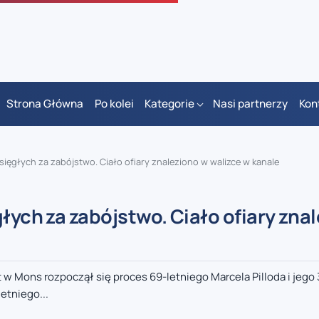
Strona Główna
Po kolei
Kategorie
Nasi partnerzy
Kon
sięgłych za zabójstwo. Ciało ofiary znaleziono w walizce w kanale
głych za zabójstwo. Ciało ofiary zna
w Mons rozpoczął się proces 69-letniego Marcela Pilloda i jego 
etniego...