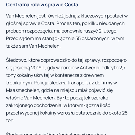
Centralna rola w sprawie Costa
Van Mechelen jest również jedną z kluczowych postaci w
głośnej sprawie Costa. Proces ten, po kilku nieudanych
próbach rozpoczęcia, ma ponownie ruszyć 2 lutego.
Przed sądem ma stanąć łącznie 55 oskarżonych, w tym
także sam Van Mechelen.
Śledztwo, które doprowadziło do tej sprawy, rozpoczęło
się jesienią 2019 r., gdy w porcie w Antwerpii odkryto 2,7
tony kokainy ukrytej w kontenerze z drewnem
tropikalnym. Policja śledziła transport aż do firmy w
Maasmechelen, gdzie na miejscu miał pojawić się
właśnie Van Mechelen. Był to początek szeroko
zakrojonego dochodzenia, w którym łączna ilość
przechwyconej kokainy wzrosła ostatecznie do około 25
ton.
Śledczy przypisują Van Mechelenowi oraz jego