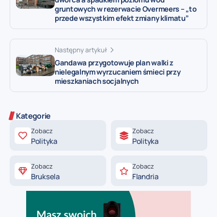
gruntowych w rezerwacie Overmeers – „to
przede wszystkim efekt zmiany klimatu”
Następny artykuł
Gandawa przygotowuje plan walki z
nielegalnym wyrzucaniem śmieci przy
mieszkaniach socjalnych
Kategorie
Zobacz
Zobacz
Polityka
Polityka
Zobacz
Zobacz
Bruksela
Flandria