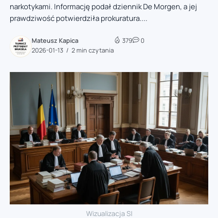
narkotykami. Informację podał dziennik De Morgen, a jej
prawdziwość potwierdziła prokuratura....
Mateusz Kapica
379
0
2026-01-13
2 min czytania
Wizualizacja SI