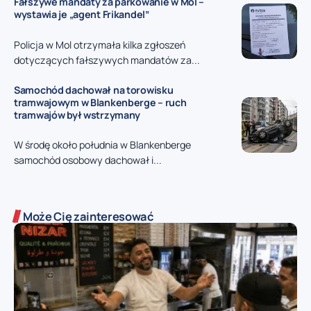
Fałszywe mandaty za parkowanie w Mol –
wystawia je „agent Frikandel”
Policja w Mol otrzymała kilka zgłoszeń
dotyczących fałszywych mandatów za...
Samochód dachował na torowisku
tramwajowym w Blankenberge – ruch
tramwajów był wstrzymany
W środę około południa w Blankenberge
samochód osobowy dachował i...
Może Cię zainteresować