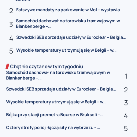
Fałszywe mandaty za parkowanie w Mol – wystawia...
Samochód dachował na torowisku tramwajowym w
Blankenberge –...
Szwedzki SEB sprzedaje udziały w Euroclear – Belgia...
Wysokie temperatury utrzymują się w Belgii – w...
Chętnie czytane w tym tygodniu
Samochód dachował na torowisku tramwajowym w
Blankenberge –...
Szwedzki SEB sprzedaje udziały w Euroclear – Belgia...
Wysokie temperatury utrzymują się w Belgii – w...
Bójka przy stacji premetra Bourse w Brukseli –...
Cztery strefy policji łączą siły na wybrzeżu –...