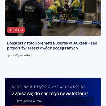
BRUKSELA
Bójka przy stacji premetra Bourse w Brukseli – sąd
przedłużył areszt dwóch podejrzanych
77 Wyświetleń
BĄDŹ NA BIEŻĄCO Z AKTUALNOSCI.BE!
Zapisz się do naszego newslettera!