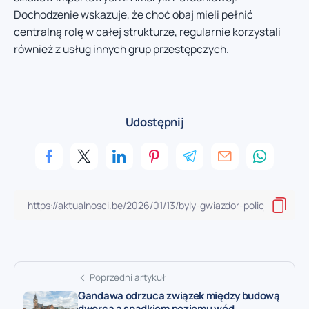
Dochodzenie wskazuje, że choć obaj mieli pełnić
centralną rolę w całej strukturze, regularnie korzystali
również z usług innych grup przestępczych.
Udostępnij
Poprzedni artykuł
Gandawa odrzuca związek między budową
dworca a spadkiem poziomu wód