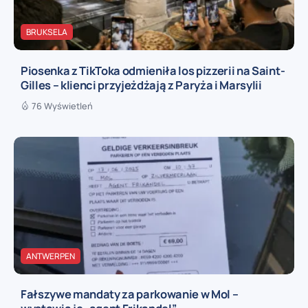
BRUKSELA
Piosenka z TikToka odmieniła los pizzerii na Saint-
Gilles – klienci przyjeżdżają z Paryża i Marsylii
76 Wyświetleń
ANTWERPEN
Fałszywe mandaty za parkowanie w Mol –