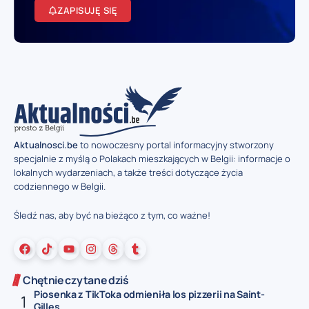
ZAPISUJĘ SIĘ
Aktualnosci.be
to nowoczesny portal informacyjny stworzony
specjalnie z myślą o Polakach mieszkających w Belgii: informacje o
lokalnych wydarzeniach, a także treści dotyczące życia
codziennego w Belgii.
Śledź nas, aby być na bieżąco z tym, co ważne!
Chętnie czytane dziś
Piosenka z TikToka odmieniła los pizzerii na Saint-
Gilles...