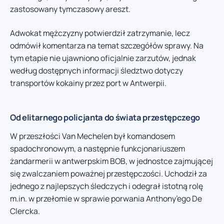
zastosowany tymczasowy areszt.
Adwokat mężczyzny potwierdził zatrzymanie, lecz
odmówił komentarza na temat szczegółów sprawy. Na
tym etapie nie ujawniono oficjalnie zarzutów, jednak
według dostępnych informacji śledztwo dotyczy
transportów kokainy przez port w Antwerpii.
Od elitarnego policjanta do świata przestępczego
W przeszłości Van Mechelen był komandosem
spadochronowym, a następnie funkcjonariuszem
żandarmerii w antwerpskim BOB, w jednostce zajmującej
się zwalczaniem poważnej przestępczości. Uchodził za
jednego z najlepszych śledczych i odegrał istotną rolę
m.in. w przełomie w sprawie porwania Anthony’ego De
Clercka.