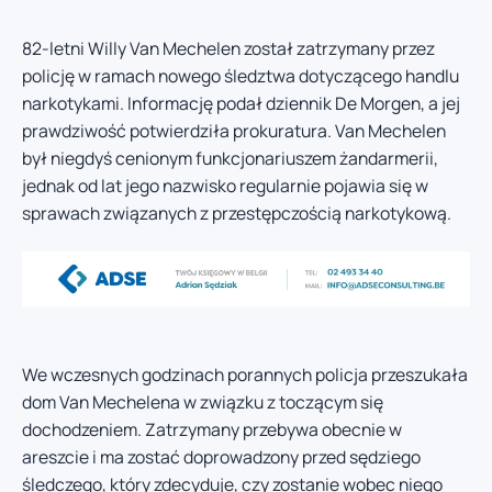
82-letni Willy Van Mechelen został zatrzymany przez
policję w ramach nowego śledztwa dotyczącego handlu
narkotykami. Informację podał dziennik De Morgen, a jej
prawdziwość potwierdziła prokuratura. Van Mechelen
był niegdyś cenionym funkcjonariuszem żandarmerii,
jednak od lat jego nazwisko regularnie pojawia się w
sprawach związanych z przestępczością narkotykową.
We wczesnych godzinach porannych policja przeszukała
dom Van Mechelena w związku z toczącym się
dochodzeniem. Zatrzymany przebywa obecnie w
areszcie i ma zostać doprowadzony przed sędziego
śledczego, który zdecyduje, czy zostanie wobec niego