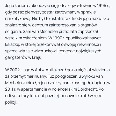
Jego kariera zakończyła się jednak gwałtownie w 1995 r.,
gdy po raz pierwszy został zatrzymany w sprawie
narkotykowej. Nie był to ostatni raz, kiedy jego nazwisko
znalazło się w centrum zainteresowania organów
ścigania. Sam Van Mechelen przez lata zaprzeczał
wszelkim oskarżeniom. W 1997 r. opublikował nawet
książkę, w której przekonywał o swojej niewinności i
sprzeciwiał się wizerunkowi jednego z największych
gangsterów w kraju.
W 2002 r. sąd w Antwerpii skazał go na pięć lat więzienia
za przemyt marihuany. Tuż po ogłoszeniu wyroku Van
Mechelen uciekł, a jego zatrzymanie nastąpiło dopiero w
2011 r. w apartamencie w holenderskim Dordrecht. Po
odbyciu kary, kilka lat później, ponownie trafił w ręce
policji.