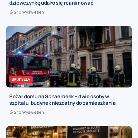
dziewczynkę udało się reanimować
240 Wyświetleń
BRUKSELA
Pożar domu na Schaerbeek – dwie osoby w
szpitalu, budynek niezdatny do zamieszkania
240 Wyświetleń