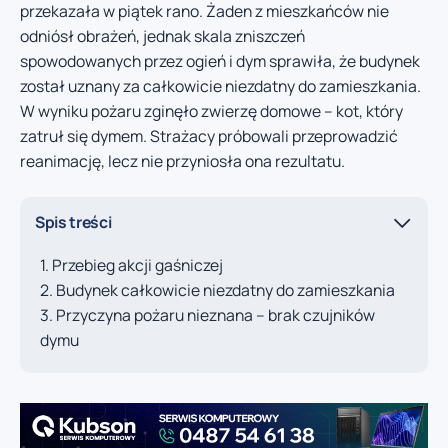
przekazała w piątek rano. Żaden z mieszkańców nie
odniósł obrażeń, jednak skala zniszczeń
spowodowanych przez ogień i dym sprawiła, że budynek
został uznany za całkowicie niezdatny do zamieszkania.
W wyniku pożaru zginęło zwierzę domowe – kot, który
zatruł się dymem. Strażacy próbowali przeprowadzić
reanimację, lecz nie przyniosła ona rezultatu.
Spis treści
Przebieg akcji gaśniczej
Budynek całkowicie niezdatny do zamieszkania
Przyczyna pożaru nieznana – brak czujników
dymu