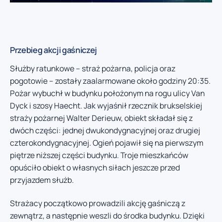
Przebieg akcji gaśniczej
Służby ratunkowe – straż pożarna, policja oraz
pogotowie – zostały zaalarmowane około godziny 20:35.
Pożar wybuchł w budynku położonym na rogu ulicy Van
Dyck i szosy Haecht. Jak wyjaśnił rzecznik brukselskiej
straży pożarnej Walter Derieuw, obiekt składał się z
dwóch części: jednej dwukondygnacyjnej oraz drugiej
czterokondygnacyjnej. Ogień pojawił się na pierwszym
piętrze niższej części budynku. Troje mieszkańców
opuściło obiekt o własnych siłach jeszcze przed
przyjazdem służb.
Strażacy początkowo prowadzili akcję gaśniczą z
zewnątrz, a następnie weszli do środka budynku. Dzięki