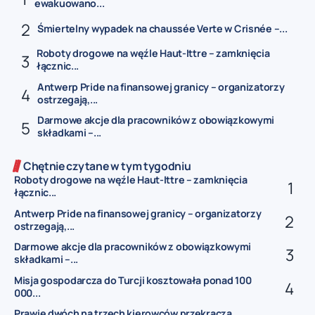
ewakuowano...
Śmiertelny wypadek na chaussée Verte w Crisnée –...
Roboty drogowe na węźle Haut-Ittre – zamknięcia
łącznic...
Antwerp Pride na finansowej granicy – organizatorzy
ostrzegają,...
Darmowe akcje dla pracowników z obowiązkowymi
składkami –...
Chętnie czytane w tym tygodniu
Roboty drogowe na węźle Haut-Ittre – zamknięcia
łącznic...
Antwerp Pride na finansowej granicy – organizatorzy
ostrzegają,...
Darmowe akcje dla pracowników z obowiązkowymi
składkami –...
Misja gospodarcza do Turcji kosztowała ponad 100
000...
Prawie dwóch na trzech kierowców przekracza