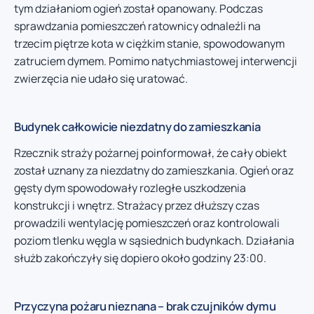
tym działaniom ogień został opanowany. Podczas
sprawdzania pomieszczeń ratownicy odnaleźli na
trzecim piętrze kota w ciężkim stanie, spowodowanym
zatruciem dymem. Pomimo natychmiastowej interwencji
zwierzęcia nie udało się uratować.
Budynek całkowicie niezdatny do zamieszkania
Rzecznik straży pożarnej poinformował, że cały obiekt
został uznany za niezdatny do zamieszkania. Ogień oraz
gęsty dym spowodowały rozległe uszkodzenia
konstrukcji i wnętrz. Strażacy przez dłuższy czas
prowadzili wentylację pomieszczeń oraz kontrolowali
poziom tlenku węgla w sąsiednich budynkach. Działania
służb zakończyły się dopiero około godziny 23:00.
Przyczyna pożaru nieznana – brak czujników dymu