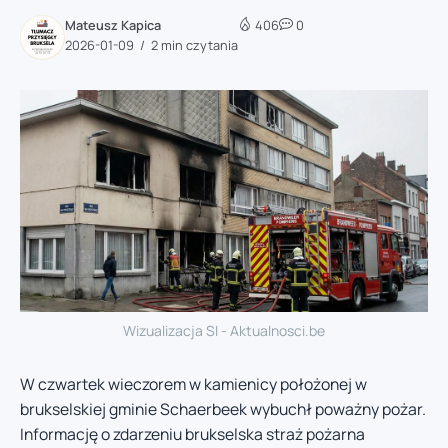
Mateusz Kapica
406
0
2026-01-09
2 min czytania
Wizualizacja SI - Aktualnosci.be
W czwartek wieczorem w kamienicy położonej w
brukselskiej gminie Schaerbeek wybuchł poważny pożar.
Informację o zdarzeniu brukselska straż pożarna