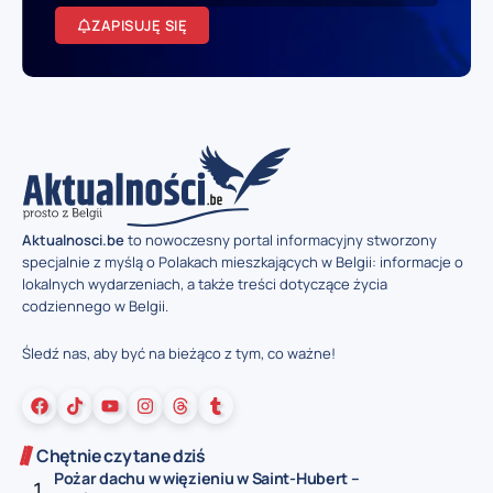
ZAPISUJĘ SIĘ
Aktualnosci.be
to nowoczesny portal informacyjny stworzony
specjalnie z myślą o Polakach mieszkających w Belgii: informacje o
lokalnych wydarzeniach, a także treści dotyczące życia
codziennego w Belgii.
Śledź nas, aby być na bieżąco z tym, co ważne!
Chętnie czytane dziś
Pożar dachu w więzieniu w Saint-Hubert –