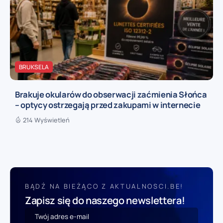
BRUKSELA
Brakuje okularów do obserwacji zaćmienia Słońca
– optycy ostrzegają przed zakupami w internecie
214 Wyświetleń
BĄDŹ NA BIEŻĄCO Z AKTUALNOSCI.BE!
Zapisz się do naszego newslettera!