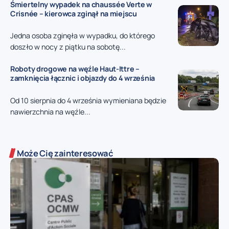
Śmiertelny wypadek na chaussée Verte w
Crisnée – kierowca zginął na miejscu
Jedna osoba zginęła w wypadku, do którego
doszło w nocy z piątku na sobotę...
Roboty drogowe na węźle Haut-Ittre –
zamknięcia łącznic i objazdy do 4 września
Od 10 sierpnia do 4 września wymieniana będzie
nawierzchnia na węźle...
Może Cię zainteresować