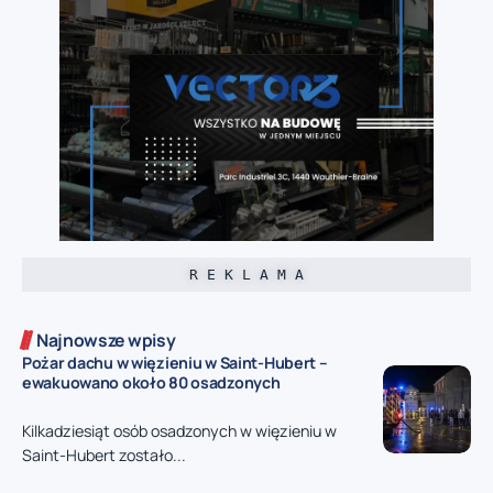
R E K L A M A
Najnowsze wpisy
Pożar dachu w więzieniu w Saint-Hubert –
ewakuowano około 80 osadzonych
Kilkadziesiąt osób osadzonych w więzieniu w
Saint-Hubert zostało...