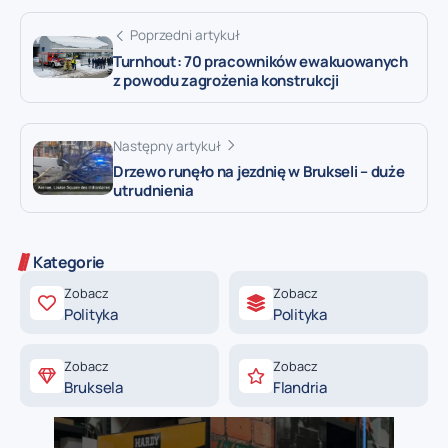
Poprzedni artykuł
Turnhout: 70 pracowników ewakuowanych
z powodu zagrożenia konstrukcji
Następny artykuł
Drzewo runęło na jezdnię w Brukseli – duże
utrudnienia
Kategorie
Zobacz
Zobacz
Polityka
Polityka
Zobacz
Zobacz
Bruksela
Flandria