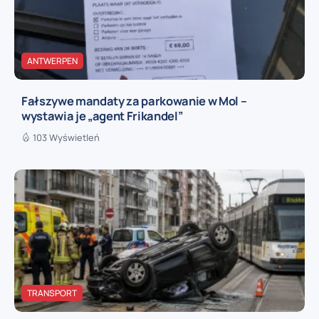
ANTWERPEN
Fałszywe mandaty za parkowanie w Mol –
wystawia je „agent Frikandel”
103 Wyświetleń
TRANSPORT