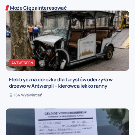
Może Cię zainteresować
ANTWERPEN
Elektryczna dorożka dla turystów uderzyła w
drzewo w Antwerpii – kierowca lekko ranny
164 Wyświetleń