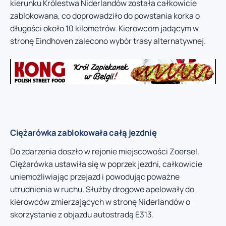
kierunku Królestwa Niderlandów została całkowicie
zablokowana, co doprowadziło do powstania korka o
długości około 10 kilometrów. Kierowcom jadącym w
stronę Eindhoven zalecono wybór trasy alternatywnej.
Ciężarówka zablokowała całą jezdnię
Do zdarzenia doszło w rejonie miejscowości Zoersel.
Ciężarówka ustawiła się w poprzek jezdni, całkowicie
uniemożliwiając przejazd i powodując poważne
utrudnienia w ruchu. Służby drogowe apelowały do
kierowców zmierzających w stronę Niderlandów o
skorzystanie z objazdu autostradą E313.