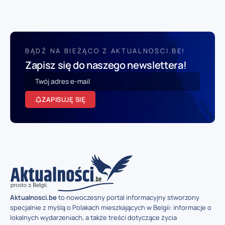
BĄDŹ NA BIEŻĄCO Z AKTUALNOSCI.BE!
Zapisz się do naszego newslettera!
ZAPISUJĘ SIĘ
Aktualnosci.be
to nowoczesny portal informacyjny stworzony
specjalnie z myślą o Polakach mieszkających w Belgii: informacje o
lokalnych wydarzeniach, a także treści dotyczące życia