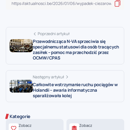
Poprzedni artykuł
Przewodnicząca N-VA sprzeciwia się
specjalnemu statusowi dla osób tracących
zasiłek – pomoc ma przechodzić przez
OCMW/CPAS
Następny artykuł
Całkowite wstrzymanie ruchu pociągów w
Holandii – awaria informatyczna
sparaliżowała kolej
Kategorie
Zobacz
Zobacz