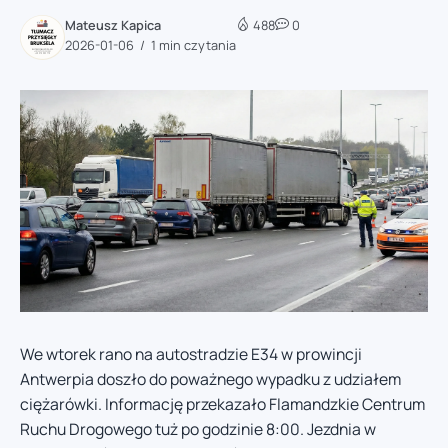
Mateusz Kapica
488
0
2026-01-06
1 min czytania
We wtorek rano na autostradzie E34 w prowincji
Antwerpia doszło do poważnego wypadku z udziałem
ciężarówki. Informację przekazało Flamandzkie Centrum
Ruchu Drogowego tuż po godzinie 8:00. Jezdnia w