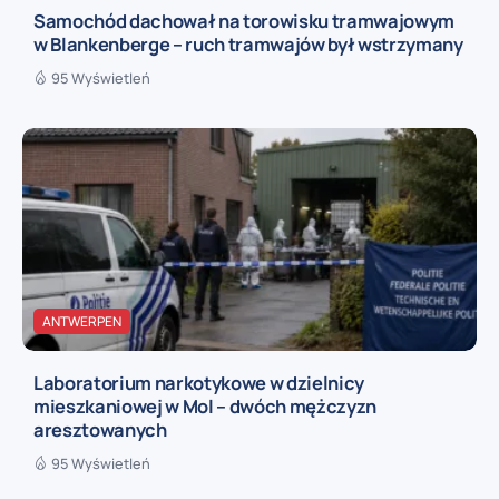
Samochód dachował na torowisku tramwajowym
w Blankenberge – ruch tramwajów był wstrzymany
95 Wyświetleń
ANTWERPEN
Laboratorium narkotykowe w dzielnicy
mieszkaniowej w Mol – dwóch mężczyzn
aresztowanych
95 Wyświetleń