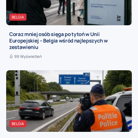
BELGIA
Coraz mniej osób sięga po tytoń w Unii
Europejskiej – Belgia wśród najlepszych w
zestawieniu
99 Wyświetleń
BELGIA