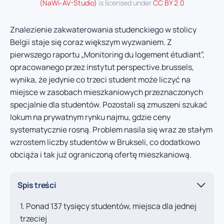
(NaWi-AV-Studio)
is licensed under
CC BY 2.0
Znalezienie zakwaterowania studenckiego w stolicy
Belgii staje się coraz większym wyzwaniem. Z
pierwszego raportu „Monitoring du logement étudiant”,
opracowanego przez instytut perspective.brussels,
wynika, że jedynie co trzeci student może liczyć na
miejsce w zasobach mieszkaniowych przeznaczonych
specjalnie dla studentów. Pozostali są zmuszeni szukać
lokum na prywatnym rynku najmu, gdzie ceny
systematycznie rosną. Problem nasila się wraz ze stałym
wzrostem liczby studentów w Brukseli, co dodatkowo
obciąża i tak już ograniczoną ofertę mieszkaniową.
Spis treści
Ponad 137 tysięcy studentów, miejsca dla jednej
trzeciej