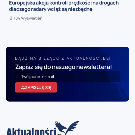
Europejska akcja kontroli prędkości na drogach –
dlaczego radary wciąż są niezbędne
104 Wyświetleń
BĄDŹ NA BIEŻĄCO Z AKTUALNOSCI.BE!
Zapisz się do naszego newslettera!
ZAPISUJĘ SIĘ