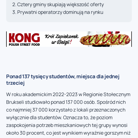
Cztery gminy skupiają większość oferty
Prywatni operatorzy dominują na rynku
Ponad 137 tysięcy studentów, miejsca dla jednej
trzeciej
W roku akademickim 2022-2023 w Regionie Stołecznym
Brukseli studiowało ponad 137 000 osób. Spośród nich
co najmniej 37 000 korzystało z lokali przeznaczonych
wyłącznie dla studentów. Oznacza to, że poziom
zaspokojenia potrzeb mieszkaniowych tej grupy wynosi
około 30 procent, co jest wynikiem wyraźnie gorszym niż