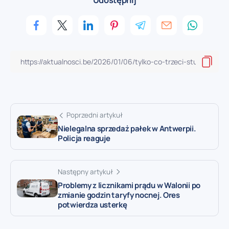
Poprzedni artykuł
Nielegalna sprzedaż pałek w Antwerpii.
Policja reaguje
Następny artykuł
Problemy z licznikami prądu w Walonii po
zmianie godzin taryfy nocnej. Ores
potwierdza usterkę