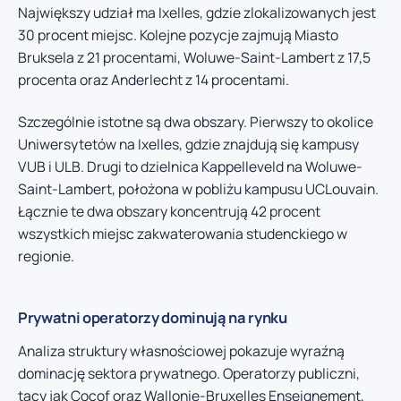
Największy udział ma Ixelles, gdzie zlokalizowanych jest
30 procent miejsc. Kolejne pozycje zajmują Miasto
Bruksela z 21 procentami, Woluwe-Saint-Lambert z 17,5
procenta oraz Anderlecht z 14 procentami.
Szczególnie istotne są dwa obszary. Pierwszy to okolice
Uniwersytetów na Ixelles, gdzie znajdują się kampusy
VUB i ULB. Drugi to dzielnica Kappelleveld na Woluwe-
Saint-Lambert, położona w pobliżu kampusu UCLouvain.
Łącznie te dwa obszary koncentrują 42 procent
wszystkich miejsc zakwaterowania studenckiego w
regionie.
Prywatni operatorzy dominują na rynku
Analiza struktury własnościowej pokazuje wyraźną
dominację sektora prywatnego. Operatorzy publiczni,
tacy jak Cocof oraz Wallonie-Bruxelles Enseignement,