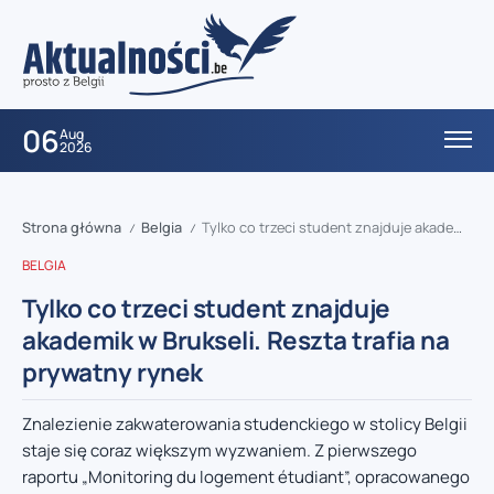
06
Aug
2026
Strona główna
Belgia
Tylko co trzeci student znajduje akademik w Brukseli. Reszta trafia na prywatny rynek
/
/
BELGIA
Tylko co trzeci student znajduje
akademik w Brukseli. Reszta trafia na
prywatny rynek
Znalezienie zakwaterowania studenckiego w stolicy Belgii
staje się coraz większym wyzwaniem. Z pierwszego
raportu „Monitoring du logement étudiant”, opracowanego