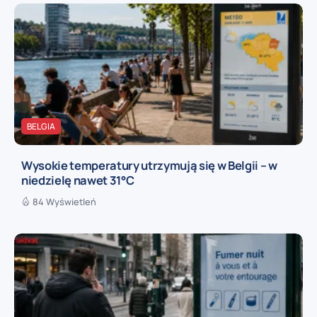
BELGIA
Wysokie temperatury utrzymują się w Belgii – w
niedzielę nawet 31°C
84 Wyświetleń