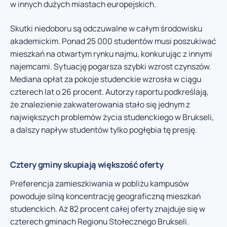
w innych dużych miastach europejskich.
Skutki niedoboru są odczuwalne w całym środowisku
akademickim. Ponad 25 000 studentów musi poszukiwać
mieszkań na otwartym rynku najmu, konkurując z innymi
najemcami. Sytuację pogarsza szybki wzrost czynszów.
Mediana opłat za pokoje studenckie wzrosła w ciągu
czterech lat o 26 procent. Autorzy raportu podkreślają,
że znalezienie zakwaterowania stało się jednym z
największych problemów życia studenckiego w Brukseli,
a dalszy napływ studentów tylko pogłębia tę presję.
Cztery gminy skupiają większość oferty
Preferencja zamieszkiwania w pobliżu kampusów
powoduje silną koncentrację geograficzną mieszkań
studenckich. Aż 82 procent całej oferty znajduje się w
czterech gminach Regionu Stołecznego Brukseli.