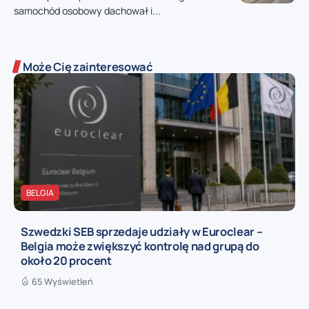
samochód osobowy dachował i...
Może Cię zainteresować
BELGIA
Szwedzki SEB sprzedaje udziały w Euroclear –
Belgia może zwiększyć kontrolę nad grupą do
około 20 procent
65 Wyświetleń