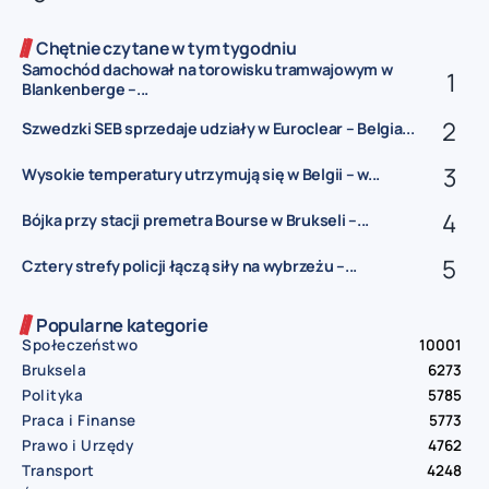
Chętnie czytane w tym tygodniu
Samochód dachował na torowisku tramwajowym w
Blankenberge –...
Szwedzki SEB sprzedaje udziały w Euroclear – Belgia...
Wysokie temperatury utrzymują się w Belgii – w...
Bójka przy stacji premetra Bourse w Brukseli –...
Cztery strefy policji łączą siły na wybrzeżu –...
Popularne kategorie
Społeczeństwo
10001
Bruksela
6273
Polityka
5785
Praca i Finanse
5773
Prawo i Urzędy
4762
Transport
4248