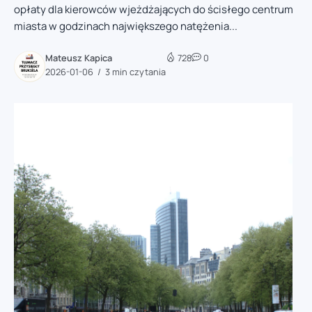
opłaty dla kierowców wjeżdżających do ścisłego centrum
miasta w godzinach największego natężenia...
Mateusz Kapica
728
0
2026-01-06
3 min czytania