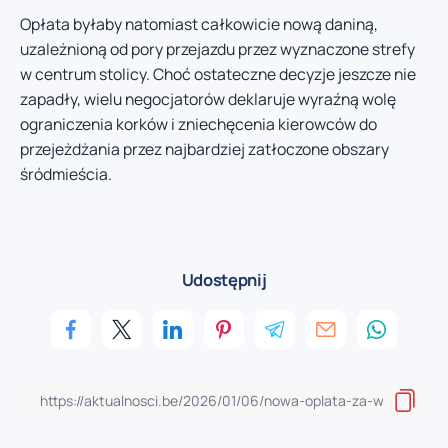
Opłata byłaby natomiast całkowicie nową daniną,
uzależnioną od pory przejazdu przez wyznaczone strefy
w centrum stolicy. Choć ostateczne decyzje jeszcze nie
zapadły, wielu negocjatorów deklaruje wyraźną wolę
ograniczenia korków i zniechęcenia kierowców do
przejeżdżania przez najbardziej zatłoczone obszary
śródmieścia.
Udostępnij