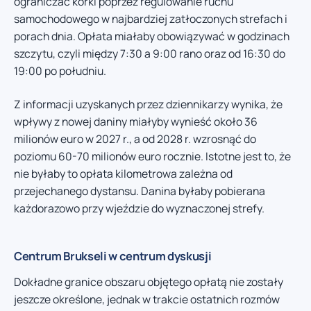
ograniczać korki poprzez regulowanie ruchu
samochodowego w najbardziej zatłoczonych strefach i
porach dnia. Opłata miałaby obowiązywać w godzinach
szczytu, czyli między 7:30 a 9:00 rano oraz od 16:30 do
19:00 po południu.
Z informacji uzyskanych przez dziennikarzy wynika, że
wpływy z nowej daniny miałyby wynieść około 36
milionów euro w 2027 r., a od 2028 r. wzrosnąć do
poziomu 60-70 milionów euro rocznie. Istotne jest to, że
nie byłaby to opłata kilometrowa zależna od
przejechanego dystansu. Danina byłaby pobierana
każdorazowo przy wjeździe do wyznaczonej strefy.
Centrum Brukseli w centrum dyskusji
Dokładne granice obszaru objętego opłatą nie zostały
jeszcze określone, jednak w trakcie ostatnich rozmów