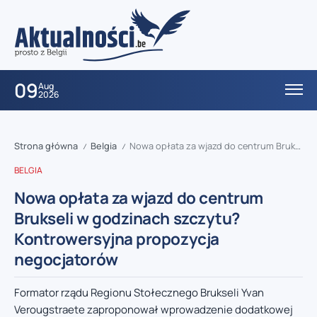
09
Aug
2026
Strona główna
Belgia
Nowa opłata za wjazd do centrum Brukseli w godzinach szczytu? Kontrowersyjna propozycja negocjatorów
/
/
BELGIA
Nowa opłata za wjazd do centrum
Brukseli w godzinach szczytu?
Kontrowersyjna propozycja
negocjatorów
Formator rządu Regionu Stołecznego Brukseli Yvan
Verougstraete zaproponował wprowadzenie dodatkowej