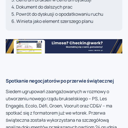
Dokument do dalszych prac
Powrót do dyskusji o opodatkowaniu ruchu
Winieta jako element szerszego planu
Spotkanie negocjatorów po przerwie świątecznej
Siedem ugrupowań zaangażowanych w rozmowy o
utworzeniu nowego rządu brukselskiego – PS, Les
Engagés, Ecolo, Défi, Groen, Vooruit oraz CD&V – ma
spotkać się z formatorem już we wtorek. Przerwa
świąteczna została wykorzystana na szczegółową
analizę dokumentów przekazanych partiom 24 grudnia,