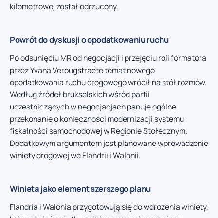
kilometrowej został odrzucony.
Powrót do dyskusji o opodatkowaniu ruchu
Po odsunięciu MR od negocjacji i przejęciu roli formatora
przez Yvana Verougstraete temat nowego
opodatkowania ruchu drogowego wrócił na stół rozmów.
Według źródeł brukselskich wśród partii
uczestniczących w negocjacjach panuje ogólne
przekonanie o konieczności modernizacji systemu
fiskalności samochodowej w Regionie Stołecznym.
Dodatkowym argumentem jest planowane wprowadzenie
winiety drogowej we Flandrii i Walonii.
Winieta jako element szerszego planu
Flandria i Walonia przygotowują się do wdrożenia winiety,