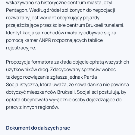
wskazywano na historyczne centrum miasta, czyli
Pentagon. Według źródeł zbliżonych do negocjacji
rozważany jest wariant obejmujący pojazdy
przejeżdżające przez ścisłe centrum Brukseli tunelami.
Identyfikacja samochodów miałaby odbywać się za
pomocą kamer ANPR rozpoznających tablice
rejestracyjne.
Propozycja formatora zakłada objęcie opłatą wszystkich
użytkowników dróg. Zdecydowany sprzeciw wobec
takiego rozwiązania zgłasza jednak Partia
Socjalistyczna, która uważa, że nowa danina nie powinna
dotyczyć mieszkańców Brukseli. Socjaliści postulują, by
opłata obejmowała wyłącznie osoby dojeżdżające do
pracy z innych regionów.
Dokument do dalszych prac