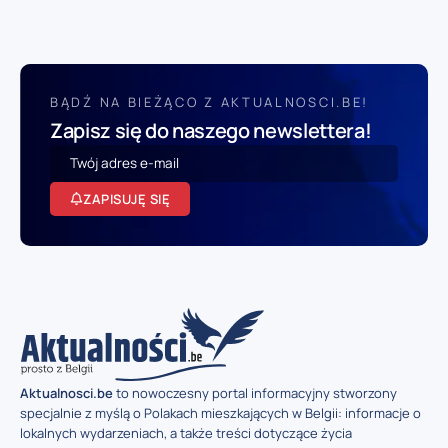
BĄDŹ NA BIEŻĄCO Z AKTUALNOSCI.BE!
Zapisz się do naszego newslettera!
ZAPISUJĘ SIĘ
Aktualnosci.be
to nowoczesny portal informacyjny stworzony
specjalnie z myślą o Polakach mieszkających w Belgii: informacje o
lokalnych wydarzeniach, a także treści dotyczące życia