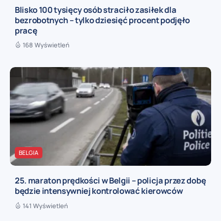
Blisko 100 tysięcy osób straciło zasiłek dla
bezrobotnych – tylko dziesięć procent podjęło
pracę
168 Wyświetleń
BELGIA
25. maraton prędkości w Belgii – policja przez dobę
będzie intensywniej kontrolować kierowców
141 Wyświetleń