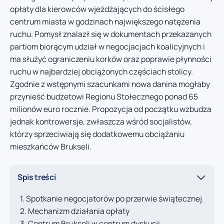
opłaty dla kierowców wjeżdżających do ścisłego
centrum miasta w godzinach największego natężenia
ruchu. Pomysł znalazł się w dokumentach przekazanych
partiom biorącym udział w negocjacjach koalicyjnych i
ma służyć ograniczeniu korków oraz poprawie płynności
ruchu w najbardziej obciążonych częściach stolicy.
Zgodnie z wstępnymi szacunkami nowa danina mogłaby
przynieść budżetowi Regionu Stołecznego ponad 65
milionów euro rocznie. Propozycja od początku wzbudza
jednak kontrowersje, zwłaszcza wśród socjalistów,
którzy sprzeciwiają się dodatkowemu obciążaniu
mieszkańców Brukseli.
Spis treści
Spotkanie negocjatorów po przerwie świątecznej
Mechanizm działania opłaty
Centrum Brukseli w centrum dyskusji