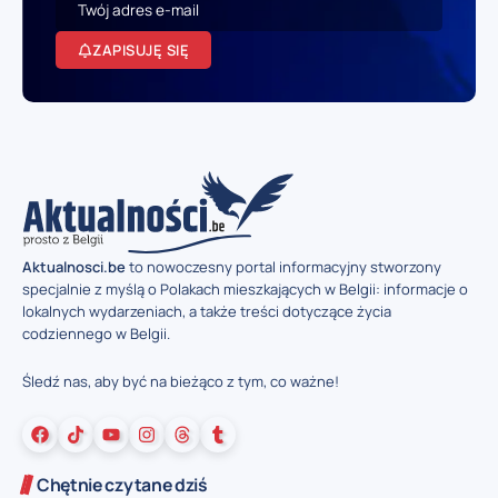
ZAPISUJĘ SIĘ
Aktualnosci.be
to nowoczesny portal informacyjny stworzony
specjalnie z myślą o Polakach mieszkających w Belgii: informacje o
lokalnych wydarzeniach, a także treści dotyczące życia
codziennego w Belgii.
Śledź nas, aby być na bieżąco z tym, co ważne!
Chętnie czytane dziś