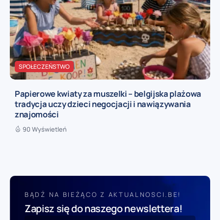
SPOŁECZEŃSTWO
Papierowe kwiaty za muszelki – belgijska plażowa
tradycja uczy dzieci negocjacji i nawiązywania
znajomości
90 Wyświetleń
BĄDŹ NA BIEŻĄCO Z AKTUALNOSCI.BE!
Zapisz się do naszego newslettera!