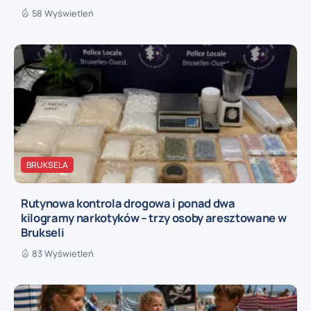
58 Wyświetleń
BRUKSELA
Rutynowa kontrola drogowa i ponad dwa
kilogramy narkotyków – trzy osoby aresztowane w
Brukseli
83 Wyświetleń