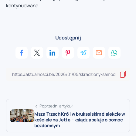
kontynuowane.
Udostępnij
Poprzedni artykuł
Msza Trzech Króli w brukselskim dialekcie w
kościele na Jette – ksiądz apeluje o pomoc
bezdomnym