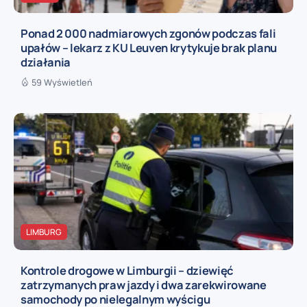
Ponad 2 000 nadmiarowych zgonów podczas fali
upałów – lekarz z KU Leuven krytykuje brak planu
działania
59 Wyświetleń
LIMBURG
Kontrole drogowe w Limburgii – dziewięć
zatrzymanych praw jazdy i dwa zarekwirowane
samochody po nielegalnym wyścigu