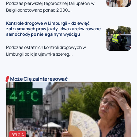
Podczas pierwszej tegorocznej fali upałów w
Belgii odnotowano ponad 2 000...
Kontrole drogowe w Limburgii – dziewięć
zatrzymanych praw jazdy i dwa zarekwirowane
samochody po nielegalnym wyścigu
Podczas ostatnich kontroli drogowych w
Limburgii policja ujawniła szereg...
Może Cię zainteresować
BELGIA