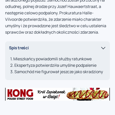
skradzionego pojazdu. Samochód został porzucony na
odludnej, polnej drodze przy Jozef Hauwaertstraat, a
następnie celowo podpalony. Prokuratura Halle-
Vilvoorde potwierdziła, że zdarzenie miało charakter
umyślny i że prowadzone jest śledztwo w celu ustalenia
sprawców oraz dokładnych okoliczności zdarzenia.
Spis treści
Mieszkańcy powiadomili służby ratunkowe
Ekspertyza potwierdziła umyślne podpalenie
Samochód nie figurował jeszcze jako skradziony