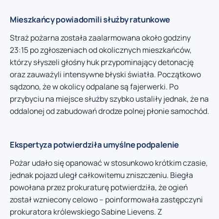
Mieszkańcy powiadomili służby ratunkowe
Straż pożarna została zaalarmowana około godziny
23:15 po zgłoszeniach od okolicznych mieszkańców,
którzy słyszeli głośny huk przypominający detonację
oraz zauważyli intensywne błyski światła. Początkowo
sądzono, że w okolicy odpalane są fajerwerki. Po
przybyciu na miejsce służby szybko ustaliły jednak, że na
oddalonej od zabudowań drodze polnej płonie samochód.
Ekspertyza potwierdziła umyślne podpalenie
Pożar udało się opanować w stosunkowo krótkim czasie,
jednak pojazd uległ całkowitemu zniszczeniu. Biegła
powołana przez prokuraturę potwierdziła, że ogień
został wzniecony celowo – poinformowała zastępczyni
prokuratora królewskiego Sabine Lievens. Z