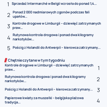
Sprzedaż Intermarché w Belgii wzrosła do ponad 1,4...
Ponad 2 000 nadmiarowych zgonów podczas fali
upałów...
Kontrole drogowe w Limburgii – dziewięć zatrzymanych
praw...
Rutynowa kontrola drogowa i ponad dwa kilogramy
narkotyków...
Pościg z Holandii do Antwerpii – kierowca zatrzymany...
Chętnie czytane w tym tygodniu
Kontrole drogowe w Limburgii – dziewięć zatrzymanych
praw...
Rutynowa kontrola drogowa i ponad dwa kilogramy
narkotyków...
Pościg z Holandii do Antwerpii – kierowca zatrzymany...
Papierowe kwiaty za muszelki – belgijska plażowa
tradycja...