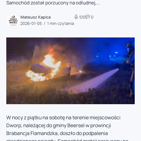
Samochód został porzucony na odludnej,...
Mateusz Kapica
510
0
2026-01-05
1 min czytania
W nocy z piątku na sobotę na terenie miejscowości
Dworp, należącej do gminy Beersel w prowincji
Brabancja Flamandzka, doszło do podpalenia