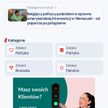
Następny artykuł
Belgijscy politycy podzieleni w sprawie
amerykańskiej interwencji w Wenezueli – od
poparcia po potępienie
Kategorie
Zobacz
Zobacz
Polityka
Polityka
Zobacz
Zobacz
Bruksela
Flandria