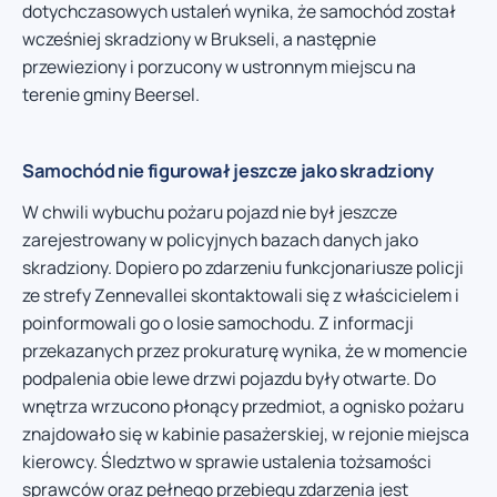
dotychczasowych ustaleń wynika, że samochód został
wcześniej skradziony w Brukseli, a następnie
przewieziony i porzucony w ustronnym miejscu na
terenie gminy Beersel.
Samochód nie figurował jeszcze jako skradziony
W chwili wybuchu pożaru pojazd nie był jeszcze
zarejestrowany w policyjnych bazach danych jako
skradziony. Dopiero po zdarzeniu funkcjonariusze policji
ze strefy Zennevallei skontaktowali się z właścicielem i
poinformowali go o losie samochodu. Z informacji
przekazanych przez prokuraturę wynika, że w momencie
podpalenia obie lewe drzwi pojazdu były otwarte. Do
wnętrza wrzucono płonący przedmiot, a ognisko pożaru
znajdowało się w kabinie pasażerskiej, w rejonie miejsca
kierowcy. Śledztwo w sprawie ustalenia tożsamości
sprawców oraz pełnego przebiegu zdarzenia jest