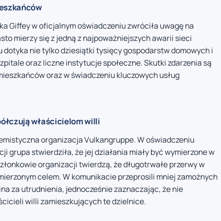
mieszkańców
ka Giffey w oficjalnym oświadczeniu zwróciła uwagę na
sto mierzy się z jedną z najpoważniejszych awarii sieci
u dotyka nie tylko dziesiątki tysięcy gospodarstw domowych i
szpitale oraz liczne instytucje społeczne. Skutki zdarzenia są
ieszkańców oraz w świadczeniu kluczowych usług
ółczują właścicielom willi
remistyczna organizacja Vulkangruppe. W oświadczeniu
 grupa stwierdziła, że jej działania miały być wymierzone w
złonkowie organizacji twierdzą, że długotrwałe przerwy w
zamierzonym celem. W komunikacie przeprosili mniej zamożnych
 za utrudnienia, jednocześnie zaznaczając, że nie
cieli willi zamieszkujących te dzielnice.