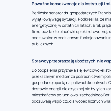
Poważne konsekwencje dla instytucji i 
Berlińska senator ds. gospodarczych Franzis
wyjątkową wagę sytuacji. Podkreśliła, że mia
energetycznej w ostatnich latach. Brak prąd
firm, lecz także placówki opieki zdrowotnej, 
odczuwalne w codziennym funkcjonowaniu m
publicznych.
Sprawcy przepraszają uboższych, nie wsp
Do podpalenia przyznała się lewicowo-ekst
przekazanym mediom za pośrednictwem policji
gospodarkę opartą na paliwach kopalnych. C
dostawie energii elektrycznej nie były ich 
mieszkańców południowo-zachodniego Berlina
odczuwają współczucia wobec licznych właści