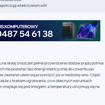
półczują właścicielom willi
u na skalę zniszczeń pełne przywrócenie dostaw prądu potrwa
ch ma pozostać bez energii elektrycznej do czwartku po
 zasilanie udało się przywrócić już w niedzielę rano. Część
także z brakiem ogrzewania, co w obecnych warunkach
 znajduje się pod śniegiem, a temperatury utrzymują się na