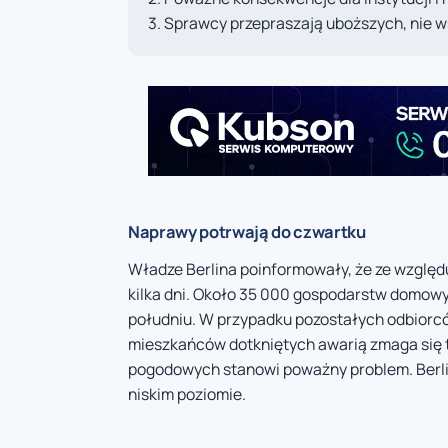
Sprawcy przepraszają uboższych, nie ws
Naprawy potrwają do czwartku
Władze Berlina poinformowały, że ze względ
kilka dni. Około 35 000 gospodarstw domowy
południu. W przypadku pozostałych odbiorców
mieszkańców dotkniętych awarią zmaga się 
pogodowych stanowi poważny problem. Berlin
niskim poziomie.