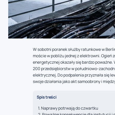
W sobotni poranek służby ratunkowe w Berli
moście w pobliżu jednej z elektrowni. Ogień 
energetycznej okazały się bardzo poważne.
200 przedsiębiorstw w południowo-zachodnie
elektrycznej. Do podpalenia przyznała się 
swoje działania jako akt samoobrony i międz
Spis treści
Naprawy potrwają do czwartku
Poważne konsekwencje dla instytucji i