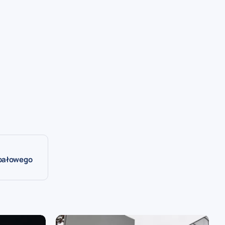
opałowego