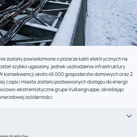
nie zostały powiadomione o pożarze kabli elektrycznych na
został szybko ugaszony, jednak uszkodzenia infrastruktury
 W konsekwencji około 45 000 gospodarstw domowych oraz 2
j części miasta zostało pozbawionych dostępu do energii
lewicowo-ekstremistyczna grupa Vulkangruppe, określając
ynarodowej solidarności.
 mieszkańców