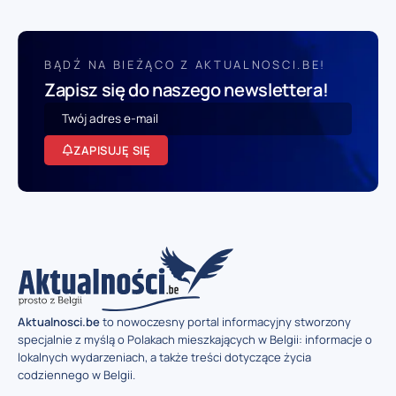
BĄDŹ NA BIEŻĄCO Z AKTUALNOSCI.BE!
Zapisz się do naszego newslettera!
ZAPISUJĘ SIĘ
Aktualnosci.be
to nowoczesny portal informacyjny stworzony
specjalnie z myślą o Polakach mieszkających w Belgii: informacje o
lokalnych wydarzeniach, a także treści dotyczące życia
codziennego w Belgii.