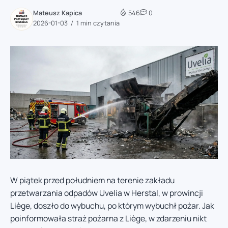
Mateusz Kapica
546
0
2026-01-03
1 min czytania
W piątek przed południem na terenie zakładu
przetwarzania odpadów Uvelia w Herstal, w prowincji
Liège, doszło do wybuchu, po którym wybuchł pożar. Jak
poinformowała straż pożarna z Liège, w zdarzeniu nikt