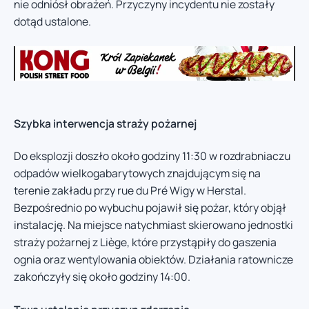
nie odniósł obrażeń. Przyczyny incydentu nie zostały
dotąd ustalone.
Szybka interwencja straży pożarnej
Do eksplozji doszło około godziny 11:30 w rozdrabniaczu
odpadów wielkogabarytowych znajdującym się na
terenie zakładu przy rue du Pré Wigy w Herstal.
Bezpośrednio po wybuchu pojawił się pożar, który objął
instalację. Na miejsce natychmiast skierowano jednostki
straży pożarnej z Liège, które przystąpiły do gaszenia
ognia oraz wentylowania obiektów. Działania ratownicze
zakończyły się około godziny 14:00.