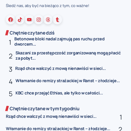
Śledź nas, aby być na bieżąco z tym, co ważne!
Chętnie czytane dziś
Betonowe bloki nadal zajmują pas ruchu przed
dworcem...
Skazani za przestępczość zorganizowaną mogą płacić
za pobyt...
Rząd chce walczyć z mową nienawiści w sieci...
Włamanie do remizy strażackiej w Ranst – złodzieje...
KBC chce przejąć Ethias, ale tylko w całości...
Chętnie czytane w tym tygodniu
Rząd chce walczyć z mową nienawiści w sieci...
Włamanie do remizy strażackiej w Ranst – złodzieje...