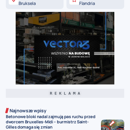
Bruksela
Flandria
R E K L A M A
Najnowsze wpisy
Betonowe bloki nadal zajmują pas ruchu przed
dworcem Bruxelles-Midi – burmistrz Saint-
Gilles domaga się zmian