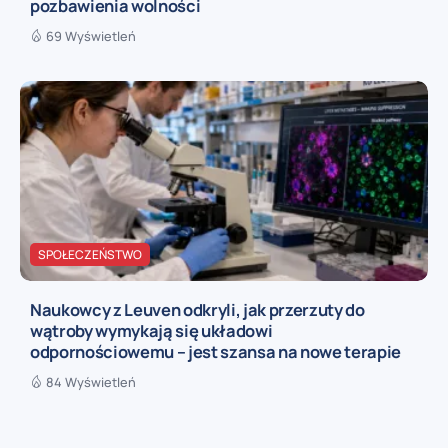
pozbawienia wolności
69 Wyświetleń
SPOŁECZEŃSTWO
Naukowcy z Leuven odkryli, jak przerzuty do
wątroby wymykają się układowi
odpornościowemu – jest szansa na nowe terapie
84 Wyświetleń