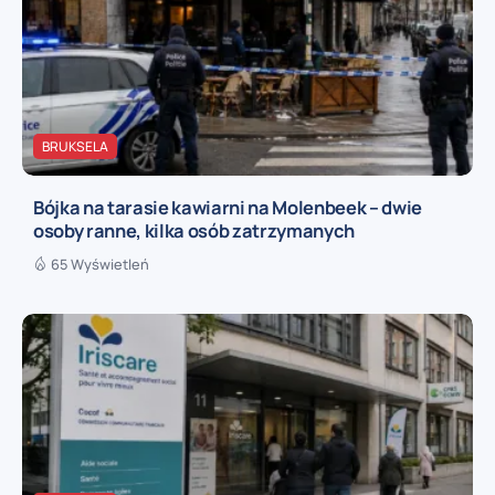
BRUKSELA
Bójka na tarasie kawiarni na Molenbeek – dwie
osoby ranne, kilka osób zatrzymanych
65 Wyświetleń