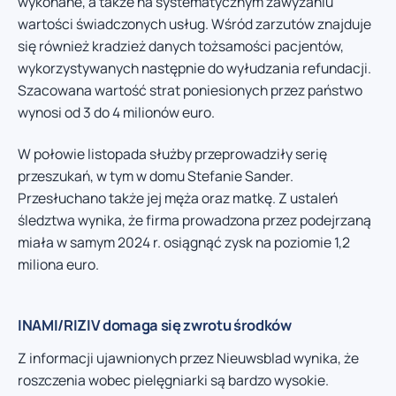
wykonane, a także na systematycznym zawyżaniu
wartości świadczonych usług. Wśród zarzutów znajduje
się również kradzież danych tożsamości pacjentów,
wykorzystywanych następnie do wyłudzania refundacji.
Szacowana wartość strat poniesionych przez państwo
wynosi od 3 do 4 milionów euro.
W połowie listopada służby przeprowadziły serię
przeszukań, w tym w domu Stefanie Sander.
Przesłuchano także jej męża oraz matkę. Z ustaleń
śledztwa wynika, że firma prowadzona przez podejrzaną
miała w samym 2024 r. osiągnąć zysk na poziomie 1,2
miliona euro.
INAMI/RIZIV domaga się zwrotu środków
Z informacji ujawnionych przez Nieuwsblad wynika, że
roszczenia wobec pielęgniarki są bardzo wysokie.