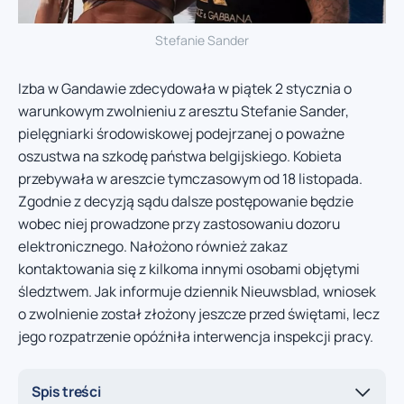
Stefanie Sander
Izba w Gandawie zdecydowała w piątek 2 stycznia o
warunkowym zwolnieniu z aresztu Stefanie Sander,
pielęgniarki środowiskowej podejrzanej o poważne
oszustwa na szkodę państwa belgijskiego. Kobieta
przebywała w areszcie tymczasowym od 18 listopada.
Zgodnie z decyzją sądu dalsze postępowanie będzie
wobec niej prowadzone przy zastosowaniu dozoru
elektronicznego. Nałożono również zakaz
kontaktowania się z kilkoma innymi osobami objętymi
śledztwem. Jak informuje dziennik Nieuwsblad, wniosek
o zwolnienie został złożony jeszcze przed świętami, lecz
jego rozpatrzenie opóźniła interwencja inspekcji pracy.
Spis treści