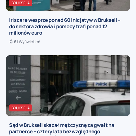
BRUKSELA
Iriscare wesprze ponad 60 inicjatyw w Brukseli –
do sektora zdrowia i pomocy trafi ponad 12
milionów euro
61 Wyświetleń
BRUKSELA
Sąd w Brukseli skazał mężczyznę za gwałt na
partnerce – cztery lata bezwzględnego