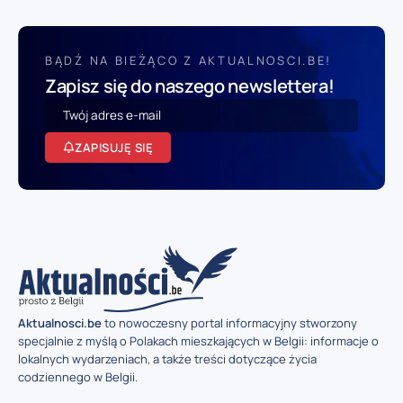
BĄDŹ NA BIEŻĄCO Z AKTUALNOSCI.BE!
Zapisz się do naszego newslettera!
ZAPISUJĘ SIĘ
Aktualnosci.be
to nowoczesny portal informacyjny stworzony
specjalnie z myślą o Polakach mieszkających w Belgii: informacje o
lokalnych wydarzeniach, a także treści dotyczące życia
codziennego w Belgii.