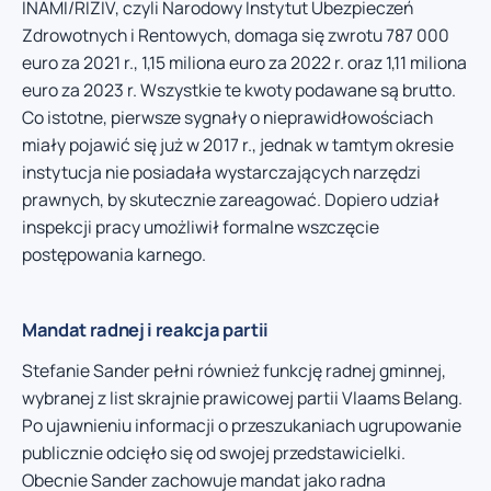
INAMI/RIZIV, czyli Narodowy Instytut Ubezpieczeń
Zdrowotnych i Rentowych, domaga się zwrotu 787 000
euro za 2021 r., 1,15 miliona euro za 2022 r. oraz 1,11 miliona
euro za 2023 r. Wszystkie te kwoty podawane są brutto.
Co istotne, pierwsze sygnały o nieprawidłowościach
miały pojawić się już w 2017 r., jednak w tamtym okresie
instytucja nie posiadała wystarczających narzędzi
prawnych, by skutecznie zareagować. Dopiero udział
inspekcji pracy umożliwił formalne wszczęcie
postępowania karnego.
Mandat radnej i reakcja partii
Stefanie Sander pełni również funkcję radnej gminnej,
wybranej z list skrajnie prawicowej partii Vlaams Belang.
Po ujawnieniu informacji o przeszukaniach ugrupowanie
publicznie odcięło się od swojej przedstawicielki.
Obecnie Sander zachowuje mandat jako radna