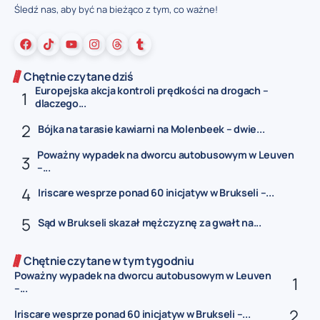
Śledź nas, aby być na bieżąco z tym, co ważne!
Chętnie czytane dziś
Europejska akcja kontroli prędkości na drogach –
dlaczego...
Bójka na tarasie kawiarni na Molenbeek – dwie...
Poważny wypadek na dworcu autobusowym w Leuven
–...
Iriscare wesprze ponad 60 inicjatyw w Brukseli –...
Sąd w Brukseli skazał mężczyznę za gwałt na...
Chętnie czytane w tym tygodniu
Poważny wypadek na dworcu autobusowym w Leuven
–...
Iriscare wesprze ponad 60 inicjatyw w Brukseli –...