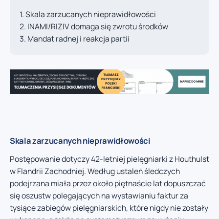
Skala zarzucanych nieprawidłowości
INAMI/RIZIV domaga się zwrotu środków
Mandat radnej i reakcja partii
Skala zarzucanych nieprawidłowości
Postępowanie dotyczy 42-letniej pielęgniarki z Houthulst
w Flandrii Zachodniej. Według ustaleń śledczych
podejrzana miała przez około piętnaście lat dopuszczać
się oszustw polegających na wystawianiu faktur za
tysiące zabiegów pielęgniarskich, które nigdy nie zostały