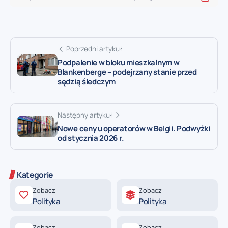
Poprzedni artykuł
Podpalenie w bloku mieszkalnym w
Blankenberge – podejrzany stanie przed
sędzią śledczym
Następny artykuł
Nowe ceny u operatorów w Belgii. Podwyżki
od stycznia 2026 r.
Kategorie
Zobacz
Zobacz
Polityka
Polityka
Zobacz
Zobacz