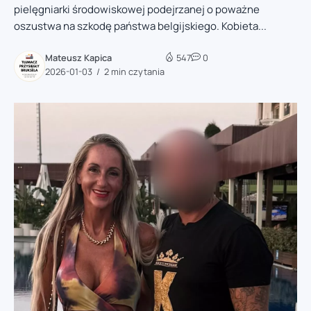
pielęgniarki środowiskowej podejrzanej o poważne
oszustwa na szkodę państwa belgijskiego. Kobieta...
Mateusz Kapica
547
0
2026-01-03
2 min czytania