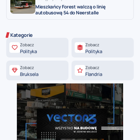
Mieszkańcy Forest walczą o linię
autobusową 54 do Neerstalle
Kategorie
Zobacz
Zobacz
Polityka
Polityka
Zobacz
Zobacz
Bruksela
Flandria