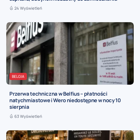
24 Wyświetleń
BELGIA
Przerwa techniczna w Belfius – płatności
natychmiastowe i Wero niedostępne w nocy 10
sierpnia
63 Wyświetleń