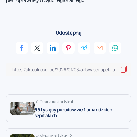
pełnoprawnego rządu regionalnego.
Udostępnij
Poprzedni artykuł
59 tysięcy porodów we flamandzkich
szpitalach
Następny artykuł