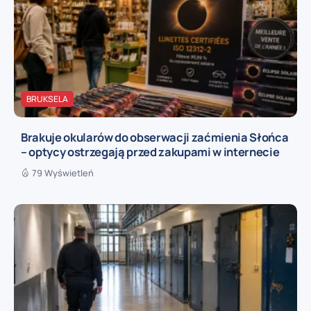
BRUKSELA
Brakuje okularów do obserwacji zaćmienia Słońca
– optycy ostrzegają przed zakupami w internecie
79 Wyświetleń