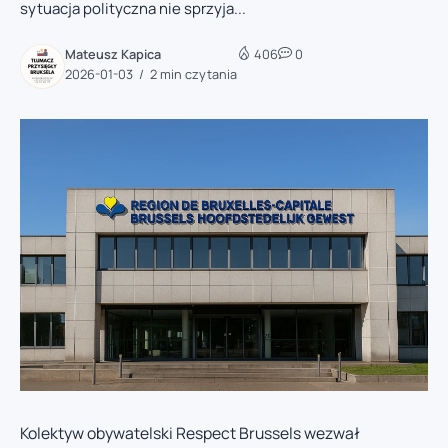
sytuacja polityczna nie sprzyja...
Mateusz Kapica
406
0
2026-01-03
2 min czytania
Kolektyw obywatelski Respect Brussels wezwał