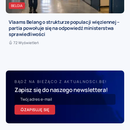
BELGIA
Vlaams Belang o strukturze populacji więziennej –
partia powołuje się na odpowiedź ministerstwa
sprawiedliwości
72 Wyświetleń
BĄDŹ NA BIEŻĄCO Z AKTUALNOSCI.BE!
Zapisz się do naszego newslettera!
ZAPISUJĘ SIĘ