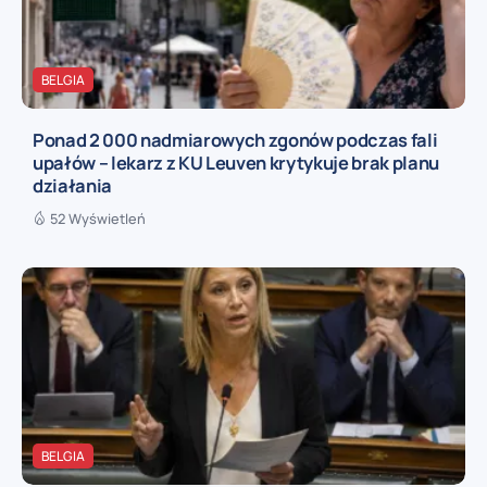
BELGIA
Ponad 2 000 nadmiarowych zgonów podczas fali
upałów – lekarz z KU Leuven krytykuje brak planu
działania
52 Wyświetleń
BELGIA