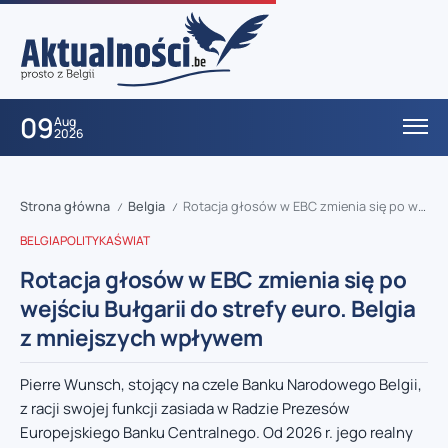
09
Aug
2026
Strona główna
Belgia
Rotacja głosów w EBC zmienia się po wejściu Bułgarii do strefy euro. Belgia z mniejszych wpływem
/
/
BELGIA
POLITYKA
ŚWIAT
Rotacja głosów w EBC zmienia się po
wejściu Bułgarii do strefy euro. Belgia
z mniejszych wpływem
Pierre Wunsch, stojący na czele Banku Narodowego Belgii,
z racji swojej funkcji zasiada w Radzie Prezesów
Europejskiego Banku Centralnego. Od 2026 r. jego realny