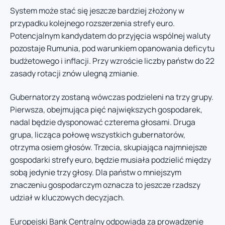
System może stać się jeszcze bardziej złożony w
przypadku kolejnego rozszerzenia strefy euro.
Potencjalnym kandydatem do przyjęcia wspólnej waluty
pozostaje Rumunia, pod warunkiem opanowania deficytu
budżetowego i inflacji. Przy wzroście liczby państw do 22
zasady rotacji znów ulegną zmianie.
Gubernatorzy zostaną wówczas podzieleni na trzy grupy.
Pierwsza, obejmująca pięć największych gospodarek,
nadal będzie dysponować czterema głosami. Druga
grupa, licząca połowę wszystkich gubernatorów,
otrzyma osiem głosów. Trzecia, skupiająca najmniejsze
gospodarki strefy euro, będzie musiała podzielić między
sobą jedynie trzy głosy. Dla państw o mniejszym
znaczeniu gospodarczym oznacza to jeszcze rzadszy
udział w kluczowych decyzjach.
Europejski Bank Centralny odpowiada za prowadzenie