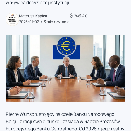
wpływ na decyzje tej instytucji...
Mateusz Kapica
748
0
2026-01-02
3 min czytania
Pierre Wunsch, stojący na czele Banku Narodowego
Belgii, z racji swojej funkcji zasiada w Radzie Prezesów
Europejskiego Banku Centralnego. Od 2026 r. jego realny