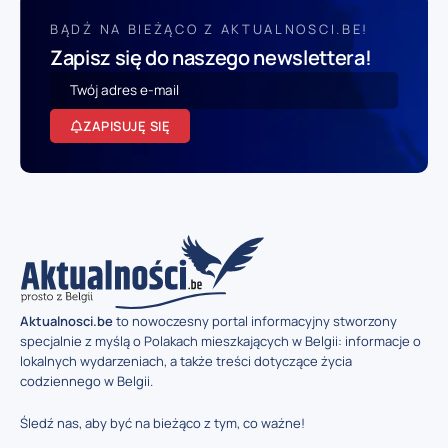
BĄDŹ NA BIEŻĄCO Z AKTUALNOSCI.BE!
Zapisz się do naszego newslettera!
ZAPISUJĘ SIĘ
Aktualnosci.be
to nowoczesny portal informacyjny stworzony
specjalnie z myślą o Polakach mieszkających w Belgii: informacje o
lokalnych wydarzeniach, a także treści dotyczące życia
codziennego w Belgii.
Śledź nas, aby być na bieżąco z tym, co ważne!