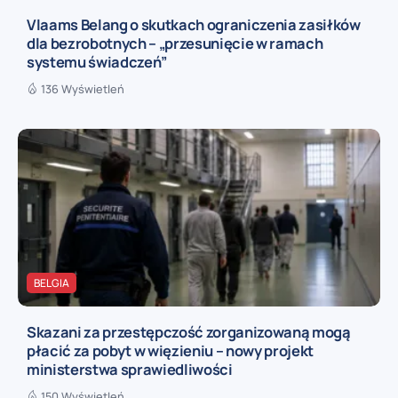
Vlaams Belang o skutkach ograniczenia zasiłków
dla bezrobotnych – „przesunięcie w ramach
systemu świadczeń”
136 Wyświetleń
BELGIA
Skazani za przestępczość zorganizowaną mogą
płacić za pobyt w więzieniu – nowy projekt
ministerstwa sprawiedliwości
150 Wyświetleń