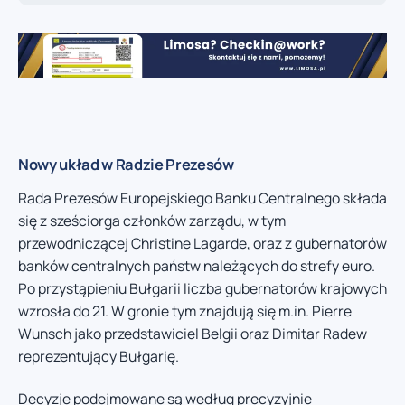
Nowy układ w Radzie Prezesów
Rada Prezesów Europejskiego Banku Centralnego składa
się z sześciorga członków zarządu, w tym
przewodniczącej Christine Lagarde, oraz z gubernatorów
banków centralnych państw należących do strefy euro.
Po przystąpieniu Bułgarii liczba gubernatorów krajowych
wzrosła do 21. W gronie tym znajdują się m.in. Pierre
Wunsch jako przedstawiciel Belgii oraz Dimitar Radew
reprezentujący Bułgarię.
Decyzje podejmowane są według precyzyjnie