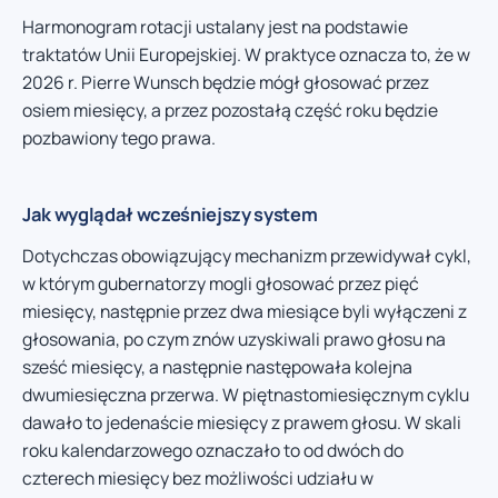
Harmonogram rotacji ustalany jest na podstawie
traktatów Unii Europejskiej. W praktyce oznacza to, że w
2026 r. Pierre Wunsch będzie mógł głosować przez
osiem miesięcy, a przez pozostałą część roku będzie
pozbawiony tego prawa.
Jak wyglądał wcześniejszy system
Dotychczas obowiązujący mechanizm przewidywał cykl,
w którym gubernatorzy mogli głosować przez pięć
miesięcy, następnie przez dwa miesiące byli wyłączeni z
głosowania, po czym znów uzyskiwali prawo głosu na
sześć miesięcy, a następnie następowała kolejna
dwumiesięczna przerwa. W piętnastomiesięcznym cyklu
dawało to jedenaście miesięcy z prawem głosu. W skali
roku kalendarzowego oznaczało to od dwóch do
czterech miesięcy bez możliwości udziału w