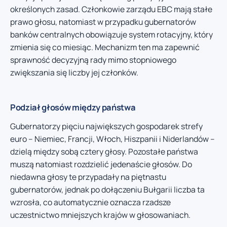
określonych zasad. Członkowie zarządu EBC mają stałe
prawo głosu, natomiast w przypadku gubernatorów
banków centralnych obowiązuje system rotacyjny, który
zmienia się co miesiąc. Mechanizm ten ma zapewnić
sprawność decyzyjną rady mimo stopniowego
zwiększania się liczby jej członków.
Podział głosów między państwa
Gubernatorzy pięciu największych gospodarek strefy
euro – Niemiec, Francji, Włoch, Hiszpanii i Niderlandów –
dzielą między sobą cztery głosy. Pozostałe państwa
muszą natomiast rozdzielić jedenaście głosów. Do
niedawna głosy te przypadały na piętnastu
gubernatorów, jednak po dołączeniu Bułgarii liczba ta
wzrosła, co automatycznie oznacza rzadsze
uczestnictwo mniejszych krajów w głosowaniach.