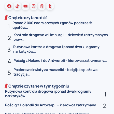
Chętnie czytane dziś
Ponad 2 000 nadmiarowych zgonów podczas fali
upałów...
Kontrole drogowe w Limburgii – dziewięć zatrzymanych
praw...
Rutynowa kontrola drogowa i ponad dwa kilogramy
narkotyków...
Pościg z Holandii do Antwerpii – kierowca zatrzymany...
Papierowe kwiaty za muszelki – belgijska plażowa
tradycja...
Chętnie czytane w tym tygodniu
Rutynowa kontrola drogowa i ponad dwa kilogramy
narkotyków...
Pościg z Holandii do Antwerpii – kierowca zatrzymany...