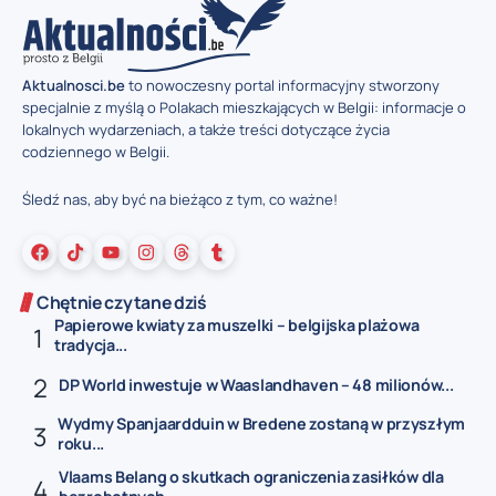
Aktualnosci.be
to nowoczesny portal informacyjny stworzony
specjalnie z myślą o Polakach mieszkających w Belgii: informacje o
lokalnych wydarzeniach, a także treści dotyczące życia
codziennego w Belgii.
Śledź nas, aby być na bieżąco z tym, co ważne!
Chętnie czytane dziś
Papierowe kwiaty za muszelki – belgijska plażowa
tradycja...
DP World inwestuje w Waaslandhaven – 48 milionów...
Wydmy Spanjaardduin w Bredene zostaną w przyszłym
roku...
Vlaams Belang o skutkach ograniczenia zasiłków dla