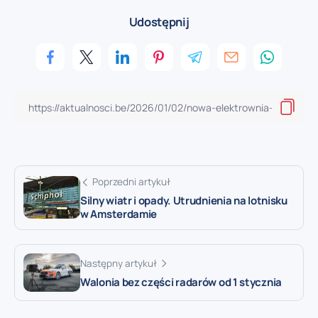
Udostępnij
Poprzedni artykuł
Silny wiatr i opady. Utrudnienia na lotnisku
w Amsterdamie
Następny artykuł
Walonia bez części radarów od 1 stycznia