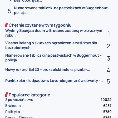
bezrobotnych...
Numerowane tabliczki na pastwiskach w Buggenhout –
policja...
Chętnie czytane w tym tygodniu
Wydmy Spanjaardduin w Bredene zostaną w przyszłym
roku...
Vlaams Belang o skutkach ograniczenia zasiłków dla
bezrobotnych...
Numerowane tabliczki na pastwiskach w Buggenhout –
policja...
Nowy rekord Bel 20 – brukselski indeks przebił...
Punkt zbiórki odpadów w Lovendegem znów otwarty –...
Popularne kategorie
Społeczeństwo
10022
Bruksela
6287
Polityka
5789
Praca i Finanse
5788