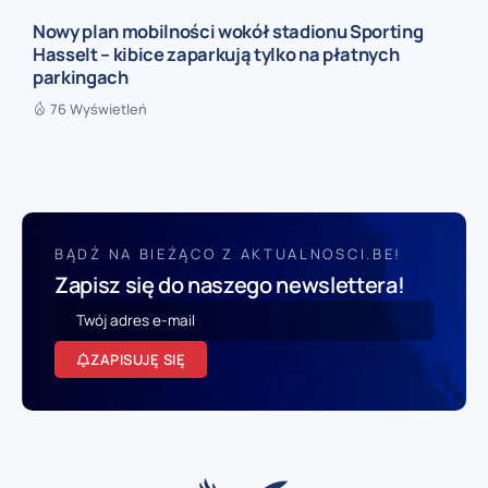
Nowy plan mobilności wokół stadionu Sporting
Hasselt – kibice zaparkują tylko na płatnych
parkingach
76 Wyświetleń
BĄDŹ NA BIEŻĄCO Z AKTUALNOSCI.BE!
Zapisz się do naszego newslettera!
ZAPISUJĘ SIĘ