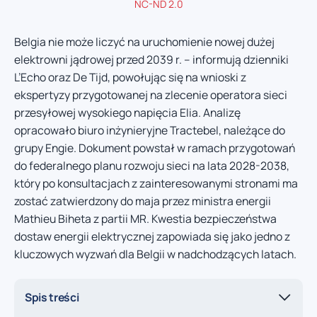
NC-ND 2.0
Belgia nie może liczyć na uruchomienie nowej dużej
elektrowni jądrowej przed 2039 r. – informują dzienniki
L’Echo oraz De Tijd, powołując się na wnioski z
ekspertyzy przygotowanej na zlecenie operatora sieci
przesyłowej wysokiego napięcia Elia. Analizę
opracowało biuro inżynieryjne Tractebel, należące do
grupy Engie. Dokument powstał w ramach przygotowań
do federalnego planu rozwoju sieci na lata 2028-2038,
który po konsultacjach z zainteresowanymi stronami ma
zostać zatwierdzony do maja przez ministra energii
Mathieu Biheta z partii MR. Kwestia bezpieczeństwa
dostaw energii elektrycznej zapowiada się jako jedno z
kluczowych wyzwań dla Belgii w nadchodzących latach.
Spis treści