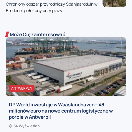
Chroniony obszar przyrodniczy Spanjaardduin w
Bredene, położony przy plaży...
Może Cię zainteresować
ANTWERPEN
DP World inwestuje w Waaslandhaven – 48
milionów euro na nowe centrum logistyczne w
porcie w Antwerpii
54 Wyświetleń