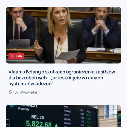
BELGIA
Vlaams Belang o skutkach ograniczenia zasiłków
dla bezrobotnych – „przesunięcie w ramach
systemu świadczeń”
107 Wyświetleń