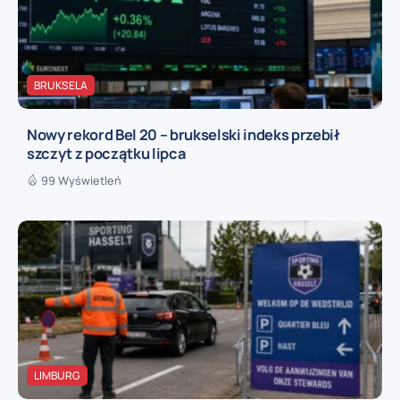
BRUKSELA
Nowy rekord Bel 20 – brukselski indeks przebił
szczyt z początku lipca
99 Wyświetleń
LIMBURG