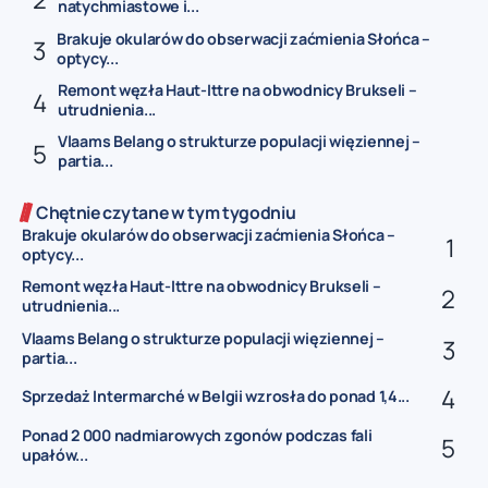
natychmiastowe i...
Brakuje okularów do obserwacji zaćmienia Słońca –
optycy...
Remont węzła Haut-Ittre na obwodnicy Brukseli –
utrudnienia...
Vlaams Belang o strukturze populacji więziennej –
partia...
Chętnie czytane w tym tygodniu
Brakuje okularów do obserwacji zaćmienia Słońca –
optycy...
Remont węzła Haut-Ittre na obwodnicy Brukseli –
utrudnienia...
Vlaams Belang o strukturze populacji więziennej –
partia...
Sprzedaż Intermarché w Belgii wzrosła do ponad 1,4...
Ponad 2 000 nadmiarowych zgonów podczas fali
upałów...