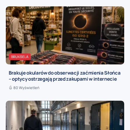
BRUKSELA
Brakuje okularów do obserwacji zaćmienia Słońca
– optycy ostrzegają przed zakupami w internecie
80 Wyświetleń