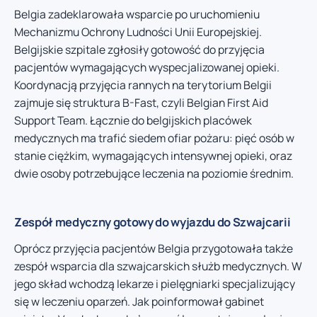
Belgia zadeklarowała wsparcie po uruchomieniu
Mechanizmu Ochrony Ludności Unii Europejskiej.
Belgijskie szpitale zgłosiły gotowość do przyjęcia
pacjentów wymagających wyspecjalizowanej opieki.
Koordynacją przyjęcia rannych na terytorium Belgii
zajmuje się struktura B-Fast, czyli Belgian First Aid
Support Team. Łącznie do belgijskich placówek
medycznych ma trafić siedem ofiar pożaru: pięć osób w
stanie ciężkim, wymagających intensywnej opieki, oraz
dwie osoby potrzebujące leczenia na poziomie średnim.
Zespół medyczny gotowy do wyjazdu do Szwajcarii
Oprócz przyjęcia pacjentów Belgia przygotowała także
zespół wsparcia dla szwajcarskich służb medycznych. W
jego skład wchodzą lekarze i pielęgniarki specjalizujący
się w leczeniu oparzeń. Jak poinformował gabinet