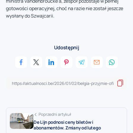
ministra Vandenbroucke’a, zespół pozostaje w pełnej
gotowości operacyjnej, choć na razie nie został jeszcze
wysłany do Szwajcarii.
Udostępnij
Poprzedni artykuł
De Lijn podnosi ceny biletów i
abonamentów. Zmiany od lutego