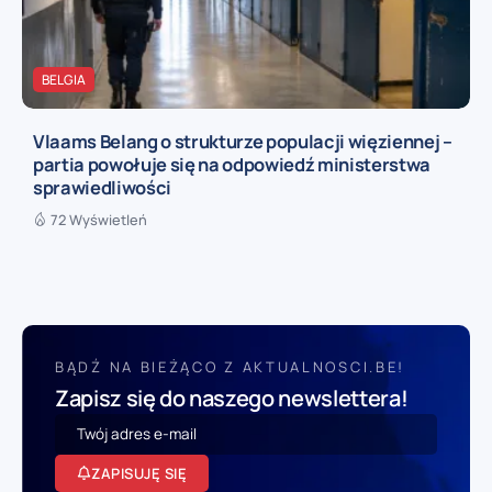
BELGIA
Vlaams Belang o strukturze populacji więziennej –
partia powołuje się na odpowiedź ministerstwa
sprawiedliwości
72 Wyświetleń
BĄDŹ NA BIEŻĄCO Z AKTUALNOSCI.BE!
Zapisz się do naszego newslettera!
ZAPISUJĘ SIĘ