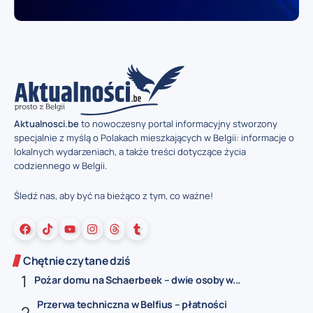
Aktualnosci.be
to nowoczesny portal informacyjny stworzony
specjalnie z myślą o Polakach mieszkających w Belgii: informacje o
lokalnych wydarzeniach, a także treści dotyczące życia
codziennego w Belgii.
Śledź nas, aby być na bieżąco z tym, co ważne!
Chętnie czytane dziś
Pożar domu na Schaerbeek – dwie osoby w...
Przerwa techniczna w Belfius – płatności