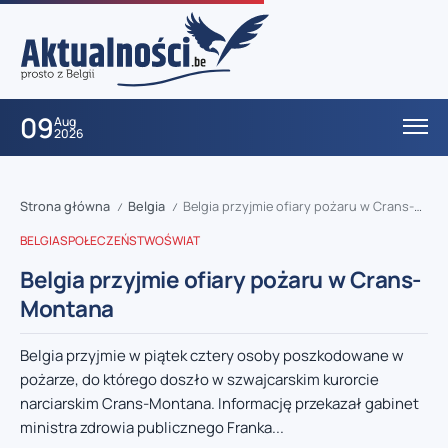
09
Aug
2026
Strona główna
Belgia
Belgia przyjmie ofiary pożaru w Crans-Montana
/
/
BELGIA
SPOŁECZEŃSTWO
ŚWIAT
Belgia przyjmie ofiary pożaru w Crans-
Montana
Belgia przyjmie w piątek cztery osoby poszkodowane w
pożarze, do którego doszło w szwajcarskim kurorcie
narciarskim Crans-Montana. Informację przekazał gabinet
ministra zdrowia publicznego Franka...