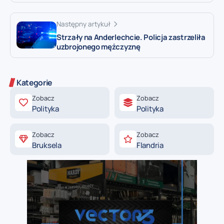
Następny artykuł
Strzały na Anderlechcie. Policja zastrzeliła
uzbrojonego mężczyznę
Kategorie
Zobacz
Zobacz
Polityka
Polityka
Zobacz
Zobacz
Bruksela
Flandria