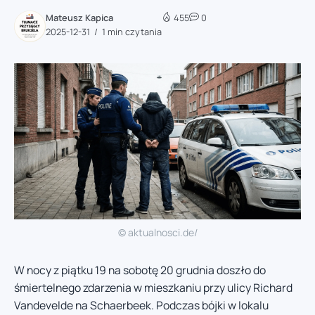
Mateusz Kapica
455
0
2025-12-31
1 min czytania
© aktualnosci.de/
W nocy z piątku 19 na sobotę 20 grudnia doszło do
śmiertelnego zdarzenia w mieszkaniu przy ulicy Richard
Vandevelde na Schaerbeek. Podczas bójki w lokalu