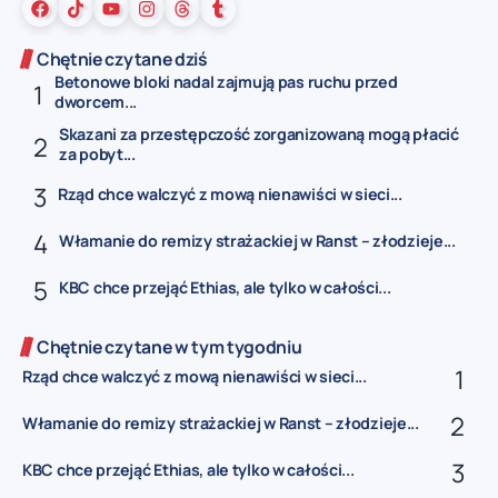
Chętnie czytane dziś
Betonowe bloki nadal zajmują pas ruchu przed
dworcem...
Skazani za przestępczość zorganizowaną mogą płacić
za pobyt...
Rząd chce walczyć z mową nienawiści w sieci...
Włamanie do remizy strażackiej w Ranst – złodzieje...
KBC chce przejąć Ethias, ale tylko w całości...
Chętnie czytane w tym tygodniu
Rząd chce walczyć z mową nienawiści w sieci...
Włamanie do remizy strażackiej w Ranst – złodzieje...
KBC chce przejąć Ethias, ale tylko w całości...