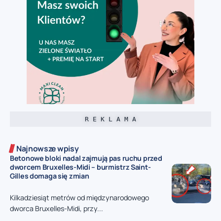
R E K L A M A
Najnowsze wpisy
Betonowe bloki nadal zajmują pas ruchu przed
dworcem Bruxelles-Midi – burmistrz Saint-
Gilles domaga się zmian
Kilkadziesiąt metrów od międzynarodowego
dworca Bruxelles-Midi, przy...