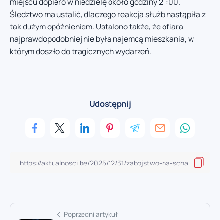
miejscu dopiero w niedzielę około godziny 21:00.
Śledztwo ma ustalić, dlaczego reakcja służb nastąpiła z
tak dużym opóźnieniem. Ustalono także, że ofiara
najprawdopodobniej nie była najemcą mieszkania, w
którym doszło do tragicznych wydarzeń.
Udostępnij
Poprzedni artykuł