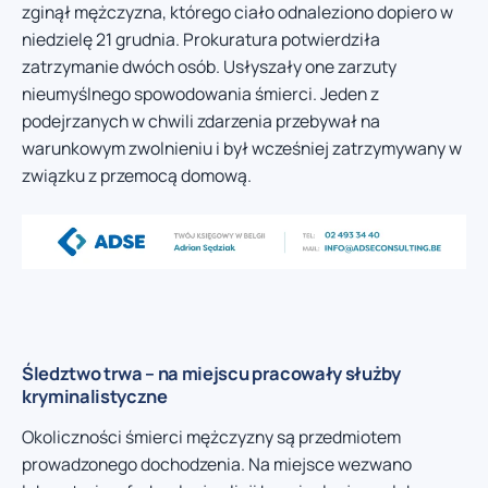
zginął mężczyzna, którego ciało odnaleziono dopiero w
niedzielę 21 grudnia. Prokuratura potwierdziła
zatrzymanie dwóch osób. Usłyszały one zarzuty
nieumyślnego spowodowania śmierci. Jeden z
podejrzanych w chwili zdarzenia przebywał na
warunkowym zwolnieniu i był wcześniej zatrzymywany w
związku z przemocą domową.
Śledztwo trwa – na miejscu pracowały służby
kryminalistyczne
Okoliczności śmierci mężczyzny są przedmiotem
prowadzonego dochodzenia. Na miejsce wezwano