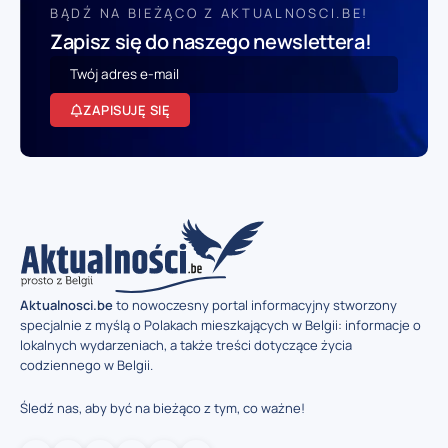
BĄDŹ NA BIEŻĄCO Z AKTUALNOSCI.BE!
Zapisz się do naszego newslettera!
ZAPISUJĘ SIĘ
Aktualnosci.be
to nowoczesny portal informacyjny stworzony
specjalnie z myślą o Polakach mieszkających w Belgii: informacje o
lokalnych wydarzeniach, a także treści dotyczące życia
codziennego w Belgii.
Śledź nas, aby być na bieżąco z tym, co ważne!