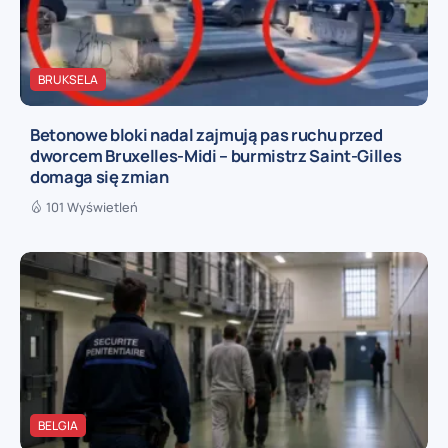
BRUKSELA
Betonowe bloki nadal zajmują pas ruchu przed
dworcem Bruxelles-Midi – burmistrz Saint-Gilles
domaga się zmian
101 Wyświetleń
BELGIA