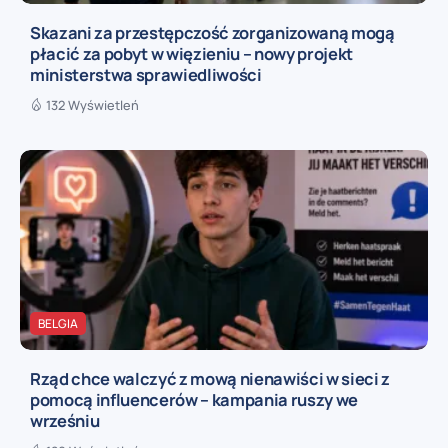
Skazani za przestępczość zorganizowaną mogą
płacić za pobyt w więzieniu – nowy projekt
ministerstwa sprawiedliwości
132 Wyświetleń
BELGIA
Rząd chce walczyć z mową nienawiści w sieci z
pomocą influencerów – kampania ruszy we
wrześniu