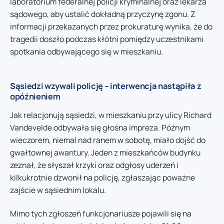
laboratorium federalnej policji kryminalnej oraz lekarza
sądowego, aby ustalić dokładną przyczynę zgonu. Z
informacji przekazanych przez prokuraturę wynika, że do
tragedii doszło podczas kłótni pomiędzy uczestnikami
spotkania odbywającego się w mieszkaniu.
Sąsiedzi wzywali policję – interwencja nastąpiła z
opóźnieniem
Jak relacjonują sąsiedzi, w mieszkaniu przy ulicy Richard
Vandevelde odbywała się głośna impreza. Późnym
wieczorem, niemal nad ranem w sobotę, miało dojść do
gwałtownej awantury. Jeden z mieszkańców budynku
zeznał, że słyszał krzyki oraz odgłosy uderzeń i
kilkukrotnie dzwonił na policję, zgłaszając poważne
zajście w sąsiednim lokalu.
Mimo tych zgłoszeń funkcjonariusze pojawili się na