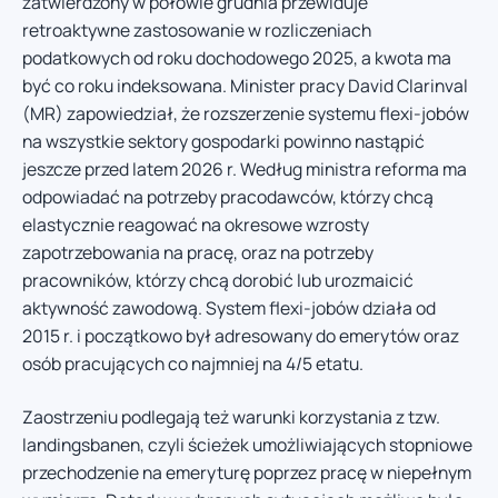
zatwierdzony w połowie grudnia przewiduje
retroaktywne zastosowanie w rozliczeniach
podatkowych od roku dochodowego 2025, a kwota ma
być co roku indeksowana. Minister pracy David Clarinval
(MR) zapowiedział, że rozszerzenie systemu flexi-jobów
na wszystkie sektory gospodarki powinno nastąpić
jeszcze przed latem 2026 r. Według ministra reforma ma
odpowiadać na potrzeby pracodawców, którzy chcą
elastycznie reagować na okresowe wzrosty
zapotrzebowania na pracę, oraz na potrzeby
pracowników, którzy chcą dorobić lub urozmaicić
aktywność zawodową. System flexi-jobów działa od
2015 r. i początkowo był adresowany do emerytów oraz
osób pracujących co najmniej na 4/5 etatu.
Zaostrzeniu podlegają też warunki korzystania z tzw.
landingsbanen, czyli ścieżek umożliwiających stopniowe
przechodzenie na emeryturę poprzez pracę w niepełnym