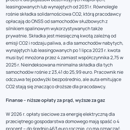
leasingowanych lub wynajętych od 2031 r. Równolegle
rośnie składka solidarnościowa CO2, którą pracodawcy
opłacają do ONSS od samochodów służbowych z
silnikiem spalinowym wykorzystywanych także
prywatnie. Składka jest miesięczną kwotą zależną od
emisji CO2 i rodzaju paliwa, a dla samochodów nabytych,
wynajętych lub leasingowanych po 1 lipca 2023 r. kwota
musi być mnożona przez 4 zamiast współczynnika 2,75 w
2025 r. Nieindeksowana minimalna składka dla tych
samochodów rośnie z 23,41 do 25,99 euro. Pracownik nie
odczuwa tej podwyżki bezpośrednio, ale auta emitujące
CO2 stają się znacząco droższe dla pracodawcy.
Finanse – niższe opłaty za prąd, wyższe za gaz
W 2026 r. opłaty sieciowe za energię elektryczną dla
przeciętnego gospodarstwa domowego mają spaść o 4
procent – do średnio 463 euro rocznie, co ma oznaczać