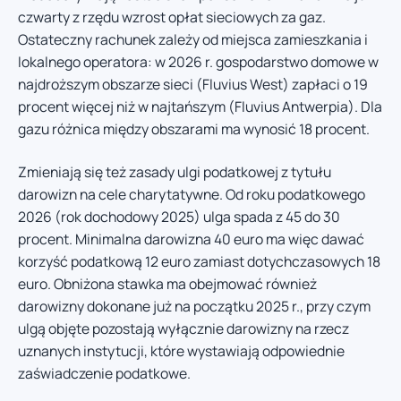
czwarty z rzędu wzrost opłat sieciowych za gaz.
Ostateczny rachunek zależy od miejsca zamieszkania i
lokalnego operatora: w 2026 r. gospodarstwo domowe w
najdroższym obszarze sieci (Fluvius West) zapłaci o 19
procent więcej niż w najtańszym (Fluvius Antwerpia). Dla
gazu różnica między obszarami ma wynosić 18 procent.
Zmieniają się też zasady ulgi podatkowej z tytułu
darowizn na cele charytatywne. Od roku podatkowego
2026 (rok dochodowy 2025) ulga spada z 45 do 30
procent. Minimalna darowizna 40 euro ma więc dawać
korzyść podatkową 12 euro zamiast dotychczasowych 18
euro. Obniżona stawka ma obejmować również
darowizny dokonane już na początku 2025 r., przy czym
ulgą objęte pozostają wyłącznie darowizny na rzecz
uznanych instytucji, które wystawiają odpowiednie
zaświadczenie podatkowe.