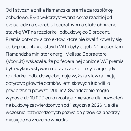
Od 1 stycznia znika flamandzka premia za rozbiórkę i
odbudowę. Była wykorzystywana coraz rzadziej od
czasu, gdy na szczeblu federalnym na stałe obniżono
stawkę VAT na rozbiórkę i odbudowę do 6 procent.
Premia dotyczyła projektów, które nie kwalifikowały się
do 6-procentowej stawki VAT i były objęte 21 procentami.
Flamandzka minister energii Melissa Depraetere
(Vooruit) wskazała, że po federalnej obniżce VAT premia
była wykorzystywana coraz rzadziej, a sytuacje, gdy
rozbiórkę i odbudowę obejmuje wyższa stawka, mają
dotyczyć głównie domków letniskowych lub willi o
powierzchni powyżej 200 m2. Świadczenie mogło
wynosić do 10 000 euro i zostaje zniesione dla pozwoleń
na budowę zatwierdzonych od 1 stycznia 2026 r., a dla
wcześniej zatwierdzonych pozwoleń przewidziano trzy
miesiące na złożenie wniosku.