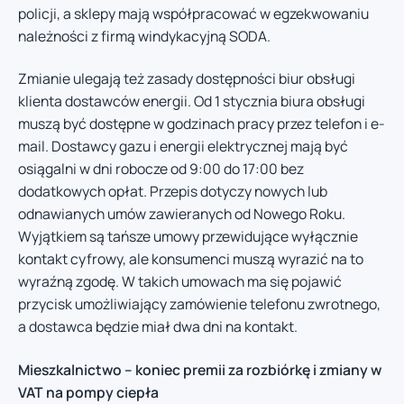
policji, a sklepy mają współpracować w egzekwowaniu
należności z firmą windykacyjną SODA.
Zmianie ulegają też zasady dostępności biur obsługi
klienta dostawców energii. Od 1 stycznia biura obsługi
muszą być dostępne w godzinach pracy przez telefon i e-
mail. Dostawcy gazu i energii elektrycznej mają być
osiągalni w dni robocze od 9:00 do 17:00 bez
dodatkowych opłat. Przepis dotyczy nowych lub
odnawianych umów zawieranych od Nowego Roku.
Wyjątkiem są tańsze umowy przewidujące wyłącznie
kontakt cyfrowy, ale konsumenci muszą wyrazić na to
wyraźną zgodę. W takich umowach ma się pojawić
przycisk umożliwiający zamówienie telefonu zwrotnego,
a dostawca będzie miał dwa dni na kontakt.
Mieszkalnictwo – koniec premii za rozbiórkę i zmiany w
VAT na pompy ciepła