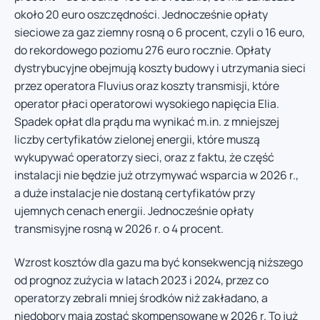
około 20 euro oszczędności. Jednocześnie opłaty
sieciowe za gaz ziemny rosną o 6 procent, czyli o 16 euro,
do rekordowego poziomu 276 euro rocznie. Opłaty
dystrybucyjne obejmują koszty budowy i utrzymania sieci
przez operatora Fluvius oraz koszty transmisji, które
operator płaci operatorowi wysokiego napięcia Elia.
Spadek opłat dla prądu ma wynikać m.in. z mniejszej
liczby certyfikatów zielonej energii, które muszą
wykupywać operatorzy sieci, oraz z faktu, że część
instalacji nie będzie już otrzymywać wsparcia w 2026 r.,
a duże instalacje nie dostaną certyfikatów przy
ujemnych cenach energii. Jednocześnie opłaty
transmisyjne rosną w 2026 r. o 4 procent.
Wzrost kosztów dla gazu ma być konsekwencją niższego
od prognoz zużycia w latach 2023 i 2024, przez co
operatorzy zebrali mniej środków niż zakładano, a
niedobory mają zostać skompensowane w 2026 r. To już