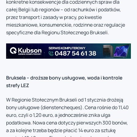
konkretne konsekwencje dla codziennych spraw dla
całej Belgii lub regionów – od rachunków i podatków,
przez transport i zasady w pracy, po kwestie
mieszkaniowe, konsumenckie, rodzinne oraz regulacje
specyficzne dla Regionu Stołecznego Brukseli.
Bruksela – droższe bony usługowe, woda i kontrole
strefy LEZ
W Regionie Stołecznym Brukseli od 1 stycznia drożeją
bony usługowe (dienstencheques). Cena rośnie do 11,40
euro, czyli o 1,20 euro, a jednocześnie znika ulga
podatkowa. Nowa cena dotyczy pierwszych 300 bonów,
a za kolejne trzeba będzie płacić 14 euro za sztukę