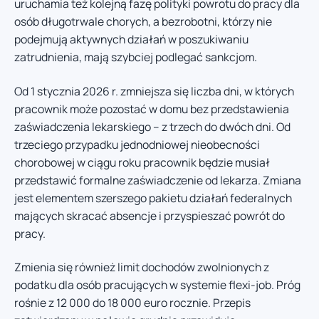
uruchamia też kolejną fazę polityki powrotu do pracy dla
osób długotrwale chorych, a bezrobotni, którzy nie
podejmują aktywnych działań w poszukiwaniu
zatrudnienia, mają szybciej podlegać sankcjom.
Od 1 stycznia 2026 r. zmniejsza się liczba dni, w których
pracownik może pozostać w domu bez przedstawienia
zaświadczenia lekarskiego – z trzech do dwóch dni. Od
trzeciego przypadku jednodniowej nieobecności
chorobowej w ciągu roku pracownik będzie musiał
przedstawić formalne zaświadczenie od lekarza. Zmiana
jest elementem szerszego pakietu działań federalnych
mających skracać absencje i przyspieszać powrót do
pracy.
Zmienia się również limit dochodów zwolnionych z
podatku dla osób pracujących w systemie flexi-job. Próg
rośnie z 12 000 do 18 000 euro rocznie. Przepis