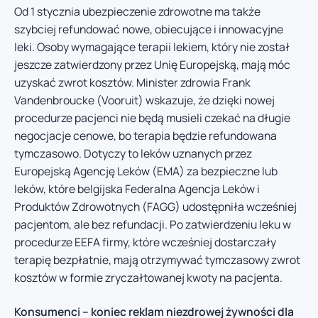
Od 1 stycznia ubezpieczenie zdrowotne ma także
szybciej refundować nowe, obiecujące i innowacyjne
leki. Osoby wymagające terapii lekiem, który nie został
jeszcze zatwierdzony przez Unię Europejską, mają móc
uzyskać zwrot kosztów. Minister zdrowia Frank
Vandenbroucke (Vooruit) wskazuje, że dzięki nowej
procedurze pacjenci nie będą musieli czekać na długie
negocjacje cenowe, bo terapia będzie refundowana
tymczasowo. Dotyczy to leków uznanych przez
Europejską Agencję Leków (EMA) za bezpieczne lub
leków, które belgijska Federalna Agencja Leków i
Produktów Zdrowotnych (FAGG) udostępniła wcześniej
pacjentom, ale bez refundacji. Po zatwierdzeniu leku w
procedurze EEFA firmy, które wcześniej dostarczały
terapię bezpłatnie, mają otrzymywać tymczasowy zwrot
kosztów w formie zryczałtowanej kwoty na pacjenta.
Konsumenci – koniec reklam niezdrowej żywności dla