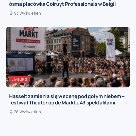
ósma placówka Colruyt Professionals w Belgii
93 Wyświetleń
LIMBURG
Hasselt zamienia się w scenę pod gołym niebem –
festiwal Theater op de Markt z 43 spektaklami
78 Wyświetleń