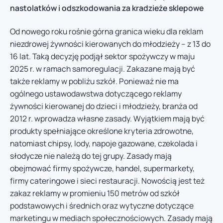
nastolatków i odszkodowania za kradzieże sklepowe
Od nowego roku rośnie górna granica wieku dla reklam
niezdrowej żywności kierowanych do młodzieży – z 13 do
16 lat. Taką decyzję podjął sektor spożywczy w maju
2025 r. w ramach samoregulacji. Zakazane mają być
także reklamy w pobliżu szkół. Ponieważ nie ma
ogólnego ustawodawstwa dotyczącego reklamy
żywności kierowanej do dzieci i młodzieży, branża od
2012 r. wprowadza własne zasady. Wyjątkiem mają być
produkty spełniające określone kryteria zdrowotne,
natomiast chipsy, lody, napoje gazowane, czekolada i
słodycze nie należą do tej grupy. Zasady mają
obejmować firmy spożywcze, handel, supermarkety,
firmy cateringowe i sieci restauracji. Nowością jest też
zakaz reklamy w promieniu 150 metrów od szkół
podstawowych i średnich oraz wytyczne dotyczące
marketingu w mediach społecznościowych. Zasady mają