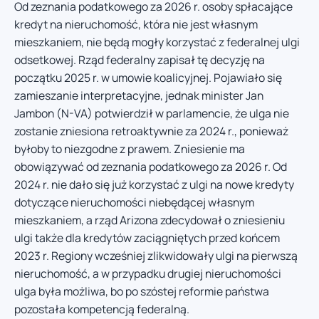
Od zeznania podatkowego za 2026 r. osoby spłacające
kredyt na nieruchomość, która nie jest własnym
mieszkaniem, nie będą mogły korzystać z federalnej ulgi
odsetkowej. Rząd federalny zapisał tę decyzję na
początku 2025 r. w umowie koalicyjnej. Pojawiało się
zamieszanie interpretacyjne, jednak minister Jan
Jambon (N-VA) potwierdził w parlamencie, że ulga nie
zostanie zniesiona retroaktywnie za 2024 r., ponieważ
byłoby to niezgodne z prawem. Zniesienie ma
obowiązywać od zeznania podatkowego za 2026 r. Od
2024 r. nie dało się już korzystać z ulgi na nowe kredyty
dotyczące nieruchomości niebędącej własnym
mieszkaniem, a rząd Arizona zdecydował o zniesieniu
ulgi także dla kredytów zaciągniętych przed końcem
2023 r. Regiony wcześniej zlikwidowały ulgi na pierwszą
nieruchomość, a w przypadku drugiej nieruchomości
ulga była możliwa, bo po szóstej reformie państwa
pozostała kompetencją federalną.