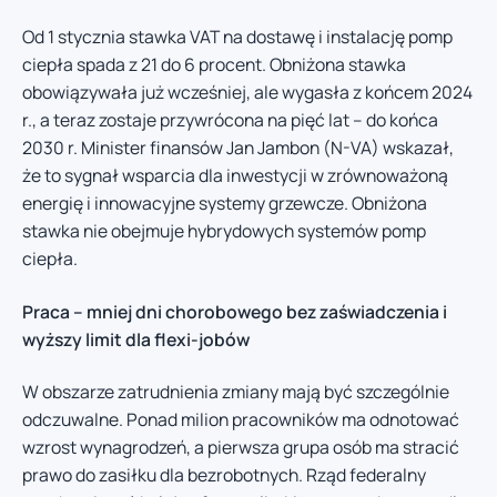
Od 1 stycznia stawka VAT na dostawę i instalację pomp
ciepła spada z 21 do 6 procent. Obniżona stawka
obowiązywała już wcześniej, ale wygasła z końcem 2024
r., a teraz zostaje przywrócona na pięć lat – do końca
2030 r. Minister finansów Jan Jambon (N-VA) wskazał,
że to sygnał wsparcia dla inwestycji w zrównoważoną
energię i innowacyjne systemy grzewcze. Obniżona
stawka nie obejmuje hybrydowych systemów pomp
ciepła.
Praca – mniej dni chorobowego bez zaświadczenia i
wyższy limit dla flexi-jobów
W obszarze zatrudnienia zmiany mają być szczególnie
odczuwalne. Ponad milion pracowników ma odnotować
wzrost wynagrodzeń, a pierwsza grupa osób ma stracić
prawo do zasiłku dla bezrobotnych. Rząd federalny