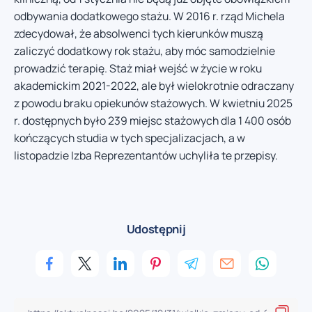
odbywania dodatkowego stażu. W 2016 r. rząd Michela
zdecydował, że absolwenci tych kierunków muszą
zaliczyć dodatkowy rok stażu, aby móc samodzielnie
prowadzić terapię. Staż miał wejść w życie w roku
akademickim 2021-2022, ale był wielokrotnie odraczany
z powodu braku opiekunów stażowych. W kwietniu 2025
r. dostępnych było 239 miejsc stażowych dla 1 400 osób
kończących studia w tych specjalizacjach, a w
listopadzie Izba Reprezentantów uchyliła te przepisy.
Udostępnij