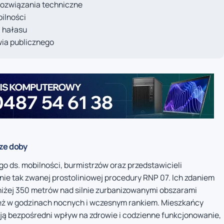
rozwiązania techniczne
ilności
i hałasu
wia publicznego
rze doby
 ds. mobilności, burmistrzów oraz przedstawicieli
nie tak zwanej prostoliniowej procedury RNP 07. Ich zdaniem
niżej 350 metrów nad silnie zurbanizowanymi obszarami
nież w godzinach nocnych i wczesnym rankiem. Mieszkańcy
ają bezpośredni wpływ na zdrowie i codzienne funkcjonowanie,