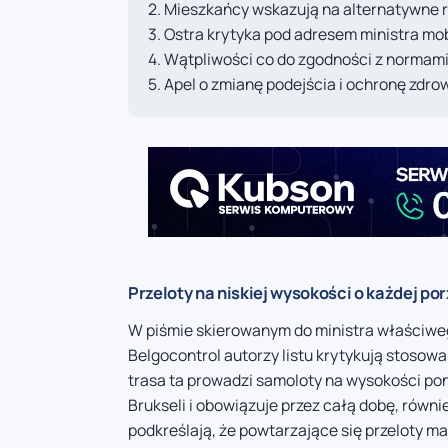
Mieszkańcy wskazują na alternatywne 
Ostra krytyka pod adresem ministra mob
Wątpliwości co do zgodności z normam
Apel o zmianę podejścia i ochronę zdro
Przeloty na niskiej wysokości o każdej po
W piśmie skierowanym do ministra właściwego
Belgocontrol autorzy listu krytykują stosowa
trasa ta prowadzi samoloty na wysokości po
Brukseli i obowiązuje przez całą dobę, rów
podkreślają, że powtarzające się przeloty m