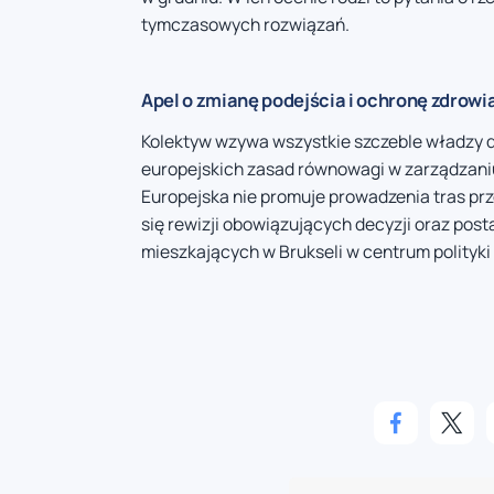
tymczasowych rozwiązań.
Apel o zmianę podejścia i ochronę zdrowi
Kolektyw wzywa wszystkie szczeble władzy 
europejskich zasad równowagi w zarządzaniu 
Europejska nie promuje prowadzenia tras pr
się rewizji obowiązujących decyzji oraz pos
mieszkających w Brukseli w centrum polityki 