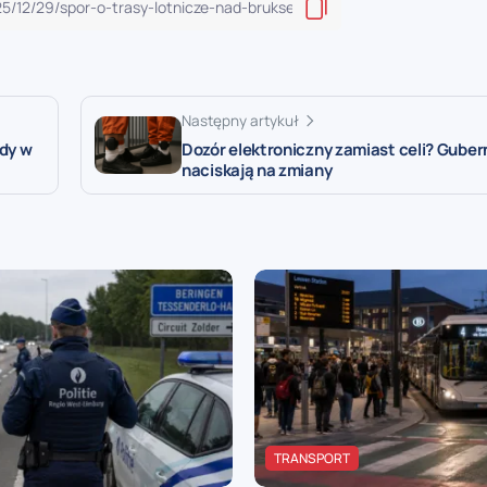
Następny artykuł
dy w
Dozór elektroniczny zamiast celi? Guber
naciskają na zmiany
TRANSPORT