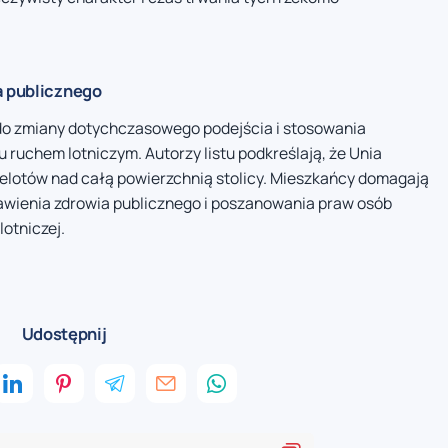
a publicznego
do zmiany dotychczasowego podejścia i stosowania
ruchem lotniczym. Autorzy listu podkreślają, że Unia
zelotów nad całą powierzchnią stolicy. Mieszkańcy domagają
tawienia zdrowia publicznego i poszanowania praw osób
lotniczej.
Udostępnij