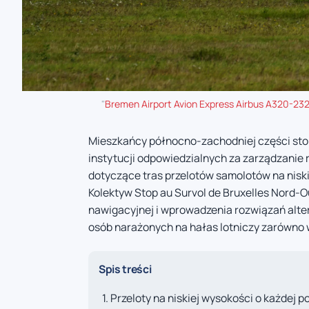
"
Bremen Airport Avion Express Airbus A320-2
Mieszkańcy północno-zachodniej części stoli
instytucji odpowiedzialnych za zarządzanie 
dotyczące tras przelotów samolotów na niski
Kolektyw Stop au Survol de Bruxelles Nord-
nawigacyjnej i wprowadzenia rozwiązań alter
osób narażonych na hałas lotniczy zarówno w 
Spis treści
Przeloty na niskiej wysokości o każdej p