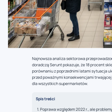
Najnowsza analiza sektorowa przeprowadzona
doradczą Serunt pokazuje, że 18 procent skl
porównaniu z poprzednimi latami sytuacja ul
przed poważnymi konsekwencjami trwającej 
dla wszystkich supermarketów.
Spis treści
Poprawa względem 2022 r., ale problem