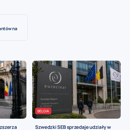
jantów na
BELGIA
ozszerza
Szwedzki SEB sprzedaje udziały w