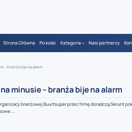
Strona Główna
Po kolei
Kategorie
Nasi partnerzy
Kon
ie – branża bije na alarm
 na minusie – branża bije na alarm
ganizacji branżowej Buurtsuper przez firmę doradczą Serunt pok
sowe....