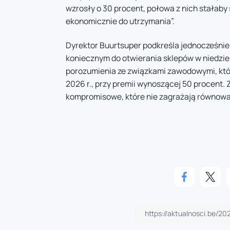
wzrosły o 30 procent, połowa z nich stałaby 
ekonomicznie do utrzymania”.
Dyrektor Buurtsuper podkreśla jednocześnie
koniecznym do otwierania sklepów w niedziele
porozumienia ze związkami zawodowymi, któr
2026 r., przy premii wynoszącej 50 procent. 
kompromisowe, które nie zagrażają równow