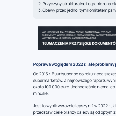
Przyczyny strukturalne i ograniczona e
Obawy przed jednolitym komitetem pa
Poprawa względem 2022 r., ale problemy 
Od 2015 r. Buurtsuper.be co roku zleca szcz
supermarketów. Z najnowszego raportu wynika
około 100 000 euro. Jednocześnie niemal co 
minusie.
Jest to wynik wyraźnie lepszy niż w 2022 r., 
przedstawiciele branży dalecy są od optymiz