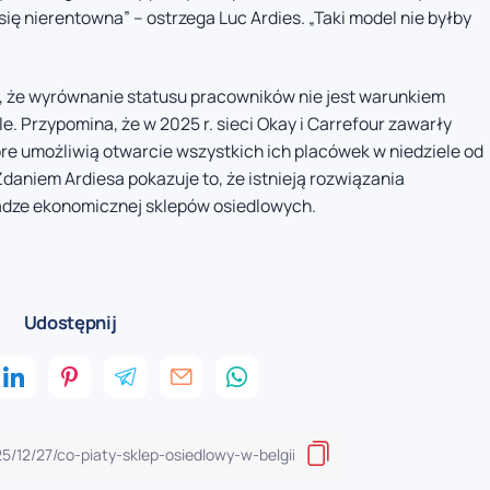
się nierentowna” – ostrzega Luc Ardies. „Taki model nie byłby
, że wyrównanie statusu pracowników nie jest warunkiem
. Przypomina, że w 2025 r. sieci Okay i Carrefour zawarły
e umożliwią otwarcie wszystkich ich placówek w niedziele od
Zdaniem Ardiesa pokazuje to, że istnieją rozwiązania
adze ekonomicznej sklepów osiedlowych.
Udostępnij