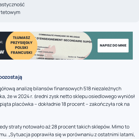
lastyczność
rytetowym
pozostają
egółową analizę bilansów finansowych 518 niezależnych
, że w 2024 r. średni zysk netto sklepu osiedlowego wyniósł
piąta placówka – dokładnie 18 procent – zakończyła rok na
kiedy straty notowało aż 28 procent takich sklepów. Mimo to
mu. „Sytuacja poprawiła się w porównaniu z ostatnimi latami,