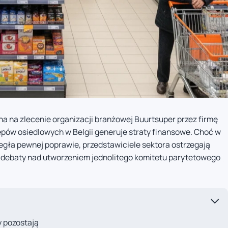
 na zlecenie organizacji branżowej Buurtsuper przez firmę
epów osiedlowych w Belgii generuje straty finansowe. Choć w
egła pewnej poprawie, przedstawiciele sektora ostrzegają
debaty nad utworzeniem jednolitego komitetu parytetowego
y pozostają