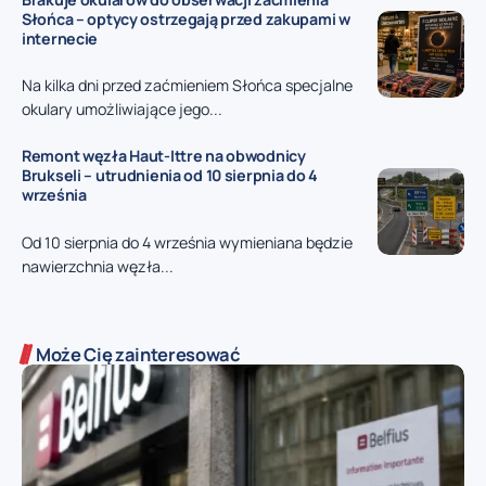
Słońca – optycy ostrzegają przed zakupami w
internecie
Na kilka dni przed zaćmieniem Słońca specjalne
okulary umożliwiające jego...
Remont węzła Haut-Ittre na obwodnicy
Brukseli – utrudnienia od 10 sierpnia do 4
września
Od 10 sierpnia do 4 września wymieniana będzie
nawierzchnia węzła...
Może Cię zainteresować