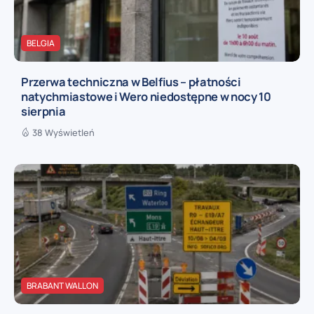
BELGIA
Przerwa techniczna w Belfius – płatności
natychmiastowe i Wero niedostępne w nocy 10
sierpnia
38 Wyświetleń
BRABANT WALLON