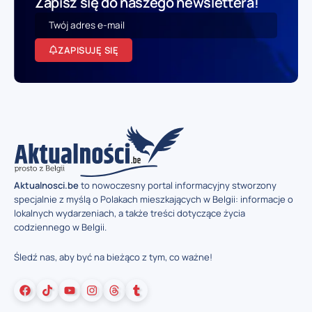
Zapisz się do naszego newslettera!
ZAPISUJĘ SIĘ
Aktualnosci.be
to nowoczesny portal informacyjny stworzony
specjalnie z myślą o Polakach mieszkających w Belgii: informacje o
lokalnych wydarzeniach, a także treści dotyczące życia
codziennego w Belgii.
Śledź nas, aby być na bieżąco z tym, co ważne!