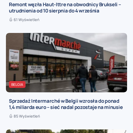
Remont węzła Haut-Ittre na obwodnicy Brukseli –
utrudnienia od 10 sierpnia do 4 września
61 Wyświetleń
BELGIA
Sprzedaż Intermarché w Belgii wzrosła do ponad
1,4 miliarda euro – sieć nadal pozostaje na minusie
85 Wyświetleń