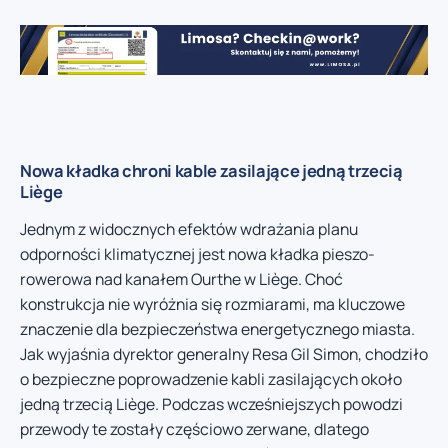
Nowa kładka chroni kable zasilające jedną trzecią
Liège
Jednym z widocznych efektów wdrażania planu
odporności klimatycznej jest nowa kładka pieszo-
rowerowa nad kanałem Ourthe w Liège. Choć
konstrukcja nie wyróżnia się rozmiarami, ma kluczowe
znaczenie dla bezpieczeństwa energetycznego miasta.
Jak wyjaśnia dyrektor generalny Resa Gil Simon, chodziło
o bezpieczne poprowadzenie kabli zasilających około
jedną trzecią Liège. Podczas wcześniejszych powodzi
przewody te zostały częściowo zerwane, dlatego