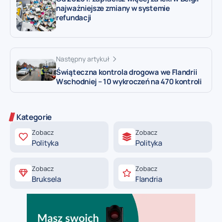
najważniejsze zmiany w systemie
refundacji
Następny artykuł
Świąteczna kontrola drogowa we Flandrii
Wschodniej – 10 wykroczeń na 470 kontroli
Kategorie
Zobacz
Zobacz
Polityka
Polityka
Zobacz
Zobacz
Bruksela
Flandria