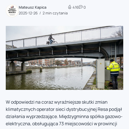
Mateusz Kapica
416
0
2025-12-26
2 min czytania
W odpowiedzi na coraz wyraźniejsze skutki zmian
klimatycznych operator sieci dystrybucyjnej Resa podjął
działania wyprzedzające. Międzygminna spółka gazowo-
elektryczna, obsługująca 73 miejscowości w prowincji