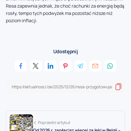
Resa zapewnia jednak, że choć rachunki za energię będą
rosły, tempo tych podwyżek ma pozostać niższe niż
poziom inflacji.
Udostępnij
Poprzedni artykuł
Od 2026 r. zapłacisz więcej za leki w Belgii –