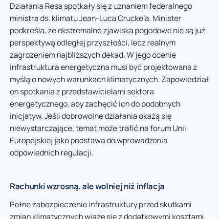
Działania Resa spotkały się z uznaniem federalnego
ministra ds. klimatu Jean-Luca Crucke’a. Minister
podkreśla, że ekstremalne zjawiska pogodowe nie są już
perspektywą odległej przyszłości, lecz realnym
zagrożeniem najbliższych dekad. W jego ocenie
infrastruktura energetyczna musi być projektowana z
myślą o nowych warunkach klimatycznych. Zapowiedział
on spotkania z przedstawicielami sektora
energetycznego, aby zachęcić ich do podobnych
inicjatyw. Jeśli dobrowolne działania okażą się
niewystarczające, temat może trafić na forum Unii
Europejskiej jako podstawa do wprowadzenia
odpowiednich regulacji.
Rachunki wzrosną, ale wolniej niż inflacja
Pełne zabezpieczenie infrastruktury przed skutkami
zmian klimatycznych wiąże się z dodatkowymi kosztami.