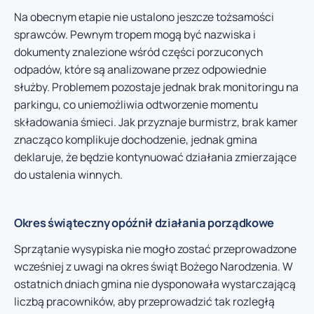
Na obecnym etapie nie ustalono jeszcze tożsamości
sprawców. Pewnym tropem mogą być nazwiska i
dokumenty znalezione wśród części porzuconych
odpadów, które są analizowane przez odpowiednie
służby. Problemem pozostaje jednak brak monitoringu na
parkingu, co uniemożliwia odtworzenie momentu
składowania śmieci. Jak przyznaje burmistrz, brak kamer
znacząco komplikuje dochodzenie, jednak gmina
deklaruje, że będzie kontynuować działania zmierzające
do ustalenia winnych.
Okres świąteczny opóźnił działania porządkowe
Sprzątanie wysypiska nie mogło zostać przeprowadzone
wcześniej z uwagi na okres świąt Bożego Narodzenia. W
ostatnich dniach gmina nie dysponowała wystarczającą
liczbą pracowników, aby przeprowadzić tak rozległą