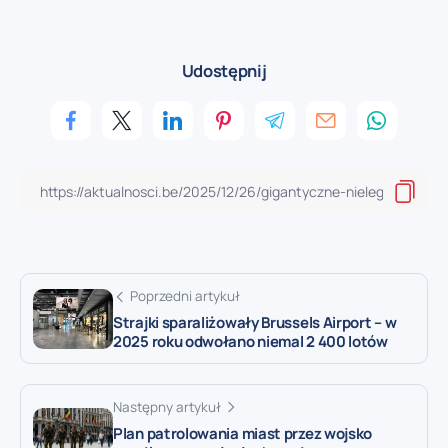
Udostępnij
Poprzedni artykuł
Strajki sparaliżowały Brussels Airport – w
2025 roku odwołano niemal 2 400 lotów
Następny artykuł
Plan patrolowania miast przez wojsko