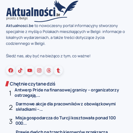
Aktualnosci.be
to nowoczesny portal informacyjny stworzony
specjalnie z myślą o Polakach mieszkających w Belgii: informacje o
lokalnych wydarzeniach, a także treści dotyczące życia
codziennego w Belgii.
Śledź nas, aby być na bieżąco z tym, co ważne!
Chętnie czytane dziś
Antwerp Pride na finansowej granicy – organizatorzy
ostrzegają,...
Darmowe akcje dla pracowników z obowiązkowymi
składkami –...
Misja gospodarcza do Turcji kosztowała ponad 100
000...
Prawie dwóch na trzech kierowców przekracza