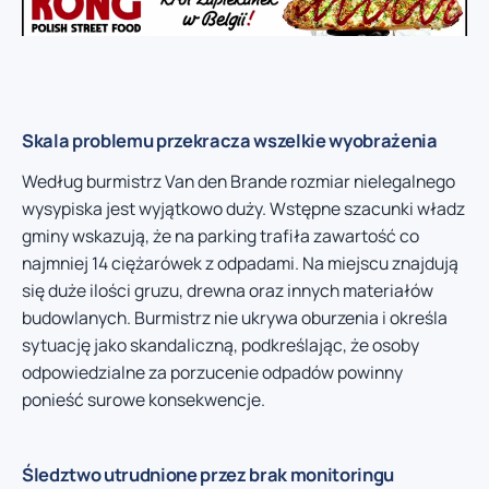
Skala problemu przekracza wszelkie wyobrażenia
Według burmistrz Van den Brande rozmiar nielegalnego
wysypiska jest wyjątkowo duży. Wstępne szacunki władz
gminy wskazują, że na parking trafiła zawartość co
najmniej 14 ciężarówek z odpadami. Na miejscu znajdują
się duże ilości gruzu, drewna oraz innych materiałów
budowlanych. Burmistrz nie ukrywa oburzenia i określa
sytuację jako skandaliczną, podkreślając, że osoby
odpowiedzialne za porzucenie odpadów powinny
ponieść surowe konsekwencje.
Śledztwo utrudnione przez brak monitoringu