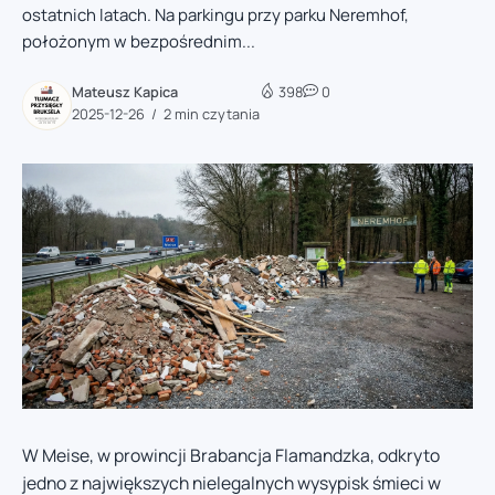
ostatnich latach. Na parkingu przy parku Neremhof,
położonym w bezpośrednim...
Mateusz Kapica
398
0
2025-12-26
2 min czytania
W Meise, w prowincji Brabancja Flamandzka, odkryto
jedno z największych nielegalnych wysypisk śmieci w