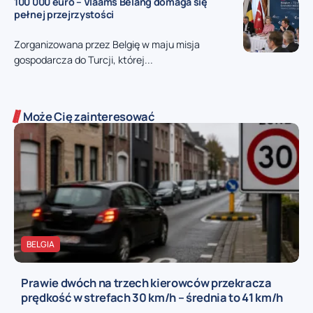
100 000 euro – Vlaams Belang domaga się
pełnej przejrzystości
Zorganizowana przez Belgię w maju misja
gospodarcza do Turcji, której...
Może Cię zainteresować
BELGIA
Prawie dwóch na trzech kierowców przekracza
prędkość w strefach 30 km/h – średnia to 41 km/h