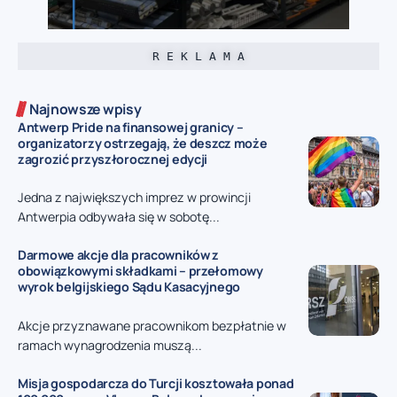
R E K L A M A
Najnowsze wpisy
Antwerp Pride na finansowej granicy –
organizatorzy ostrzegają, że deszcz może
zagrozić przyszłorocznej edycji
Jedna z największych imprez w prowincji
Antwerpia odbywała się w sobotę...
Darmowe akcje dla pracowników z
obowiązkowymi składkami – przełomowy
wyrok belgijskiego Sądu Kasacyjnego
Akcje przyznawane pracownikom bezpłatnie w
ramach wynagrodzenia muszą...
Misja gospodarcza do Turcji kosztowała ponad