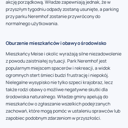
akcję porządkową. Władze zapewniają jednak, że w
przyszłym tygodniu odpady zostaną usunięte, a parking
przy parku Neremhof zostanie przywrócony do
normalnego użytkowania.
Oburzenie mieszkańców i obawy o środowisko
Mieszkańcy Meise i okolic wyrażają silne niezadowolenie
z powodu zaistniałej sytuacji. Park Neremhof jest
popularnym miejscem spacerów i rekreacji, a widok
ogromnych stert śmieci budzi frustrację i niepokój.
Nielegalne wysypisko nie tylko szpeci krajobraz, lecz
także rodzi obawy o możliwe negatywne skutki dla
środowiska naturalnego. Władze gminy apelują do
mieszkańców o zgłaszanie wszelkich podejrzanych
zachowań, które mogą pomóc w ustaleniu sprawców lub
zapobiec podobnym zdarzeniom w przyszłości.