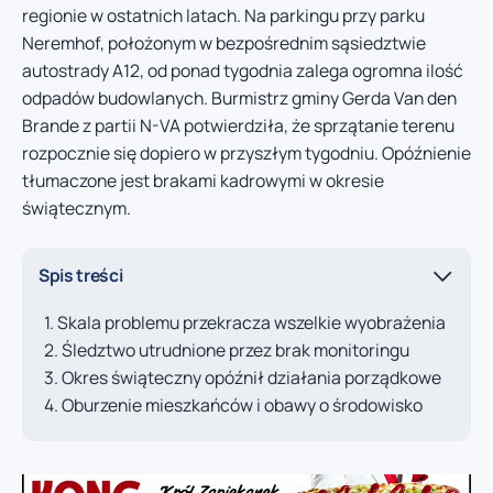
regionie w ostatnich latach. Na parkingu przy parku
Neremhof, położonym w bezpośrednim sąsiedztwie
autostrady A12, od ponad tygodnia zalega ogromna ilość
odpadów budowlanych. Burmistrz gminy Gerda Van den
Brande z partii N-VA potwierdziła, że sprzątanie terenu
rozpocznie się dopiero w przyszłym tygodniu. Opóźnienie
tłumaczone jest brakami kadrowymi w okresie
świątecznym.
Spis treści
Skala problemu przekracza wszelkie wyobrażenia
Śledztwo utrudnione przez brak monitoringu
Okres świąteczny opóźnił działania porządkowe
Oburzenie mieszkańców i obawy o środowisko